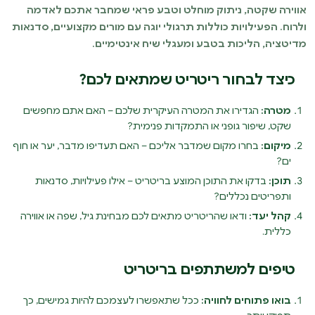
אווירה שקטה, ניתוק מוחלט וטבע פראי שמחבר אתכם לאדמה
ולרוח. הפעילויות כוללות תרגולי יוגה עם מורים מקצועיים, סדנאות
מדיטציה, הליכות בטבע ומעגלי שיח אינטימיים.
כיצד לבחור ריטריט שמתאים לכם?
מטרה:
הגדירו את המטרה העיקרית שלכם – האם אתם מחפשים
שקט, שיפור גופני או התמקדות פנימית?
מיקום:
בחרו מקום שמדבר אליכם – האם תעדיפו מדבר, יער או חוף
ים?
תוכן:
בדקו את התוכן המוצע בריטריט – אילו פעילויות, סדנאות
ותפריטים נכללים?
קהל יעד:
ודאו שהריטריט מתאים לכם מבחינת גיל, שפה או אווירה
כללית.
טיפים למשתתפים בריטריט
בואו פתוחים לחוויה:
ככל שתאפשרו לעצמכם להיות גמישים, כך