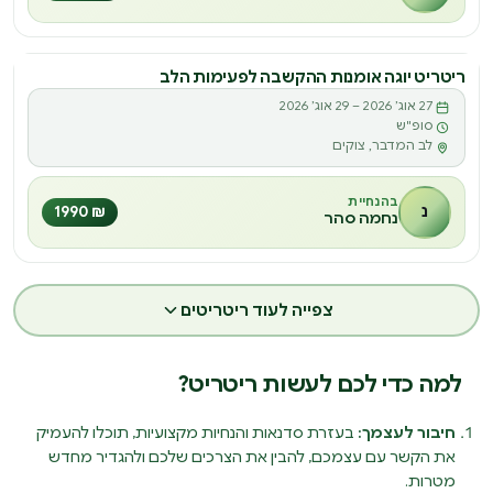
ריטריט יוגה אומנות ההקשבה לפעימות הלב
ריטריט
27 אוג׳ 2026 – 29 אוג׳ 2026
ר
סופ"ש
לב המדבר, צוקים
בהנחיית
נ
₪ 1990
נחמה סהר
צפייה לעוד ריטריטים
למה כדי לכם לעשות ריטריט?
חיבור לעצמך:
בעזרת סדנאות והנחיות מקצועיות, תוכלו להעמיק
את הקשר עם עצמכם, להבין את הצרכים שלכם ולהגדיר מחדש
מטרות.