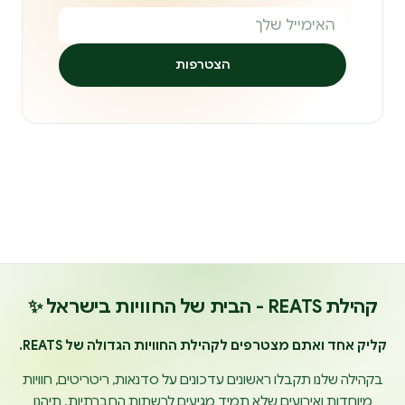
הצטרפות
קהילת REATS - הבית של החוויות בישראל ✨
קליק אחד ואתם מצטרפים לקהילת החוויות הגדולה של REATS.
בקהילה שלנו תקבלו ראשונים עדכונים על סדנאות, ריטריטים, חוויות
מיוחדות ואירועים שלא תמיד מגיעים לרשתות החברתיות. תיהנו