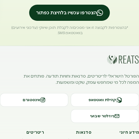
הצטרפו עכשיו בלחיצת כפתור
*בהצטרפות לקבוצה זו אני מסכים/ה לקבלת תוכן שיווקי (עדכוני אירועים)
בוואטסאפ\SMS.
הפורטל הישראלי לריטריטים, סדנאות וחוויות תודעה. פותחים את
המפה לכל מי שמחפש עומק, שקט ומשמעות.
קהילת וואטסאפ
אינסטגרם
ניוזלטר שבועי
מידע חיוני
סדנאות
ריטריטים