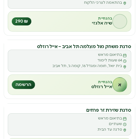
בהתאמה לצרכי הלקוח
בהנחיית
₪ 290
שיה אלגזי
סדנת משחק מול מצלמה תל אביב – אייל רוזלס
סדנה
בתיאום מראש
ס
64 שעות לימוד
בית יואל, חומה ומגדל 16, קומה ג', תל אביב
בהנחיית
א
הרשמה
אייל רוזלס
סדנת שזירת זר פרחים
בתיאום מראש
שעתיים
סדנה עד הבית