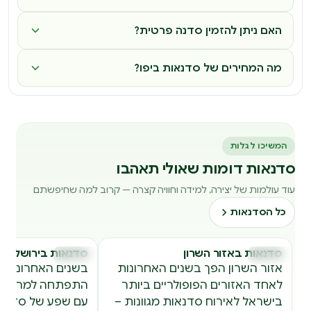
האם ניתן להזמין סדנה פרטית?
מה המחירים של סדנאות ביפו?
המשיכו לגלות
סדנאות דומות שאולי תאהבו
עוד עולמות של יצירה, למידה וחוויה קצרה — קרוב למה שחיפשתם
כל הסדנאות
סדנאות באזור השרון
סדנאות בירושלים
סדנאות
סדנאות
ס
ס
אזור השרון הפך בשנים האחרונות
בשנים האחרונות, 
לאחד האזורים הפופולריים ביותר
התפתחה למרכז יצי
בישראל לאירוח סדנאות מגוונות –
עם שפע של סדנאו