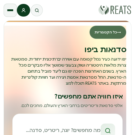
התחברות
→
כל הקטגוריות
סדנאות ביפו
יפו ידועה כעיר נמל קסומה עם אווירה ים־תיכונית ייחודית, סמטאות
צרות מלאות היסטוריה ושוק צבעוני שמושך אליו מבקרים מכל
הארץ. בשנים האחרונות הפכה יפו גם ליעד מוביל בתחום
ה-סדנאות, החל מסדנאות אמנות ויצירה ועד חוויות קולינריות
מרתקות. באתר REATS תוכלו למצ
איזו חוויה אתם מחפשים?
אלפי סדנאות וריטריטים ברחבי הארץ והעולם, מחכים לכם.