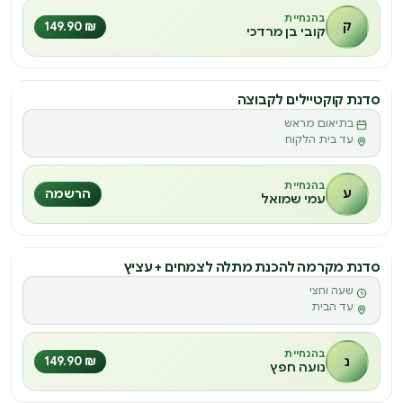
בהנחיית
ק
₪ 149.90
קובי בן מרדכי
סדנת קוקטיילים לקבוצה
בתיאום מראש
עד בית הלקוח
בהנחיית
ע
הרשמה
עמי שמואל
סדנת מקרמה להכנת מתלה לצמחים + עציץ
סדנה
שעה וחצי
ס
עד הבית
בהנחיית
נ
₪ 149.90
נועה חפץ