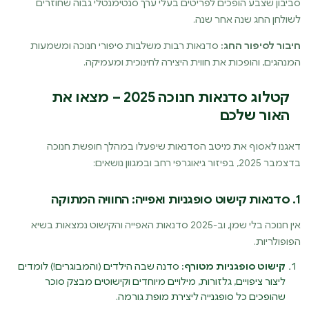
סביבון שצבע הופכים לפריטים בעלי ערך סנטימנטלי גבוה שחוזרים
לשולחן החג שנה אחר שנה.
חיבור לסיפור החג:
סדנאות רבות משלבות סיפורי חנוכה ומשמעות
המנהגים, והופכות את חווית היצירה לחינוכית ומעמיקה.
קטלוג סדנאות חנוכה 2025 – מצאו את
האור שלכם
דאגנו לאסוף את מיטב הסדנאות שיפעלו במהלך חופשת חנוכה
בדצמבר 2025, בפיזור גיאוגרפי רחב ובמגוון נושאים:
1. סדנאות קישוט סופגניות ואפייה: החוויה המתוקה
אין חנוכה בלי שמן, וב-2025 סדנאות האפייה והקישוט נמצאות בשיא
הפופולריות.
קישוט סופגניות מטורף:
סדנה שבה הילדים (והמבוגרים!) לומדים
ליצור ציפויים, גלזורות, מילויים מיוחדים וקישוטים מבצק סוכר
שהופכים כל סופגנייה ליצירת מופת גורמה.