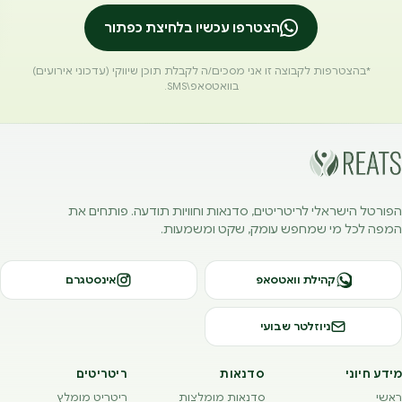
הצטרפו עכשיו בלחיצת כפתור
*בהצטרפות לקבוצה זו אני מסכים/ה לקבלת תוכן שיווקי (עדכוני אירועים)
בוואטסאפ\SMS.
הפורטל הישראלי לריטריטים, סדנאות וחוויות תודעה. פותחים את
המפה לכל מי שמחפש עומק, שקט ומשמעות.
קהילת וואטסאפ
אינסטגרם
ניוזלטר שבועי
מידע חיוני
סדנאות
ריטריטים
ראשי
סדנאות מומלצות
ריטריט מומלץ