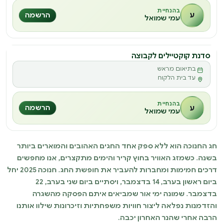
בהנחיית
ע
הרשמה
עמי שמואל
סדנת קוקטיילים לקבוצה
סדנה
בתיאום מראש
ס
עד בית הלקוח
בהנחיית
ע
הרשמה
עמי שמואל
חג החנוכה הוא ללא ספק אחד החגים האהובים והמוארים ביותר
בשנה. כשמזג האוויר בחוץ קריר והימים מתקצרים, אנו מחפשים
דרכים חמימות ומחברות להעביר את חופשת החג. חנוכה 2025 יחל
ביום ראשון בערב, 14 בדצמבר, ויסתיים ביום שני בערב, 22
בדצמבר. שמונה ימי אור שמביאים איתם הפסקה מהשגרה
והזדמנות נפלאה ליצור חוויות משפחתיות וזיכרונות שילוו אותנו
הרבה אחרי שהנר האחרון יכבה.