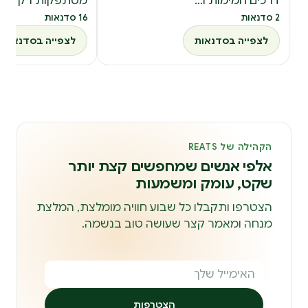
דרכים חמימות ו…
מסתפקות רק באו
2 סדנאות
16 סדנאות
לצפייה בסדנאות
לצפייה בסדנאות
הקהילה של REATS
אלפי אנשים שמחפשים קצת יותר
שקט, עומק ומשמעות
הצטרפו ותקבלו כל שבוע חוויה מומלצת, המלצת
מנחה ומאמר קצר שעושה טוב בנשמה.
הצטרפות