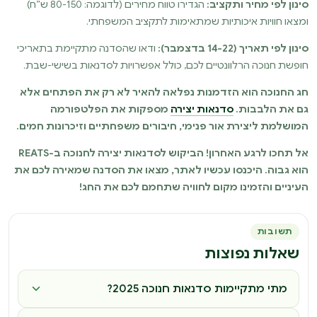
סינון לפי מחיר ותקציב:
הגדירו טווח מחירים (לדוגמה: 80-150 ש”ח)
ומצאו חוויות איכותיות שמתאימות לתקציב המשפחתי.
סינון לפי תאריך (14-22 בדצמבר):
ודאו שהסדנה מתקיימת בתאריכי
חופשת חנוכה הרלוונטיים לכם, כולל אפשרויות לסדנאות בשישי-שבת.
חג החנוכה הוא הזדמנות נפלאה להאיר לא רק את הפתחים אלא
גם את הלבבות.
סדנאות יצירה
מספקות את הפלטפורמה
המושלמת ליצירת אור פנימי, חיבורים משפחתיים וזיכרונות חמים.
אל תחכו לרגע האחרון! הביקוש לסדנאות יצירה לחנוכה ב-REATS
הוא גבוה. היכנסו עכשיו לאתר, מצאו את הסדנה שמאירה לכם את
העיניים והזמינו מקום לחוויה שתחמם לכם את החג!
תשובות
שאלות נפוצות
מתי מתקיימות סדנאות חנוכה 2025?