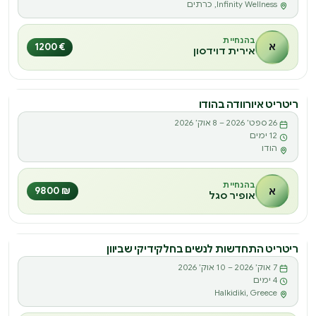
Infinity Wellness, כרתים
בהנחיית
א
€ 1200
אירית דוידסון
ריטריט איורוודה בהודו
ריטריט
26 ספט׳ 2026 – 8 אוק׳ 2026
ר
12 ימים
הודו
בהנחיית
א
₪ 9800
אופיר סגל
ריטריט התחדשות לנשים בחלקידיקי שביוון
ריטריט
7 אוק׳ 2026 – 10 אוק׳ 2026
ר
4 ימים
Halkidiki, Greece