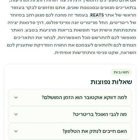
אם אתם מעוניינים להמשיך ולגלות עוד חוויות רוחניות ומרגיעות,
בתאריכים מגוונים ובסגנונות שונים, אתם מוזמנים לבקר בעמוד
הראשי של אתר
REATS
. בעמוד זה מחכה לכם מגוון רחב במיוחד
של ריטריטים, החל מריטריט יוגה ומיינדפולנס, דרך סדנאות יצירה
והתפתחות אישית ועד חופשות בריאות מרגיעות בטבע. האתר
מאפשר לכם להתרשם מכל האפשרויות, לבחור את התאריכים
הנוחים לכם ולהתאים לעצמכם את החוויה המדויקת שתעניק לכם
השראה, שקט פנימי והתחדשות אמיתית.
תשובות
שאלות נפוצות
למה דווקא אוקטובר הוא הזמן המושלם?
מה לגבי האוכל בריטריט?
האם חייבים לנתק את הטלפון?