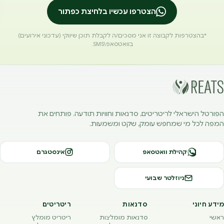
הצטרפו עכשיו בלחיצת כפתור
*בהצטרפות לקבוצה זו אני מסכים/ה לקבלת תוכן שיווקי (עדכוני אירועים)
בוואטסאפ\SMS.
הפורטל הישראלי לריטריטים, סדנאות וחוויות תודעה. פותחים את
המפה לכל מי שמחפש עומק, שקט ומשמעות.
קהילת וואטסאפ
אינסטגרם
ניוזלטר שבועי
מידע חיוני
סדנאות
ריטריטים
ראשי
סדנאות מומלצות
ריטריט מומלץ