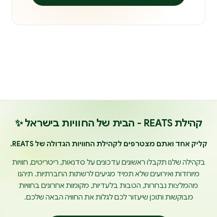
קהילת REATS - הבית של החוויות בישראל ✨
קליק אחד ואתם מצטרפים לקהילת החוויות הגדולה של REATS.
בקהילה שלנו תקבלו ראשונים עדכונים על סדנאות, ריטריטים, חוויות
מיוחדות ואירועים שלא תמיד מגיעים לרשתות החברתיות. תיהנו
מהמלצות נבחרות, הטבות בלעדיות, מקומות אחרונים בחוויות
מבוקשות ותוכן שיעזור לכם לגלות את החוויה הבאה שלכם.