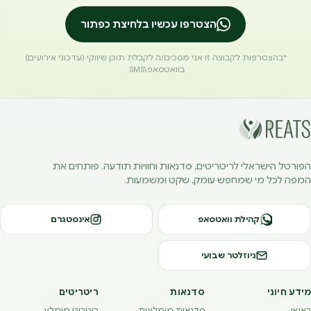
הצטרפו עכשיו בלחיצת כפתור
*בהצטרפות לקבוצה זו אני מסכים/ה לקבלת תוכן שיווקי (עדכוני אירועים)
בוואטסאפ\SMS.
הפורטל הישראלי לריטריטים, סדנאות וחוויות תודעה. פותחים את
המפה לכל מי שמחפש עומק, שקט ומשמעות.
קהילת וואטסאפ
אינסטגרם
ניוזלטר שבועי
מידע חיוני
סדנאות
ריטריטים
ראשי
סדנאות מומלצות
ריטריט מומלץ