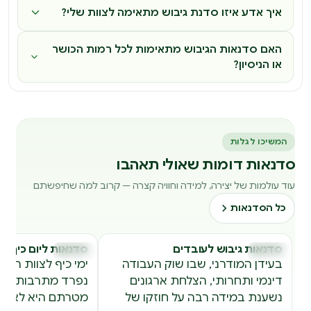
איך אדע איזו סדנת גיבוש מתאימה לצוות שלי?
האם סדנאות הגיבוש מתאימות לכל רמות הכושר
או הניסיון?
המשיכו לגלות
סדנאות דומות שאולי תאהבו
עוד עולמות של יצירה, למידה וחוויה קצרה — קרוב למה שחיפשתם
כל הסדנאות
סדנאות גיבוש לעובדים
סדנאות ליום כיף
סדנאות
סדנאות
ס
בעידן המודרני, שבו שוק העבודה
ימי כיף לצוות הפכ
דינמי ותחרותי, הצלחת ארגונים
נפרד מתרבות העב
נשענת במידה רבה על חוזקו של
מטרתם היא לא רק