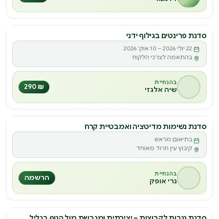
סדנת פרינטים בגילוף ידני
22 יולי 2026 – 10 אוק׳ 2026
בהתאמה לצרכי הלקוח
בהנחיית
₪ 290
שיה אלגזי
סדנת נשימות מדיטציה ואמבטיית קרח
בתיאום מראש
קיבוץ עין חרוד מאוחד
בהנחיית
הרשמה
נרי אופק
סדנת נגרות לקבוצות – יצירתית ומגבשת מול הנוף בגליל