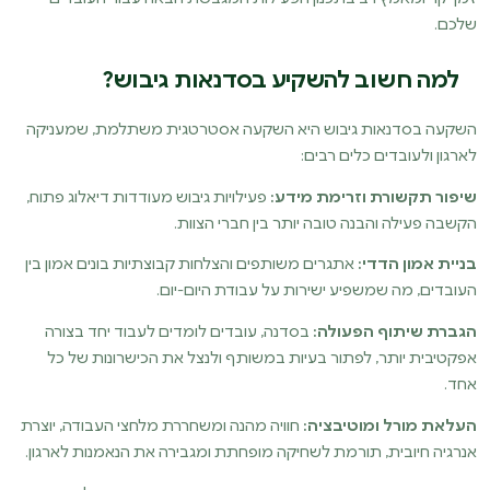
שלכם.
למה חשוב להשקיע בסדנאות גיבוש?
השקעה בסדנאות גיבוש היא השקעה אסטרטגית משתלמת, שמעניקה
לארגון ולעובדים כלים רבים:
שיפור תקשורת וזרימת מידע:
פעילויות גיבוש מעודדות דיאלוג פתוח,
הקשבה פעילה והבנה טובה יותר בין חברי הצוות.
בניית אמון הדדי:
אתגרים משותפים והצלחות קבוצתיות בונים אמון בין
העובדים, מה שמשפיע ישירות על עבודת היום-יום.
הגברת שיתוף הפעולה:
בסדנה, עובדים לומדים לעבוד יחד בצורה
אפקטיבית יותר, לפתור בעיות במשותף ולנצל את הכישרונות של כל
אחד.
העלאת מורל ומוטיבציה:
חוויה מהנה ומשחררת מלחצי העבודה, יוצרת
אנרגיה חיובית, תורמת לשחיקה מופחתת ומגבירה את הנאמנות לארגון.