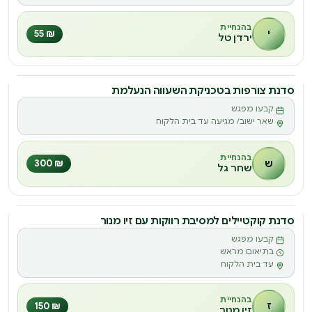
בהנחיית
י
₪ 55
ירדן טל
סדנת צורפות בטכניקת השעווה הנעלמת
קבעו מפגש
שאר ישוב/ מגיעה עד בית הלקוח
בהנחיית
ש
₪ 300
שחר גל
סדנת קוקטיילים למסיבת רווקות עם זיו מנור
קבעו מפגש
בתיאום מראש
עד בית הלקוח
בהנחיית
ז
₪ 150
זיו מנור