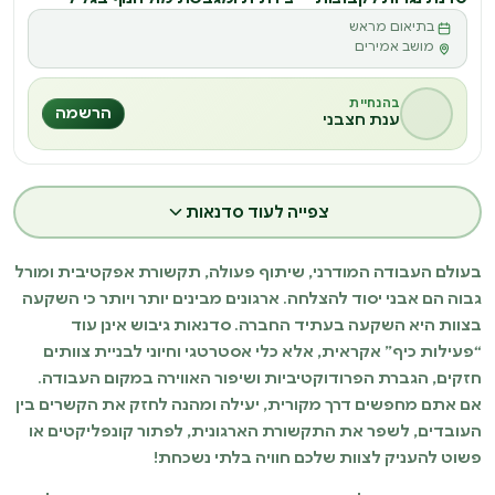
בתיאום מראש
מושב אמירים
בהנחיית
הרשמה
ענת חצבני
צפייה לעוד סדנאות
בעולם העבודה המודרני, שיתוף פעולה, תקשורת אפקטיבית ומורל
גבוה הם אבני יסוד להצלחה. ארגונים מבינים יותר ויותר כי השקעה
בצוות היא השקעה בעתיד החברה. סדנאות גיבוש אינן עוד
“פעילות כיף” אקראית, אלא כלי אסטרטגי וחיוני לבניית צוותים
חזקים, הגברת הפרודוקטיביות ושיפור האווירה במקום העבודה.
אם אתם מחפשים דרך מקורית, יעילה ומהנה לחזק את הקשרים בין
העובדים, לשפר את התקשורת הארגונית, לפתור קונפליקטים או
פשוט להעניק לצוות שלכם חוויה בלתי נשכחת!