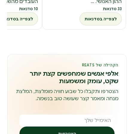
ההון האנושי. …
העובדים מהשגרה,
33 סדנאות
10 סדנאות
לצפייה בסדנאות
לצפייה בסדנאות
הקהילה של REATS
אלפי אנשים שמחפשים קצת יותר
שקט, עומק ומשמעות
הצטרפו ותקבלו כל שבוע חוויה מומלצת, המלצת
מנחה ומאמר קצר שעושה טוב בנשמה.
הצטרפות