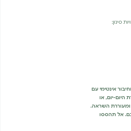
 סינון:
ריכוז וחיבור אינטימי עם
היום-יום, או
הזו לקלה, מהנה ומעוררת השראה.
כם. אל תהססו