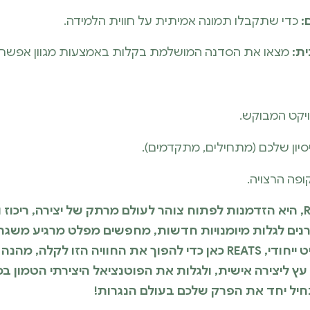
:
כדי שתקבלו תמונה אמיתית על חווית הלמידה.
ת:
מצאו את הסדנה המושלמת בקלות באמצעות מגוון אפשרויות
ויקט המבוקש.
יון שלכם (מתחילים, מתקדמים).
פה הרצויה.
היציאה לסדנת נגרות, דרך REATS, היא הזדמנות לפתוח צוהר לעולם מרתק של יצירה, 
נים לגלות מיומנויות חדשות, מחפשים מפלט מרגיע משגרת 
פשוט כמהים ליצור במו ידיכם פריט ייחודי, REATS כאן כדי להפוך את החוויה 
 ליצירה אישית, ולגלות את הפוטנציאל היצירתי הטמון ב
תחיל יחד את הפרק שלכם בעולם הנגרות!