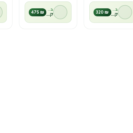
בהנחיית
בהנחיית
₪ 475
₪ 320
קרני אונגר
קרני אונגר