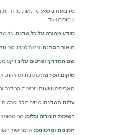
סדנאות נושא:
סדנאות מיוחדות ה
ציפורים ועוד.
מידע מפורט על כל סדנה:
כל סדנה באתר REATS כוללת
תיאור הסדנה:
מה תלמדו, מה תיצ
שם המדריך ופרטים עליו:
רקע מקצו
מיקום הסדנה:
כתובת מדויקת, אמצ
תאריכים ושעות:
זמינות הסדנה ומ
עלות הסדנה:
מחיר כולל ופרטים ע
רשימת חומרים וכלים:
מה מסופק ע
תמונות וסרטונים:
להמחשת האוויר