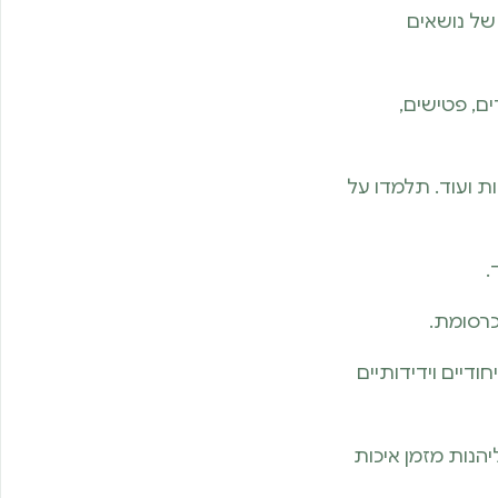
של נושאים
ם, פטישים,
ת ועוד. תלמדו על
.
כרסומת.
דיים וידידותיים
הנות מזמן איכות