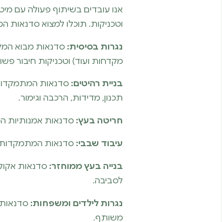
אנו עובדים בשיתוף פעולה עם מיט
וטכניקות. תוכלו למצוא סדנאות ה
נגרות בסיסית:
סדנאות מבוא המקנו
מקדחות ועוד) וטכניקות חיבור פשו
בניית רהיטים:
סדנאות המתמקדות בב
תכנון, מדידות, הרכבה וגימור.
חריטה בעץ:
סדנאות אמנותיות המל
עיבוד שבבי:
סדנאות המתמקדות בע
בנייה בעץ ממוחזר:
סדנאות אקולו
לסביבה.
נגרות לילדים ומשפחות:
סדנאות ח
משותף.