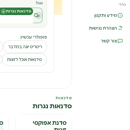
מה?
כללי
סדנאות נגרות
×
×
מידע ותקנון
הצהרת נגישות
פופולרי עכשיו:
צור קשר
ריטריט יוגה במדבר
סדנאות אוכל לזוגות
סדנאות
סדנאות נגרות
ס
סדנת אפוקסי
סד
זוגית