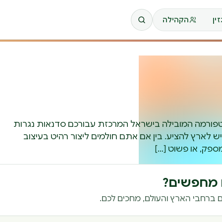
ין
הקהילה
הבאים ל-REATS, הפלטפורמה המובילה בישראל המרכזת עבורכם סדנאות נגרות
לארץ להציע. בין אם אתם חולמים ליצור רהיט בעיצוב
פק, או פשוט […]
ם מחפשים?
 ברחבי הארץ והעולם, מחכים לכם.