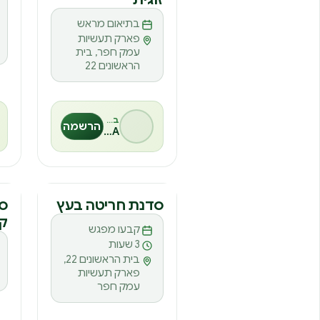
בתיאום מראש
פארק תעשיות
עמק חפר, בית
הראשונים 22
בהנחיית
הרשמה
MESA
סדנה
ס
סדנת חריטה בעץ
סד
ק
ס
קבעו מפגש
3 שעות
בית הראשונים 22,
פארק תעשיות
עמק חפר