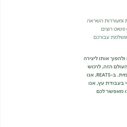
רתקות ומעוררות השראה
פשוט רוצים
מושלמת עבורכם
ולהפוך אותו ליצירה
עולם הזה, לרכוש
מיומנויות חדשות, לפגוש אנשים בעלי תשוקה דומה ולהנות מתחושת הסיפוק של יצירה עצמית. ב-REATS, אנו
י בעבודת עץ, אנו
נו מאפשר לכם