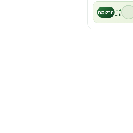
בהנחיית
הרשמה
ענת חצבני