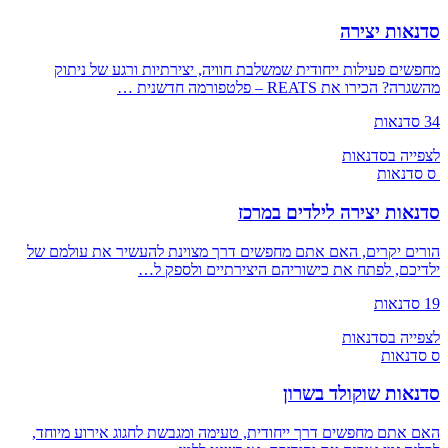
סדנאות יצירה
מחפשים פעילות ייחודית שמשלבת חוויה, יצירתיות ורגע של ניתוק
מהשגרה? הכירו את REATS – פלטפורמה חדשנית …
34 סדנאות
לצפייה בסדנאות
ס
סדנאות
סדנאות יצירה לילדים במרכז
הורים יקרים, האם אתם מחפשים דרך מצוינת להעשיר את עולמם של
ילדיכם, לפתח את כישוריהם היצירתיים ולספק ל…
19 סדנאות
לצפייה בסדנאות
ס
סדנאות
סדנאות שוקולד בשרון
האם אתם מחפשים דרך ייחודית, טעימה ומגבשת לחגוג אירוע מיוחד,