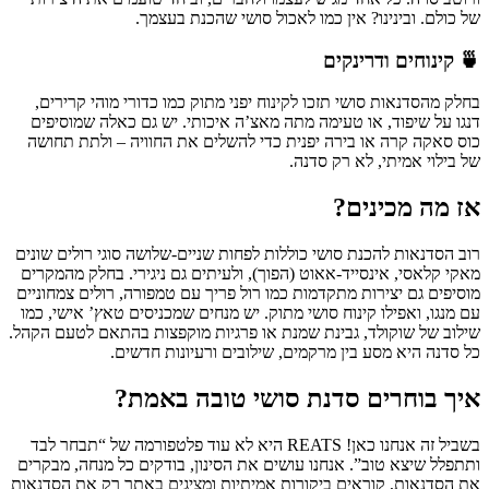
של כולם. ובינינו? אין כמו לאכול סושי שהכנת בעצמך.
🍵 קינוחים ודרינקים
בחלק מהסדנאות סושי תזכו לקינוח יפני מתוק כמו כדורי מוהי קרירים,
דנגו על שיפוד, או טעימה מתה מאצ’ה איכותי. יש גם כאלה שמוסיפים
כוס סאקה קרה או בירה יפנית כדי להשלים את החוויה – ולתת תחושה
של בילוי אמיתי, לא רק סדנה.
אז מה מכינים?
רוב הסדנאות להכנת סושי כוללות לפחות שניים-שלושה סוגי רולים שונים
מאקי קלאסי, אינסייד-אאוט (הפוך), ולעיתים גם ניגירי. בחלק מהמקרים
מוסיפים גם יצירות מתקדמות כמו רול פריך עם טמפורה, רולים צמחוניים
עם מנגו, ואפילו קינוח סושי מתוק. יש מנחים שמכניסים טאץ’ אישי, כמו
שילוב של שוקולד, גבינת שמנת או פרגיות מוקפצות בהתאם לטעם הקהל.
כל סדנה היא מסע בין מרקמים, שילובים ורעיונות חדשים.
איך בוחרים סדנת סושי טובה באמת?
בשביל זה אנחנו כאן! REATS היא לא עוד פלטפורמה של “תבחר לבד
ותתפלל שיצא טוב”. אנחנו עושים את הסינון, בודקים כל מנחה, מבקרים
את הסדנאות, קוראים ביקורות אמיתיות ומציגים באתר רק את הסדנאות