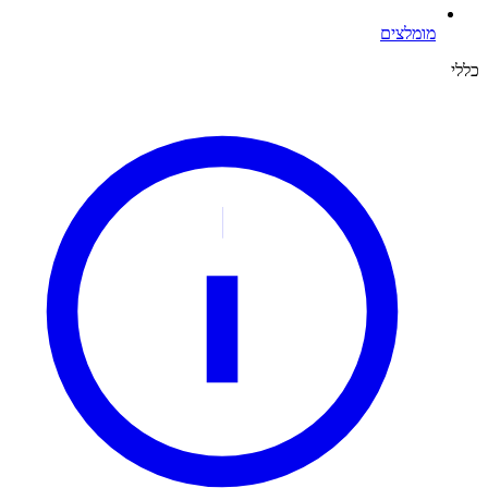
מומלצים
כללי