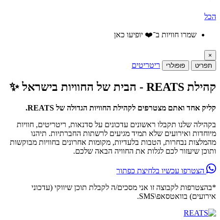
הכל
שמרו חוויות ב־❤️ יופיעו כאן
×
ריטריטים
תפריט
פופולרי
קהילת REATS - הבית של החוויות בישראל ✨
קליק אחד ואתם מצטרפים לקהילת החוויות הגדולה של REATS.
בקהילה שלנו תקבלו ראשונים עדכונים על סדנאות, ריטריטים, חוויות
מיוחדות ואירועים שלא תמיד מגיעים לרשתות החברתיות. תיהנו
מהמלצות נבחרות, הטבות בלעדיות, מקומות אחרונים בחוויות מבוקשות
ותוכן שיעזור לכם לגלות את החוויה הבאה שלכם.
הצטרפו עכשיו בלחיצת כפתור
*בהצטרפות לקבוצה זו אני מסכים/ה לקבלת תוכן שיווקי (עדכוני
אירועים) בוואטסאפ\SMS.