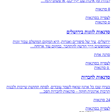
לבלות זמן איכות עם יקיריכם, או פשוט ללמו…
8 סדנאות
לצפייה בסדנאות
ס
סדנאות
סדנאות לזוגות בירושלים
ירושלים, עיר של סיפורים ואגדות, היא המקום המושלם עבור זוגות
שמחפשים דרך חדשה להתחבר. במקום עוד ארוחה…
סדנה אחת
לצפייה בסדנאות
ס
סדנאות
סדנאות לחברות
בעידן שבו כל ארגון שואף לשמר עובדים, לפתח תחושת שייכות ולבנות
תרבות ארגונית חזקה – סדנאות לחברות הפכ…
24 סדנאות
לצפייה בסדנאות