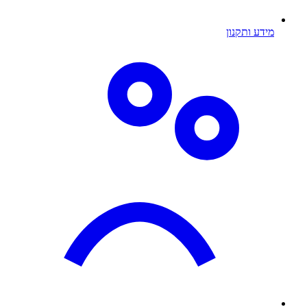
מידע ותקנון