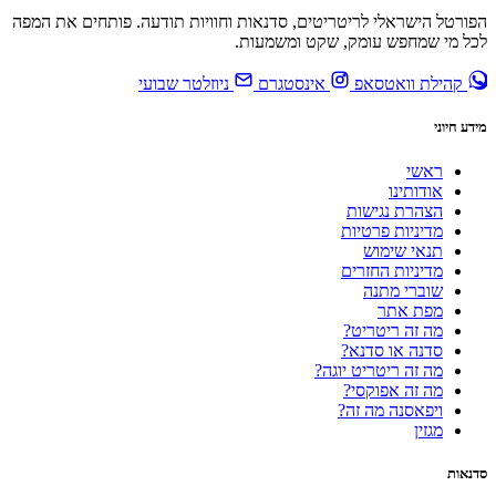
הפורטל הישראלי לריטריטים, סדנאות וחוויות תודעה. פותחים את המפה
לכל מי שמחפש עומק, שקט ומשמעות.
קהילת וואטסאפ
אינסטגרם
ניוזלטר שבועי
מידע חיוני
ראשי
אודותינו
הצהרת נגישות
מדיניות פרטיות
תנאי שימוש
מדיניות החזרים
שוברי מתנה
מפת אתר
מה זה ריטריט?
סדנה או סדנא?
מה זה ריטריט יוגה?
מה זה אפוקסי?
ויפאסנה מה זה?
מגזין
סדנאות