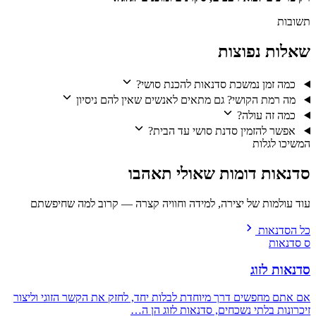
תשובות
שאלות נפוצות
כמה זמן נמשכת סדנאות להכנת סושי?
מה רמת הקושי? גם מתאים לאנשים שאין להם ניסיון
כמה זה עולה?
אפשר להזמין סדנת סושי עד הבית?
המשיכו לגלות
סדנאות דומות שאולי תאהבו
עוד עולמות של יצירה, למידה וחוויה קצרה — קרוב למה שחיפשתם
כל הסדנאות
ס
סדנאות
סדנאות לזוג
אם אתם מחפשים דרך מיוחדת לבלות יחד, לחזק את הקשר הזוגי וליצור
זיכרונות בלתי נשכחים, סדנאות לזוג הן ה…