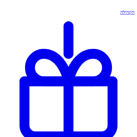
הקהילה