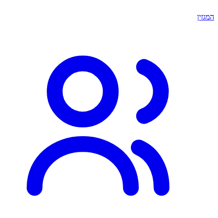
המגזין