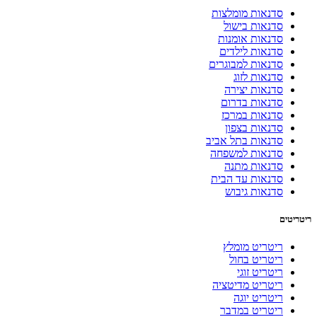
סדנאות מומלצות
סדנאות בישול
סדנאות אומנות
סדנאות לילדים
סדנאות למבוגרים
סדנאות לזוג
סדנאות יצירה
סדנאות בדרום
סדנאות במרכז
סדנאות בצפון
סדנאות בתל אביב
סדנאות למשפחה
סדנאות מתנה
סדנאות עד הבית
סדנאות גיבוש
ריטריטים
ריטריט מומלץ
ריטריט בחול
ריטריט זוגי
ריטריט מדיטציה
ריטריט יוגה
ריטריט במדבר