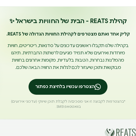
קהילת REATS - הבית של החוויות בישראל ✨
קליק אחד ואתם מצטרפים לקהילת החוויות הגדולה של REATS.
בקהילה שלנו תקבלו ראשונים עדכונים על סדנאות, ריטריטים, חוויות
מיוחדות ואירועים שלא תמיד מגיעים לרשתות החברתיות. תיהנו
מהמלצות נבחרות, הטבות בלעדיות, מקומות אחרונים בחוויות
מבוקשות ותוכן שיעזור לכם לגלות את החוויה הבאה שלכם.
הצטרפו עכשיו בלחיצת כפתור
*בהצטרפות לקבוצה זו אני מסכים/ה לקבלת תוכן שיווקי (עדכוני אירועים)
בוואטסאפ\SMS.