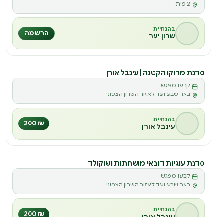
ס
צופית
בהנחיית
הרשמה
שרון יער
סדנת מרוקו הקטנה | עינבל אורן
סדנה
קבעו מפגש
ס
באר שבע ועד לאזור השרון הצפוני
בהנחיית
₪ 200
עינבל אורן
סדנת עוגיות דובאי מושחתות ושוקולד
סדנה
קבעו מפגש
ס
באר שבע ועד לאזור השרון הצפוני
בהנחיית
₪ 200
עינבל אורן