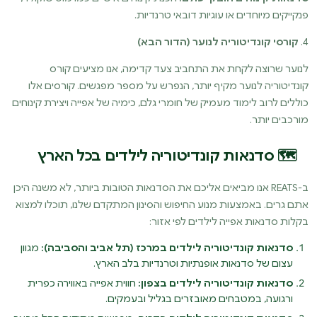
פנקייקים מיוחדים או עוגיות דובאי טרנדיות.
4.
קורסי קונדיטוריה לנוער (הדור הבא)
לנוער שרוצה לקחת את התחביב צעד קדימה, אנו מציעים קורס
קונדיטוריה לנוער מקיף יותר, הנפרש על מספר מפגשים. קורסים אלו
כוללים לרוב לימוד מעמיק של חומרי גלם, כימיה של אפייה ויצירת קינוחים
מורכבים יותר.
🗺️ סדנאות קונדיטוריה לילדים בכל הארץ
ב-REATS אנו מביאים אליכם את הסדנאות הטובות ביותר, לא משנה היכן
אתם גרים. באמצעות מנוע החיפוש והסינון המתקדם שלנו, תוכלו למצוא
בקלות סדנאות אפייה לילדים לפי אזור:
סדנאות קונדיטוריה לילדים במרכז (תל אביב והסביבה):
מגוון
עצום של סדנאות אופנתיות וטרנדיות בלב הארץ.
סדנאות קונדיטוריה לילדים בצפון:
חווית אפייה באווירה כפרית
ורגועה, במטבחים מאובזרים בגליל ובעמקים.