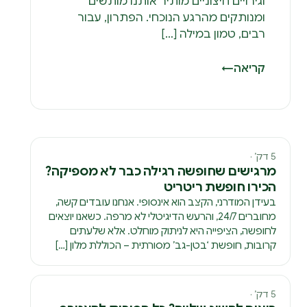
וגירויים חיצוניים מותיר אותנו מותשים
ומנותקים מהרגע הנוכחי. הפתרון, עבור
רבים, טמון במילה […]
קריאה
←
5 דק׳ ·
מרגישים שחופשה רגילה כבר לא מספיקה?
הכירו חופשת ריטריט
בעידן המודרני, הקצב הוא אינסופי. אנחנו עובדים קשה,
מחוברים 24/7, והרעש הדיגיטלי לא מרפה. כשאנו יוצאים
לחופשה, הציפייה היא לניתוק מוחלט. אלא שלעתים
קרובות, חופשת ‘בטן-גב’ מסורתית – הכוללת מלון […]
5 דק׳ ·