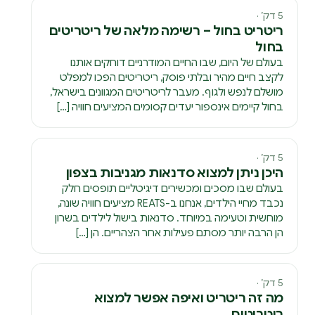
5 דק׳ ·
ריטריט בחול – רשימה מלאה של ריטריטים
בחול
בעולם של היום, שבו החיים המודרניים דוחקים אותנו
לקצב חיים מהיר ובלתי פוסק, ריטריטים הפכו למפלט
מושלם לנפש ולגוף. מעבר לריטריטים המגוונים בישראל,
בחול קיימים אינספור יעדים קסומים המציעים חוויה […]
5 דק׳ ·
היכן ניתן למצוא סדנאות מגניבות בצפון
בעולם שבו מסכים ומכשירים דיגיטליים תופסים חלק
נכבד מחיי הילדים, אנחנו ב-REATS מציעים חוויה שונה,
מוחשית וטעימה במיוחד. סדנאות בישול לילדים בשרון
הן הרבה יותר מסתם פעילות אחר הצהריים. הן […]
5 דק׳ ·
מה זה ריטריט ואיפה אפשר למצוא
ריטריטים