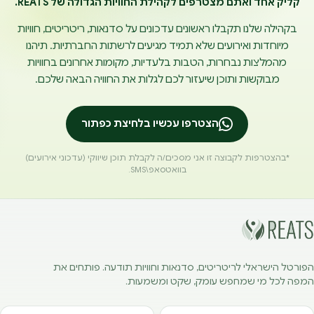
קליק אחד ואתם מצטרפים לקהילת החוויות הגדולה של REATS.
בקהילה שלנו תקבלו ראשונים עדכונים על סדנאות, ריטריטים, חוויות
מיוחדות ואירועים שלא תמיד מגיעים לרשתות החברתיות. תיהנו
מהמלצות נבחרות, הטבות בלעדיות, מקומות אחרונים בחוויות
מבוקשות ותוכן שיעזור לכם לגלות את החוויה הבאה שלכם.
הצטרפו עכשיו בלחיצת כפתור
*בהצטרפות לקבוצה זו אני מסכים/ה לקבלת תוכן שיווקי (עדכוני אירועים)
בוואטסאפ\SMS.
הפורטל הישראלי לריטריטים, סדנאות וחוויות תודעה. פותחים את
המפה לכל מי שמחפש עומק, שקט ומשמעות.