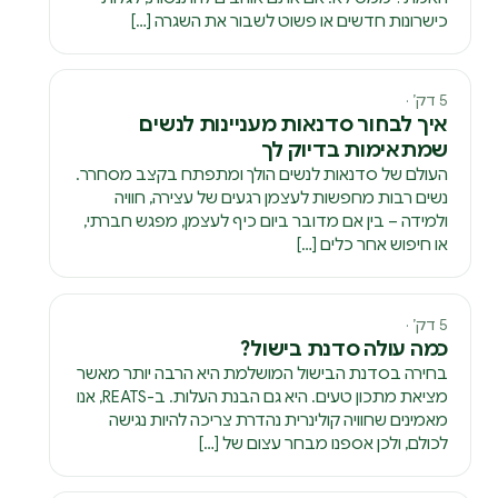
כישרונות חדשים או פשוט לשבור את השגרה […]
5 דק׳ ·
איך לבחור סדנאות מעניינות לנשים
שמתאימות בדיוק לך
העולם של סדנאות לנשים הולך ומתפתח בקצב מסחרר.
נשים רבות מחפשות לעצמן רגעים של עצירה, חוויה
ולמידה – בין אם מדובר ביום כיף לעצמן, מפגש חברתי,
או חיפוש אחר כלים […]
5 דק׳ ·
כמה עולה סדנת בישול?
בחירה בסדנת הבישול המושלמת היא הרבה יותר מאשר
מציאת מתכון טעים. היא גם הבנת העלות. ב-REATS, אנו
מאמינים שחוויה קולינרית נהדרת צריכה להיות נגישה
לכולם, ולכן אספנו מבחר עצום של […]