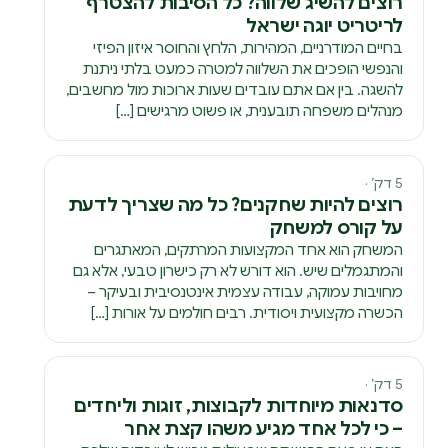
רוצים להשיג שלווה? כל הסיבות להצטרף
לריטריט יוגה ישראל
בחיים המודרניים, המהירות, הלחץ והחוסר איזון הפיזי
והנפשי הופכים את השלווה למטרה כמעט בלתי ניתנת
להשגה. בין אם אתם עובדים שעות ארוכות מול מחשבים,
מנהלים משפחה תובענית, או פשוט מרגישים […]
5 דק׳ ·
רוצים להיות שחקנים? כל מה שצריך לדעת
על קורס למשחק
המשחק הוא אחד המקצועות המרתקים, המאתגרים
והמתגמלים שיש. הוא דורש לא רק כישרון טבעי, אלא גם
מחויבות עמוקה, עבודה עצמית אינטנסיבית ובעיקר –
הכשרה מקצועית ויסודית. רבים חולמים על אורות […]
5 דק׳ ·
סדנאות מיוחדות לקבוצות, זוגות וליחדים
– כי לכל אחד מגיע משהו קצת אחר