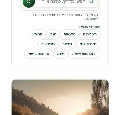
חיפוש במגזין
גלו מאות רעיונות, מדריכים וחוויות שיחברו אתכם
✨
לעצמכם.
פופולרי עכשיו:
ריטריטים
סדנאות
יוגה
זוגיות
מיינדפולנס
נשימה
מדיטציה
התפתחות אישית
יצירה
סדנאות בישול