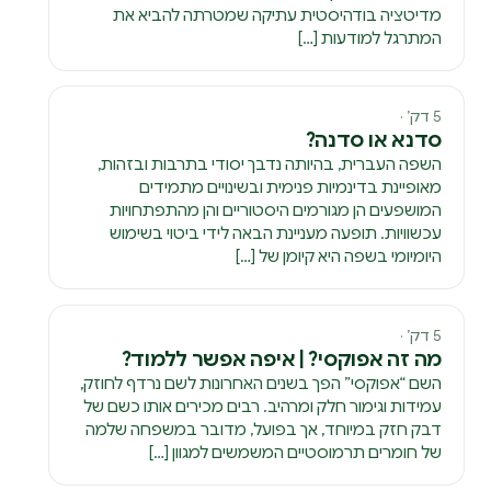
מדיטציה בודהיסטית עתיקה שמטרתה להביא את
המתרגל למודעות […]
5 דק׳ ·
סדנא או סדנה?
השפה העברית, בהיותה נדבך יסודי בתרבות ובזהות,
מאופיינת בדינמיות פנימית ובשינויים מתמידים
המושפעים הן מגורמים היסטוריים והן מהתפתחויות
עכשוויות. תופעה מעניינת הבאה לידי ביטוי בשימוש
היומיומי בשפה היא קיומן של […]
5 דק׳ ·
מה זה אפוקסי? | איפה אפשר ללמוד?
השם “אפוקסי” הפך בשנים האחרונות לשם נרדף לחוזק,
עמידות וגימור חלק ומרהיב. רבים מכירים אותו כשם של
דבק חזק במיוחד, אך בפועל, מדובר במשפחה שלמה
של חומרים תרמוסטיים המשמשים למגוון […]