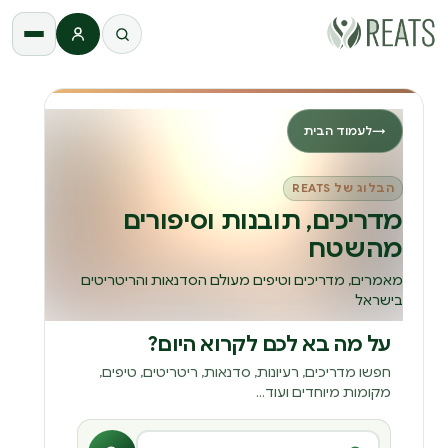
התחברות
→
לעמוד הבית
הבלוג של REATS
מדריכים, תובנות וסיפורים
מהשטח
מאמרים, מדריכים וטיפים מעולם הסדנאות והריטריטים
בישראל
על מה בא לכם לקרוא היום?
חפשו מדריכים, רעיונות, סדנאות, ריטריטים, טיפים,
מקומות מיוחדים ועוד...