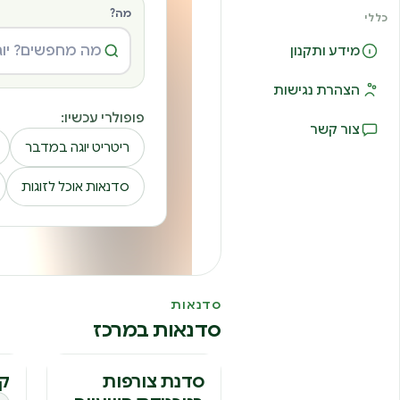
מה?
כללי
מידע ותקנון
הצהרת נגישות
פופולרי עכשיו:
צור קשר
ריטריט יוגה במדבר
סדנאות אוכל לזוגות
סדנאות
סדנאות במרכז
סדנה
ק
סדנת צורפות
קו
בטכניקת השעווה