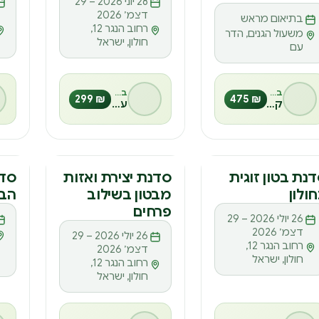
דצמ׳ 2026
בתיאום מראש
רחוב הנגר 12,
משעול הגנים, הדר
חולון, ישראל
עם
בהנחיית
בהנחיית
₪ 299
₪ 475
קרני אונגר
עופר חסון
דנה
סדנה
סד
נת בטון זוגית
סדנת יצירת ואזות
סדנ
ולון
מבטון בשילוב
הב
ס
ס
ס
פרחים
26 יולי 2026 – 29
דצמ׳ 2026
26 יולי 2026 – 29
רחוב הנגר 12,
דצמ׳ 2026
חולון, ישראל
רחוב הנגר 12,
חולון, ישראל
בהנחיית
בהנחיית