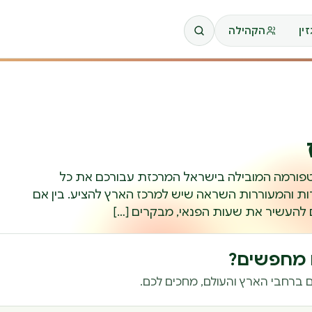
ין
הקהילה
הבאים ל-REATS, הפלטפורמה המובילה בישראל המרכזת עבורכם את כל
 והמעוררות השראה שיש למרכז הארץ להציע. בין אם
העשיר את שעות הפנאי, מבקרים […]
ם מחפשים?
 ברחבי הארץ והעולם, מחכים לכם.