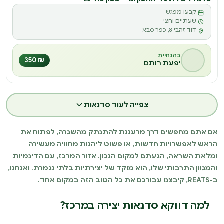
קבעו מפגש
ס
שעתיים וחצי
דוד זהבי 8, כפר סבא
בהנחיית
₪ 350
יפעת רותם
צפייה לעוד סדנאות
אם אתם מחפשים דרך מרעננת להתנתק מהשגרה, לפתוח את
הראש לאפשרויות חדשות, או פשוט ליהנות מחוויה מעשירה
ומלאת השראה, הגעתם למקום הנכון. אזור המרכז, עם הדינמיות
והמגוון התרבותי שלו, הוא מוקד של יצירתיות בלתי נגמרת. ואנחנו,
ב-REATS, קיבצנו עבורכם את כל הטוב הזה במקום אחד.
למה דווקא סדנאות יצירה במרכז?