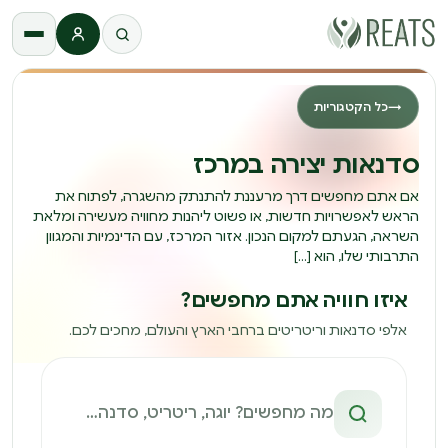
התחברות
→
כל הקטגוריות
סדנאות יצירה במרכז
אם אתם מחפשים דרך מרעננת להתנתק מהשגרה, לפתוח את
הראש לאפשרויות חדשות, או פשוט ליהנות מחוויה מעשירה ומלאת
השראה, הגעתם למקום הנכון. אזור המרכז, עם הדינמיות והמגוון
התרבותי שלו, הוא […]
איזו חוויה אתם מחפשים?
אלפי סדנאות וריטריטים ברחבי הארץ והעולם, מחכים לכם.