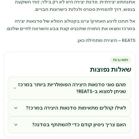
אתנחתא יצירתית. סדנת יצירה היא לא רק בילוי; זוהי השקעה
בנפש, דרך להפחית סטרס ולגלות כישרונות חבויים.
אל תחכו לרגע האחרון! עיינו בקטלוג המלא של סדנאות יצירה
במרכז ומצאו את החוויה שתכניס קצת צבע והשראה לחיים שלכם.
REATS – היצירה מתחילה כאן.
תשובות
שאלות נפוצות
מהם סוגי סדנאות היצירה הפופולריות ביותר במרכז
שניתן למצוא ב-REATS?
לאילו קהלים מתאימות סדנאות היצירה במרכז?
האם צריך ניסיון קודם כדי להשתתף בסדנה?