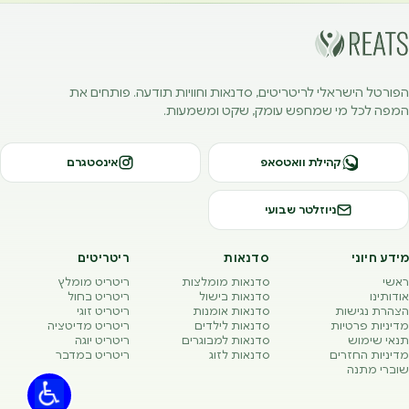
הפורטל הישראלי לריטריטים, סדנאות וחוויות תודעה. פותחים את
המפה לכל מי שמחפש עומק, שקט ומשמעות.
קהילת וואטסאפ
אינסטגרם
ניוזלטר שבועי
מידע חיוני
סדנאות
ריטריטים
ראשי
סדנאות מומלצות
ריטריט מומלץ
אודותינו
סדנאות בישול
ריטריט בחול
הצהרת נגישות
סדנאות אומנות
ריטריט זוגי
מדיניות פרטיות
סדנאות לילדים
ריטריט מדיטציה
תנאי שימוש
סדנאות למבוגרים
ריטריט יוגה
מדיניות החזרים
סדנאות לזוג
ריטריט במדבר
שוברי מתנה