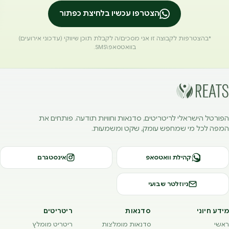
הצטרפו עכשיו בלחיצת כפתור
*בהצטרפות לקבוצה זו אני מסכים/ה לקבלת תוכן שיווקי (עדכוני אירועים)
בוואטסאפ\SMS.
הפורטל הישראלי לריטריטים, סדנאות וחוויות תודעה. פותחים את
המפה לכל מי שמחפש עומק, שקט ומשמעות.
קהילת וואטסאפ
אינסטגרם
ניוזלטר שבועי
מידע חיוני
סדנאות
ריטריטים
ראשי
סדנאות מומלצות
ריטריט מומלץ