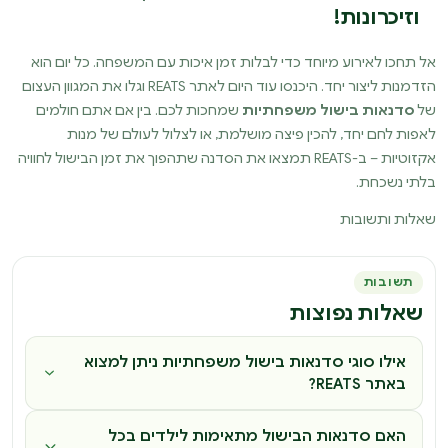
וזיכרונות!
אל תחכו לאירוע מיוחד כדי לבלות זמן איכות עם המשפחה. כל יום הוא
הזדמנות ליצור יחד. היכנסו עוד היום לאתר REATS וגלו את המגוון העצום
של
סדנאות בישול משפחתיות
שמחכות לכם. בין אם אתם חולמים
לאפות לחם יחד, להכין פיצה מושלמת, או לצלול לעולם של מנות
אקזוטיות – ב-REATS תמצאו את הסדנה שתהפוך את זמן הבישול לחוויה
בלתי נשכחת.
שאלות ותשובות
תשובות
שאלות נפוצות
אילו סוגי סדנאות בישול משפחתיות ניתן למצוא
באתר REATS?
האם סדנאות הבישול מתאימות לילדים בכל