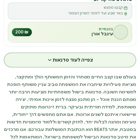
קבעו מפגש
ס
באר שבע ועד לאזור השרון הצפוני
בהנחיית
₪ 200
עינבל אורן
צפייה לעוד סדנאות
בעולם שבו קצב החיים מסחרר והזמן המשותף הולך ומתקצר,
מציאת פעילויות שיחברו את המשפחה סביב עניין משותף הופכת
למשימה חשובה. סדנאות בישול משפחתיות מציעות הרבה יותר
מסתם הכנת אוכל – הן מתכון מנצח לזמן איכות אמיתי, יצירה
משותפת, למידה חווייתית ובעיקר: בניית זיכרונות מתוקים
שיישארו איתכם לשנים ארוכות. אם אתם מחפשים דרך ייחודית,
טעימה ומהנה לבלות יחד, לחזק קשרים וללמוד מיומנויות חדשות
במטבח, אתר REATS הוא הכתובת המושלמת עבורכם. אנו מרכזים
את מיטב סדנאות הבישול למשפחות בישראל, המותאמות לכל