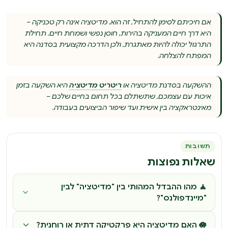
אם חיכיתם לסימן להתחיל, זה הוא. מדיטציה אינה רק טכניקה –
היא דרך חיים המעניקה בהירות, חוסן נפשי ושמחת חיים. תחילת
התרגול יכולה להיות מאתגרת, ולכן הדרכה מקצועית בסדנה היא
המפתח להצלחה.
ההשקעה בסדנת מדיטציה או
ריטריט מדיטציה
היא השקעה בזמן
איכות עם עצמכם, שתשתלם בכל תחום בחיים שלכם –
מאינטראקציה בין אישית ועד שיפור הביצועים בעבודה.
תשובות
שאלות נפוצות
🧘 מהו ההבדל המהותי בין "מדיטציה" לבין
"מיינדפולנס"?
🪷 האם מדיטציה היא פרקטיקה דתית או רוחנית?