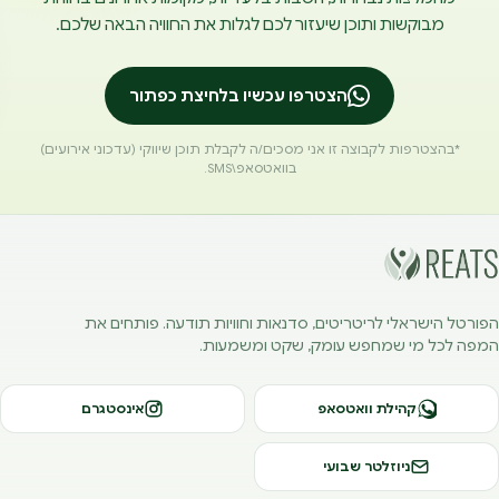
מבוקשות ותוכן שיעזור לכם לגלות את החוויה הבאה שלכם.
הצטרפו עכשיו בלחיצת כפתור
*בהצטרפות לקבוצה זו אני מסכים/ה לקבלת תוכן שיווקי (עדכוני אירועים)
בוואטסאפ\SMS.
הפורטל הישראלי לריטריטים, סדנאות וחוויות תודעה. פותחים את
המפה לכל מי שמחפש עומק, שקט ומשמעות.
קהילת וואטסאפ
אינסטגרם
ניוזלטר שבועי