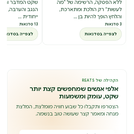
ללא הפסקה, הרשימה של “מה
שקט המדבר והגוו
לעשות” רק הולכת ומתארכת,
הנגב והערבה, מציע
והלחץ הופך להיות בן …
ייחודית …
3 סדנאות
13 סדנאות
לצפייה בסדנאות
לצפייה בסדנאות
הקהילה של REATS
אלפי אנשים שמחפשים קצת יותר
שקט, עומק ומשמעות
הצטרפו ותקבלו כל שבוע חוויה מומלצת, המלצת
מנחה ומאמר קצר שעושה טוב בנשמה.