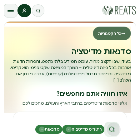
התחברות
→
כל הקטגוריות
סדנאות מדיטציה
בעידן שבו הקצב מהיר, עומס המידע בלתי נתפס, והסחות הדעת
אורבות בכל פינה דיגיטלית – הצורך במציאת שקט פנימי הוא קריטי.
מדיטציה, ובמיוחד תרגול מיינדפולנס (קשיבות), עברה מזמן את
השלב […]
איזו חוויה אתם מחפשים?
אלפי סדנאות וריטריטים ברחבי הארץ והעולם, מחכים לכם.
×
ריטריט מדיטציה
×
סדנאות
×