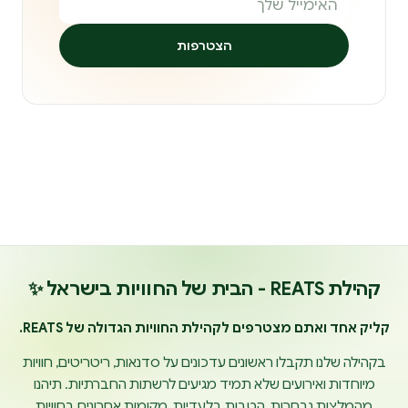
הצטרפות
קהילת REATS - הבית של החוויות בישראל ✨
קליק אחד ואתם מצטרפים לקהילת החוויות הגדולה של REATS.
בקהילה שלנו תקבלו ראשונים עדכונים על סדנאות, ריטריטים, חוויות
מיוחדות ואירועים שלא תמיד מגיעים לרשתות החברתיות. תיהנו
מהמלצות נבחרות, הטבות בלעדיות, מקומות אחרונים בחוויות