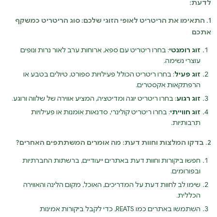
לדעת:
1. התאימו את הריטריט לאופי הזוגי שלכם: סוג הריטריט כמשקף
אתכם
זוג רומנטי
: בחרו ריטריט עם ספא, ארוחות ערב לאור נרות ונופים
עוצרי נשימה.
זוג פעיל
: בחרו ריטריט הכולל פעילויות ספורט, טיולים בטבע או
הרפתקאות אקסטרים.
זוג רגוע
: בחרו ריטריט יוגה ומדיטציה, המציע אווירה של שלווה ורוגע.
זוג חווייתי
: בחרו ריטריט קולינרי, סדנאות אומנות או פעילויות
תרבותיות.
2. בדקו המלצות וחוות דעת: מה אומרים המשתתפים האחרים?
חפשו ביקורות וחוות דעת באתרים ייעודיים, ברשתות החברתיות
ובפורומים.
שימו לב לחוות דעת על המדריכים, האוכל, מקום הלינה והאווירה
הכללית.
השתמשו באתרים כמו REATS, כדי לקבל ביקורות אמינות