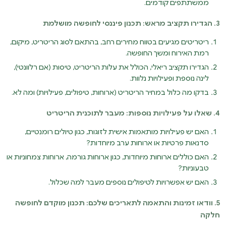
ממשתתפים קודמים.
3. הגדירו תקציב מראש: תכנון פיננסי לחופשה מושלמת
ריטריטים מגיעים בטווח מחירים רחב, בהתאם לסוג הריטריט, מיקום,
רמת האירוח ומשך החופשה.
הגדירו תקציב ריאלי, הכולל את עלות הריטריט, טיסות (אם רלוונטי),
לינה נוספת ופעילויות נלוות.
בדקו מה כלול במחיר הריטריט (ארוחות, טיפולים, פעילויות) ומה לא.
4. שאלו על פעילויות נוספות: מעבר לתוכנית הריטריט
האם יש פעילויות מותאמות אישית לזוגות, כגון טיולים רומנטיים,
סדנאות פרטיות או ארוחות ערב מיוחדות?
האם כוללים ארוחות מיוחדות, כגון ארוחות גורמה, ארוחות צמחוניות או
טבעוניות?
האם יש אפשרויות לטיפולים נוספים מעבר למה שכלול.
5. וודאו זמינות והתאמה לתאריכים שלכם: תכנון מוקדם לחופשה
חלקה