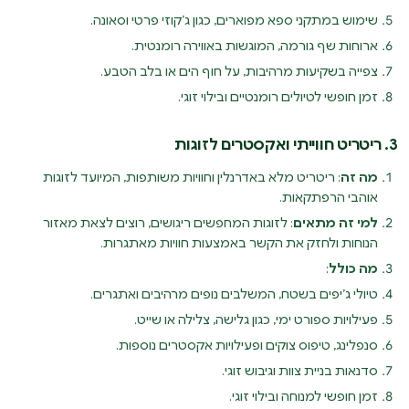
שימוש במתקני ספא מפוארים, כגון ג’קוזי פרטי וסאונה.
ארוחות שף גורמה, המוגשות באווירה רומנטית.
צפייה בשקיעות מרהיבות, על חוף הים או בלב הטבע.
זמן חופשי לטיולים רומנטיים ובילוי זוגי.
3. ריטריט חווייתי ואקסטרים לזוגות
מה זה
: ריטריט מלא באדרנלין וחוויות משותפות, המיועד לזוגות
אוהבי הרפתקאות.
למי זה מתאים
: לזוגות המחפשים ריגושים, רוצים לצאת מאזור
הנוחות ולחזק את הקשר באמצעות חוויות מאתגרות.
מה כולל
:
טיולי ג’יפים בשטח, המשלבים נופים מרהיבים ואתגרים.
פעילויות ספורט ימי, כגון גלישה, צלילה או שייט.
סנפלינג, טיפוס צוקים ופעילויות אקסטרים נוספות.
סדנאות בניית צוות וגיבוש זוגי.
זמן חופשי למנוחה ובילוי זוגי.