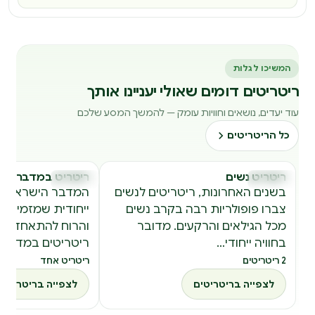
המשיכו לגלות
ריטריטים דומים שאולי יעניינו אותך
עוד יעדים, נושאים וחוויות עומק — להמשך המסע שלכם
כל הריטריטים
ריטריט נשים
ריטריט במדבר
ריטריטים
ריטריטים
ר
ר
בשנים האחרונות, ריטריטים לנשים
המדבר הישראלי מצ
צברו פופולריות רבה בקרב נשים
ייחודית שמזמינה 
מכל הגילאים והרקעים. מדובר
והרוח להתאחד. כ
בחוויה ייחודי…
ריטריטים במדבר, 
2 ריטריטים
ריטריט אחד
לצפייה בריטריטים
לצפייה בריטריטים