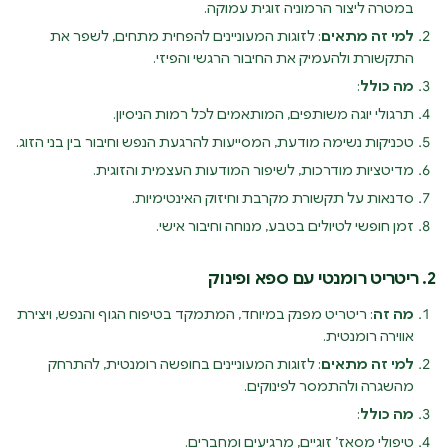
במטרה ליצור הרמוניה זוגית עמוקה.
למי זה מתאים
: לזוגות המעוניינים להפחית מתחים, לשפר את
התקשורת ולהעמיק את החיבור הרגשי והפיזי.
מה כולל
:
תרגולי יוגה משותפים, המותאמים לכל רמות הניסיון.
טכניקות נשימה מודעת, המסייעות להרגעת הנפש וחיבור בין בני הזוג.
מדיטציות מודרכות, לשיפור המודעות העצמית והזוגית.
סדנאות על תקשורת מקרבת וחיזוק האינטימיות.
זמן חופשי לטיולים בטבע, מנוחה וחיבור אישי.
2. ריטריט רומנטי עם ספא ופינוק
מה זה
: ריטריט מפנק במיוחד, המתמקד בטיפוח הגוף והנפש, ויצירת
אווירה רומנטית.
למי זה מתאים
: לזוגות המעוניינים בחופשה רומנטית, להתרחק
מהשגרה ולהתמסר לפינוקים.
מה כולל
:
טיפולי מסאז’ זוגיים, מרגיעים ומחברים.