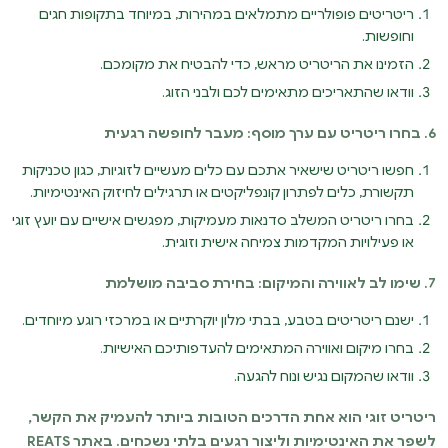
ריטריטים פופולריים מתמלאים במהירות, במיוחד בתקופות חגים
וחופשות.
הזמינו את הריטריט מראש, כדי להבטיח את מקומכם.
וודאו שהתאריכים מתאימים לכם ולבני הזוג.
6. בחרו ריטריט עם ערך מוסף: מעבר לחופשה רגעית
חפשו ריטריט שישאיר אתכם עם כלים מעשיים לזוגיות, כגון טכניקות
תקשורת, כלים לפתרון קונפליקטים או תרגילים לחיזוק האינטימיות.
בחרו ריטריט המשלב סדנאות מעמיקות, מפגשים אישיים עם יועץ זוגי
או פעילויות המקדמות צמיחה אישית וזוגית.
7. שימו לב לאווירה והמיקום: בחירת סביבה מושלמת
ישנם ריטריטים בטבע, בבתי מלון יוקרתיים או במרכזי רוגע מיוחדים.
בחרו מיקום ואווירה המתאימים להעדפותיכם האישיות.
וודאו שהמקום נגיש ונוח להגעה.
ריטריט זוגי הוא אחת הדרכים הטובות ביותר להעמיק את הקשר,
לשפר את האינטימיות וליצור רגעים בלתי נשכחים. באתר REATS