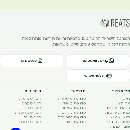
הפורטל הישראלי לריטריטים, סדנאות וחוויות תודעה. פותחים את
המפה לכל מי שמחפש עומק, שקט ומשמעות.
קהילת וואטסאפ
אינסטגרם
ניוזלטר שבועי
מידע חיוני
סדנאות
ריטריטים
ראשי
סדנאות מומלצות
ריטריט מומלץ
אודותינו
סדנאות בישול
ריטריט בחול
הצהרת נגישות
סדנאות אומנות
ריטריט זוגי
מדיניות פרטיות
סדנאות לילדים
ריטריט מדיטציה
תנאי שימוש
סדנאות למבוגרים
ריטריט יוגה
מדיניות החזרים
סדנאות לזוג
ריטריט במדבר
שוברי מתנה