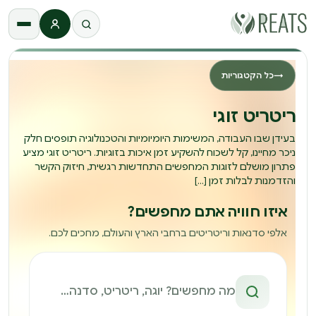
התחברות
→
כל הקטגוריות
ריטריט זוגי
בעידן שבו העבודה, המשימות היומיומיות והטכנולוגיה תופסים חלק
ניכר מחיינו, קל לשכוח להשקיע זמן איכות בזוגיות. ריטריט זוגי מציע
פתרון מושלם לזוגות המחפשים התחדשות רגשית, חיזוק הקשר
והזדמנות לבלות זמן […]
איזו חוויה אתם מחפשים?
אלפי סדנאות וריטריטים ברחבי הארץ והעולם, מחכים לכם.