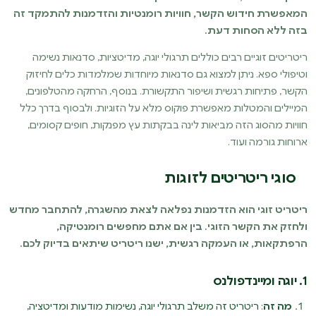
המאפשרת חידוש הקשר, חוויות רומנטיות והזדמנות להתמקד זה
בזה ללא הסחות דעת.
ריטריטים זוגיים רבים כוללים תרגולי יוגה, מדיטציות, סדנאות נשימה
וטיפולי ספא. ניתן למצוא גם סדנאות מיוחדות שמלמדות כלים לחיזוק
הקשר, פתיחות רגשית ושיפור התקשורת. בנוסף, הרחקה מהטלפונים,
המיילים והמטלות מאפשרת פוקוס מלא על הזוגיות. ולבסוף בדרך כלל
חוויות מהסוג הזה מביאות לינה בבקתות עץ מפנקות, חופים קסומים,
ארוחות גורמה ועוד.
סוגי ריטריטים לזוגות
ריטריט זוגי הוא הזדמנות נפלאה לצאת מהשגרה, להתחבר מחדש
ולחזק את הקשר הזוגי. בין אם אתם מחפשים רומנטיקה,
הרפתקאות, או העמקה רגשית, ישנו ריטריט שיתאים בדיוק לכם.
1. יוגה ומיינדפולנס
מה זה
: ריטריט זה משלב תרגולי יוגה, נשימות מודעות ומדיטציה,