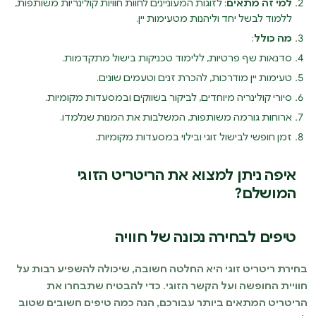
למי זה מתאים
: לזוגות המעוניינים לחוות חוויות קולינריות משותפות,
ללמוד לבשל יחד וליהנות מטעימות יין.
מה כולל
:
סדנאות שף פרטיות, ללימוד טכניקות בישול מתקדמות.
טעימות יין מודרכות, להכרת זנים וטעמים שונים.
סיורי קולינריה מיוחדים, לביקור בשווקים ובמסעדות מקומיות.
ארוחות גורמה משותפות, המשלבות את המנות שנלמדו.
זמן חופשי לבישול זוגי ובילוי במסעדות מקומיות.
איפה ניתן למצוא את הריטריט הזוגי
המושלם?
טיפים לבחירה נכונה של חוויה
בחירת ריטריט זוגי היא החלטה חשובה, שיכולה להשפיע רבות על
חוויית החופשה ועל הקשר הזוגי. כדי להבטיח שתבחרו את
הריטריט המתאים ביותר עבורכם, הנה כמה טיפים חשובים שטוב