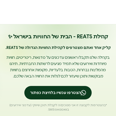
קהילת REATS - הבית של החוויות בישראל ✨
קליק אחד ואתם מצטרפים לקהילת החוויות הגדולה של REATS.
בקהילה שלנו תקבלו ראשונים עדכונים על סדנאות, ריטריטים, חוויות
מיוחדות ואירועים שלא תמיד מגיעים לרשתות החברתיות. תיהנו
מהמלצות נבחרות, הטבות בלעדיות, מקומות אחרונים בחוויות
מבוקשות ותוכן שיעזור לכם לגלות את החוויה הבאה שלכם.
הצטרפו עכשיו בלחיצת כפתור
*בהצטרפות לקבוצה זו אני מסכים/ה לקבלת תוכן שיווקי (עדכוני אירועים)
בוואטסאפ\SMS.