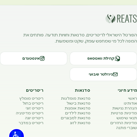
הפורטל הישראלי לריטריטים, סדנאות וחוויות תודעה. פותחים את
המפה לכל מי שמחפש עומק, שקט ומשמעות.
קהילת וואטסאפ
אינסטגרם
ניוזלטר שבועי
מידע חיוני
סדנאות
ריטריטים
ראשי
סדנאות מומלצות
ריטריט מומלץ
אודותינו
סדנאות בישול
ריטריט בחול
הצהרת נגישות
סדנאות אומנות
ריטריט זוגי
מדיניות פרטיות
סדנאות לילדים
ריטריט מדיטציה
תנאי שימוש
סדנאות למבוגרים
ריטריט יוגה
מדיניות החזרים
סדנאות לזוג
ריטריט במדבר
שוברי מתנה