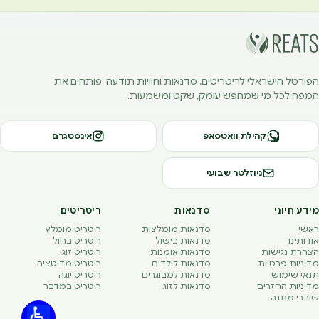
הפורטל הישראלי לריטריטים, סדנאות וחוויות תודעה. פותחים את
המפה לכל מי שמחפש עומק, שקט ומשמעות.
קהילת וואטסאפ
אינסטגרם
ניוזלטר שבועי
מידע חיוני
סדנאות
ריטריטים
ראשי
סדנאות מומלצות
ריטריט מומלץ
אודותינו
סדנאות בישול
ריטריט בחול
הצהרת נגישות
סדנאות אומנות
ריטריט זוגי
מדיניות פרטיות
סדנאות לילדים
ריטריט מדיטציה
תנאי שימוש
סדנאות למבוגרים
ריטריט יוגה
מדיניות החזרים
סדנאות לזוג
ריטריט במדבר
שוברי מתנה