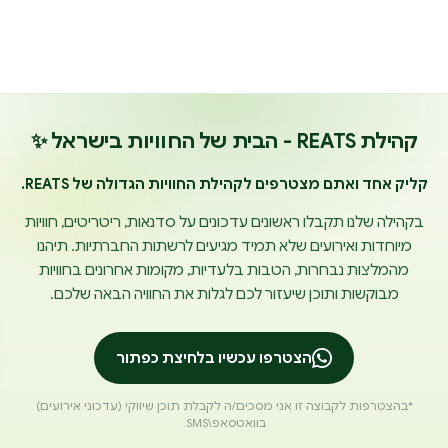
קהילת REATS - הבית של החוויות בישראל ✨
קליק אחד ואתם מצטרפים לקהילת החוויות הגדולה של REATS.
בקהילה שלנו תקבלו ראשונים עדכונים על סדנאות, ריטריטים, חוויות
מיוחדות ואירועים שלא תמיד מגיעים לרשתות החברתיות. תיהנו
מהמלצות נבחרות, הטבות בלעדיות, מקומות אחרונים בחוויות
מבוקשות ותוכן שיעזור לכם לגלות את החוויה הבאה שלכם.
הצטרפו עכשיו בלחיצת כפתור
*בהצטרפות לקבוצה זו אני מסכים/ה לקבלת תוכן שיווקי (עדכוני אירועים)
בוואטסאפ\SMS.