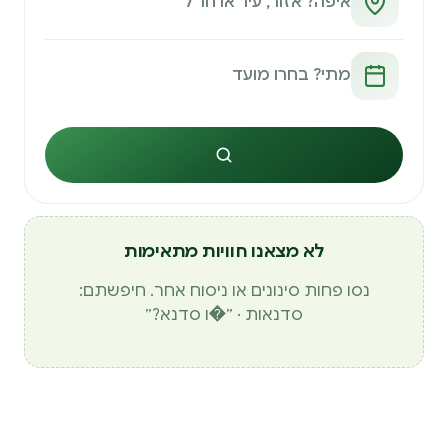
חיפוש
לא מצאנו חוויות מתאימות
נסו פחות סינונים או ניסוח אחר. חיפשתם:
סדנאות · ״�ו סדנא?״