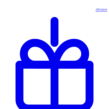
הקהילה