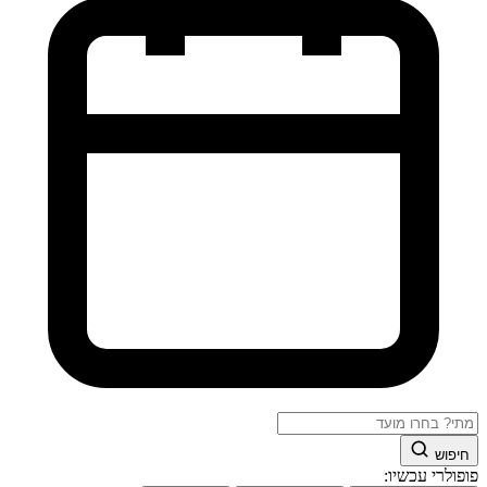
חיפוש
פופולרי עכשיו: