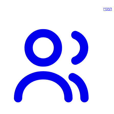
המגזין