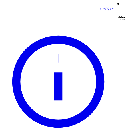
מומלצים
כללי