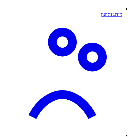
מידע ותקנון