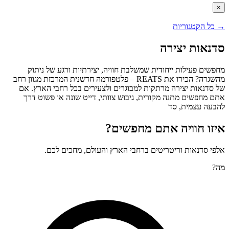
×
→
כל הקטגוריות
סדנאות יצירה
מחפשים פעילות ייחודית שמשלבת חוויה, יצירתיות ורגע של ניתוק
מהשגרה? הכירו את REATS – פלטפורמה חדשנית המרכזת מגוון רחב
של סדנאות יצירה מרתקות למבוגרים ולצעירים בכל רחבי הארץ. אם
אתם מחפשים מתנה מקורית, גיבוש צוותי, דייט שונה או פשוט דרך
להבעה עצמית, סד
איזו חוויה אתם מחפשים?
אלפי סדנאות וריטריטים ברחבי הארץ והעולם, מחכים לכם.
מה?