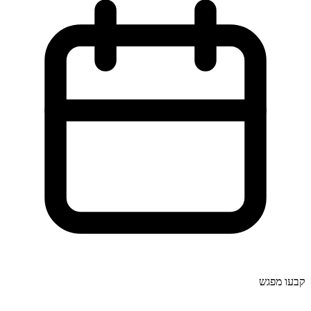
קבעו מפגש