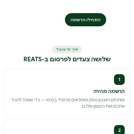
תחום. ההצטרפות לאתר פשוטה, מהירה ונוחה […]
התחילו הרשמה
התחברות
איך זה עובד
שלושה צעדים לפרסום ב-REATS
1
הרשמה מהירה
פותחים חשבון ספק וממלאים פרופיל בסיסי — כדי שנוכל להכיר
אתכם ואת הסגנון שלכם.
2