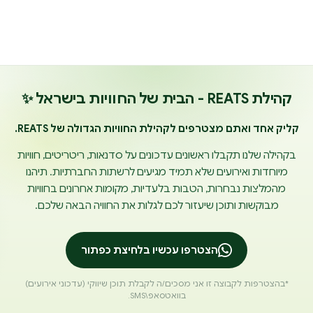
קהילת REATS - הבית של החוויות בישראל ✨
קליק אחד ואתם מצטרפים לקהילת החוויות הגדולה של REATS.
בקהילה שלנו תקבלו ראשונים עדכונים על סדנאות, ריטריטים, חוויות
מיוחדות ואירועים שלא תמיד מגיעים לרשתות החברתיות. תיהנו
מהמלצות נבחרות, הטבות בלעדיות, מקומות אחרונים בחוויות
מבוקשות ותוכן שיעזור לכם לגלות את החוויה הבאה שלכם.
הצטרפו עכשיו בלחיצת כפתור
*בהצטרפות לקבוצה זו אני מסכים/ה לקבלת תוכן שיווקי (עדכוני אירועים)
בוואטסאפ\SMS.