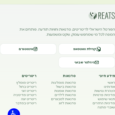
הפורטל הישראלי לריטריטים, סדנאות וחוויות תודעה. פותחים את
המפה לכל מי שמחפש עומק, שקט ומשמעות.
קהילת וואטסאפ
אינסטגרם
ניוזלטר שבועי
מידע חיוני
סדנאות
ריטריטים
ראשי
סדנאות מומלצות
ריטריט מומלץ
אודותינו
סדנאות בישול
ריטריט בחול
הצהרת נגישות
סדנאות אומנות
ריטריט זוגי
מדיניות פרטיות
סדנאות לילדים
ריטריט מדיטציה
תנאי שימוש
סדנאות למבוגרים
ריטריט יוגה
מדיניות החזרים
סדנאות לזוג
ריטריט במדבר
שוברי מתנה