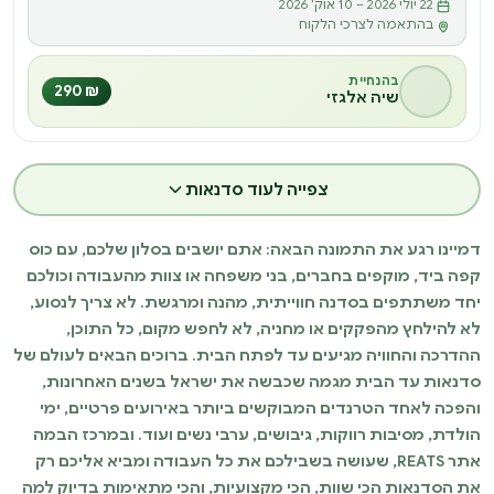
22 יולי 2026 – 10 אוק׳ 2026
ס
בהתאמה לצרכי הלקוח
בהנחיית
₪ 290
שיה אלגזי
צפייה לעוד סדנאות
דמיינו רגע את התמונה הבאה: אתם יושבים בסלון שלכם, עם כוס
קפה ביד, מוקפים בחברים, בני משפחה או צוות מהעבודה וכולכם
יחד משתתפים בסדנה חווייתית, מהנה ומרגשת. לא צריך לנסוע,
לא להילחץ מהפקקים או מחניה, לא לחפש מקום, כל התוכן,
ההדרכה והחוויה מגיעים עד לפתח הבית. ברוכים הבאים לעולם של
סדנאות עד הבית מגמה שכבשה את ישראל בשנים האחרונות,
והפכה לאחד הטרנדים המבוקשים ביותר באירועים פרטיים, ימי
הולדת, מסיבות רווקות, גיבושים, ערבי נשים ועוד. ובמרכז הבמה
אתר REATS, שעושה בשבילכם את כל העבודה ומביא אליכם רק
את הסדנאות הכי שוות, הכי מקצועיות, והכי מתאימות בדיוק למה