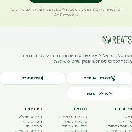
*בהצטרפות לקבוצה זו אני מסכים/ה לקבלת תוכן שיווקי (עדכוני אירועים)
בוואטסאפ\SMS.
הפורטל הישראלי לריטריטים, סדנאות וחוויות תודעה. פותחים את
המפה לכל מי שמחפש עומק, שקט ומשמעות.
קהילת וואטסאפ
אינסטגרם
ניוזלטר שבועי
מידע חיוני
סדנאות
ריטריטים
ראשי
סדנאות מומלצות
ריטריט מומלץ
אודותינו
סדנאות בישול
ריטריט בחול
הצהרת נגישות
סדנאות אומנות
ריטריט זוגי
מדיניות פרטיות
סדנאות לילדים
ריטריט מדיטציה