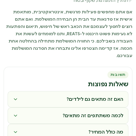
✅ תהליך הזמנה נוח, שקוף ובטוח
אם אתם מחפשים פעילות מרגשת, אינטראקטיבית, מותאמת
אישית אז סדנאות עד הבית הן הבחירה המושלמת. ואם אתם
רוצים לחסוך לעצמכם את הכאב ראש של חיפוש, תיאום והפתעות
לא נעימות פשוט היכנסו ל-REATS, ותנו למומחים לעשות את
העבודה בשבילכם. כי החוויה המושלמת מתחילה בהחלטה אחת
חכמה. אז קדימה הצטרפו אלינו ותבחרו את הסדנה המושלמת
עבורכם.
תשובות
שאלות נפוצות
האם זה מתאים גם לילדים?
לכמה משתתפים זה מתאים?
מה כולל המחיר?