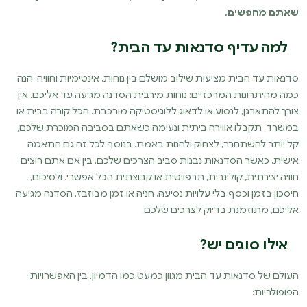
שאתם מחפשים.
למה עדיף סדנאות עד הבית?
סדנאות עד הבית מציעות שילוב מושלם בין נוחות, אינטימיות וחוויה. הנה
כמה מהיתרונות המרכזיים: נוחות מירבית הסדנה מגיעה עד אליכם. אין
צורך להתארגן, לנסוע או לדאוג ללוגיסטיקה מורכבת. הכל קורה בבית או
במשרד. תקבלו אווירה ביתית ונעימה כשאתם בסביבה המוכרת שלכם,
קל יותר להשתחרר, לצחוק ולהנות באמת. בנוסף לכל זה גם התאמה
אישית, כאשר הסדנאות נבנות סביב הצרכים שלכם. בין אם אתם רוצים
חוויה יצירתית, קולינרית, תרפויטית או קבוצתית הכל אפשרי. ולסיכום,
חיסכון בזמן וכסף בלי עלויות נסיעה, חניה או זמן מבוזבז. הסדנה מגיעה
אליכם, מתוזמנת בדיוק לצרכים שלכם.
אילו סוגים יש?
העולם של סדנאות עד הבית מגוון כמעט כמו הדמיון. בין האפשרויות
הפופולריות: