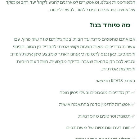
המפורסמות אצלנו, ומאפשרים למארגנים להגיע לקהל יעד רחב וממוקד
של אנשים שבאמת רוצים ללמוד, לבשל וליהנות.
מה מיוחד בנו?
אם אתם מחפשים סדנה עד הבית, בטח גיליתם שזה שוק פרוץ, עם
עשרות מדריכים, מאות הצעות וקושי אמיתי להבדיל בין הטוב, הבינוני
והמאכזב. כאן נכנס לתמונה כי אנחנו האתר שמבצע סינון איכות קפדני,
ומביא לכם רק סדנאות שעברו בדיקה מקצועית, חוות דעת חיוביות
והמלצות אמיתיות.
באתר REATS תמצאו:
✅ רק מדריכים מוסמכים ובעלי ניסיון מוכח
✅ אפשרות להזמין סדנה בהתאמה אישית
✅ תמונות וסרטונים מהסדנאות
✅ חוות דעת אותנטיות של משתתפים