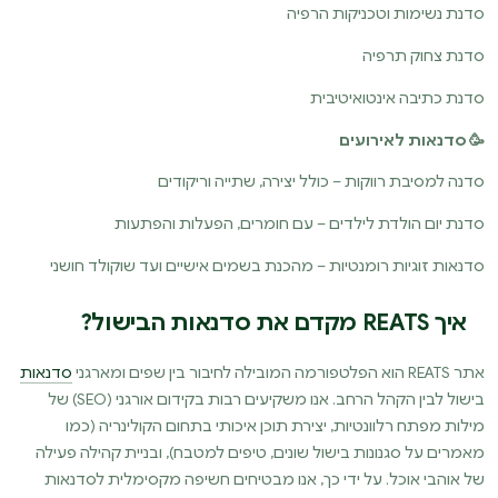
סדנת נשימות וטכניקות הרפיה
סדנת צחוק תרפיה
סדנת כתיבה אינטואיטיבית
🥳 סדנאות לאירועים
סדנה למסיבת רווקות – כולל יצירה, שתייה וריקודים
סדנת יום הולדת לילדים – עם חומרים, הפעלות והפתעות
סדנאות זוגיות רומנטיות – מהכנת בשמים אישיים ועד שוקולד חושני
איך REATS מקדם את סדנאות הבישול?
אתר REATS הוא הפלטפורמה המובילה לחיבור בין שפים ומארגני
סדנאות
בישול לבין הקהל הרחב. אנו משקיעים רבות בקידום אורגני (SEO) של
מילות מפתח רלוונטיות, יצירת תוכן איכותי בתחום הקולינריה (כמו
מאמרים על סגנונות בישול שונים, טיפים למטבח), ובניית קהילה פעילה
של אוהבי אוכל. על ידי כך, אנו מבטיחים חשיפה מקסימלית לסדנאות