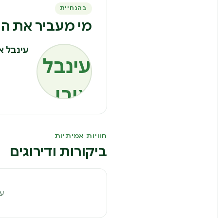
בהנחיית
מי מעביר את הח
עינבל או
חוויות אמיתיות
ביקורות ודירוגים
עד