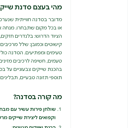
מהי בעצם סדנת שייקי
מדובר בסדנה חווייתית שנערכת
או בכל מקום שתבחרו. מנחה או
הציוד הדרוש: בלנדרים חזקים, 
קישוטים וכמובן: שלל מרכיבים
טעימים ומפתיעים. הסדנה כול
טעמים, חשיפה לרכיבים מזינים
בהכנת שייקים צבעוניים על בסי
תוספי תזונה טבעיים, תבלינים ו
מה קורה בסדנה?
שולחן פירות עשיר עם מבחר
וקפואים ליצירת שייקים מרע
הכנת שייקים מגוונים
: