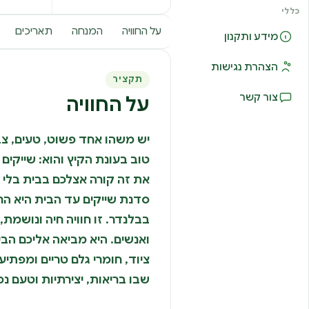
כללי
על החוויה
המנחה
תאריכים
מידע ותקנון
הצהרת נגישות
תקציר
צור קשר
על החוויה
יש משהו אחד פשוט, טעים, צבע
טוב בעונת הקיץ והוא: שייקים
את זה קורה אצלכם בבית בלי 
סדנת שייקים עד הבית היא הר
בבלנדר. זו חוויה חיה ונושמת
ואנשים. היא מביאה אליכם הב
ציוד, חומרי גלם טריים ומפתי
שבו בריאות, יצירתיות וטעם נ