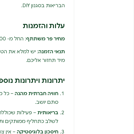
הבריאות בסגנון DIY.
עלות והזמנות
מחיר פר משתתף
: החל מ‑ 200 ₪
תנאי הזמנה
: יש למלא את הטו
מיד תחזור אליכם.
יתרונות ויתרונות נוספ
חוויה חברתית מהנה
– כל מ
סתם יושב.
בריאותית
– פעילות שכוללת
לשלב כתחליף ממותקים ותז
חיסכון בלוגיסטיקה
– אין צו