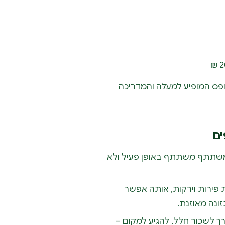
פס המופיע למעלה והמדריכה
ים
שתתף משתתף באופן פעיל ולא
 פירות וירקות, אותה אפשר
ונה מאוזנת.
רך לשכור חלל, להגיע למקום –