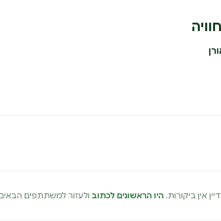
וויה
רן
יין אין ביקורות.
היו הראשונים לכתוב
ולעזור למשתתפים הבאים.