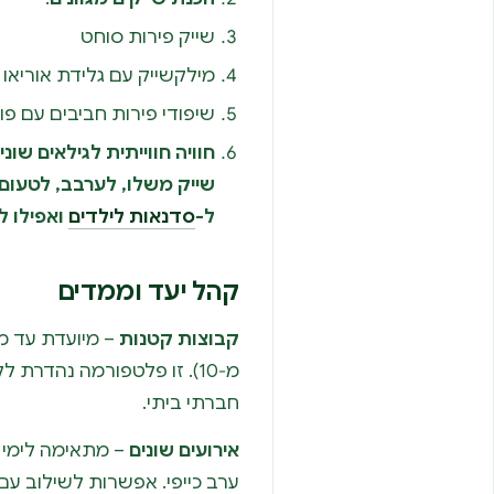
שייק פירות סוחט
מילקשייק עם גלידת אוריאו
שיפודי פירות חביבים עם פו
חוויה חווייתית לגילאים ש
שייק משלו, לערבב, לטעום
ל-
סדנאות לילדים
ואפילו ל
קהל יעד וממדים
קבוצות קטנות
– מיועדת עד מ
מ‑10). זו פלטפורמה נהדרת
חברתי ביתי.
אירועים שונים
– מתאימה לימי 
ערב כייפי. אפשרות לשילוב עם 