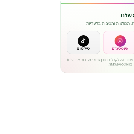
שלנו
ות, המלצות והטבות בלעדיות
אינסטגרם
טיקטוק
סכים/ה לקבלת תוכן שיווקי (עדכוני אירועים)
בוואטסאפ\SMS.