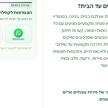
ם עד הבית?
קהילת REATS
הצטרפות לקהילה 
 אצלכם בבית, בגינה, בסטודיו
עדכונים על חוויות חדש
 מנחה מקצועיים מגיעים עם כל
כוסות הגשה, קערות חיתוך,
 טבעיים שמרכיבים שייקים
וואטסאפ
לת הדרכה מקצועית על שילובי
*בהצטרפות לקבוצה זו אני מ
 ולא שגרתיים, והתנסות מעשית
ס פירות, ירקות, חלב צמחי,
עוד.
 של פירות עונתיים טריים
ננים