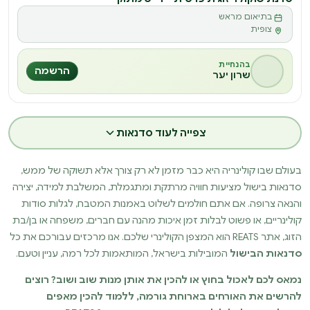
בתיאום מראש
ס
צופית
בהנחיית
הרשמה
שרון יער
צפייה לעוד סדנאות
בעולם שבו קולינריה היא כבר מזמן לא רק צורך אלא תשוקה של ממש,
סדנאות בישול מציעות חוויה מרתקת ומתגמלת, המשלבת למידה, יצירה
והנאה צרופה. אם אתם חולמים לשלוט באמנות המטבח, לגלות סודות
קולינריים, או פשוט לבלות זמן איכות מהנה עם חברים, משפחה או בן/בת
הזוג, אתר REATS הוא המצפן הקולינרי שלכם. אנו מרכזים עבורכם את כל
סדנאות הבישול
המובילות בישראל, המותאמות לכל רמה, עניין וטעם.
נמאס לכם לאכול בחוץ או להכין את אותן מנות שוב ושוב? רוצים
להרשים את האורחים בארוחת גורמה, ללמוד להכין מאפים