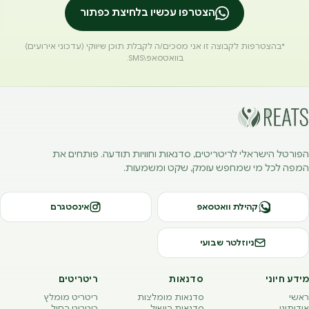
הצטרפו עכשיו בלחיצת כפתור
*בהצטרפות לקבוצה זו אני מסכים/ה לקבלת תוכן שיווקי (עדכוני אירועים)
בוואטסאפ\SMS.
הפורטל הישראלי לריטריטים, סדנאות וחוויות תודעה. פותחים את
המפה לכל מי שמחפש עומק, שקט ומשמעות.
קהילת וואטסאפ
אינסטגרם
ניוזלטר שבועי
מידע חיוני
סדנאות
ריטריטים
ראשי
סדנאות מומלצות
ריטריט מומלץ
אודותינו
סדנאות בישול
ריטריט בחול