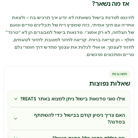
אז מה נשאר?
להיכנס לסדנת בישול כשאתה לא יודע איך תרגיש בה – ולצאת
אחריה עם חיוך אמיתי, כזה שמפיץ ריח של תבלינים טריים וטעם
של הצלחה, לא רק אמוג’י. סדנאות בישול למבוגרים הן לא “טרנד”
חולף – הן קריאה ברורה. קריאה לחזור למטבח, לחזור לטעמים,
לחזור לעצמך. או אולי לגלות את עצמך מחדש דרך חומרי גלם
טריים ומתכונים מרגשים.
תשובות
שאלות נפוצות
אילו סוגי סדנאות בישול ניתן למצוא באתר REATS?
האם צריך ניסיון קודם בבישול כדי להשתתף
בסדנה?