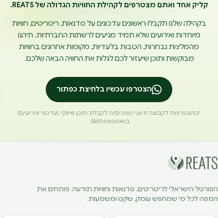
קליק אחד ואתם מצטרפים לקהילת החוויות הגדולה של REATS.
בקהילה שלנו תקבלו ראשונים עדכונים על סדנאות, ריטריטים, חוויות
מיוחדות ואירועים שלא תמיד מגיעים לרשתות החברתיות. תיהנו
מהמלצות נבחרות, הטבות בלעדיות, מקומות אחרונים בחוויות
מבוקשות ותוכן שיעזור לכם לגלות את החוויה הבאה שלכם.
הצטרפו עכשיו בלחיצת כפתור
*בהצטרפות לקבוצה זו אני מסכים/ה לקבלת תוכן שיווקי (עדכוני אירועים)
בוואטסאפ\SMS.
הפורטל הישראלי לריטריטים, סדנאות וחוויות תודעה. פותחים את
המפה לכל מי שמחפש עומק, שקט ומשמעות.