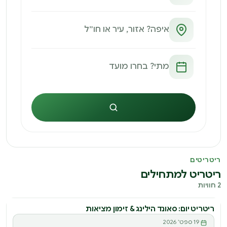
חיפוש
ריטריטים
ריטריט למתחילים
2 חוויות
ריטריט יום: סאונד הילינג & זימון מציאות
ריטריט
19 ספט׳ 2026