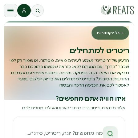
התחברות
→
כל הקטגוריות
ריטריט למתחילים
הרעיון של “ריטריט” נשמע לעיתים מאיים, מסתורי, או שמור רק למי
שכבר “בדרך”. אם הגעתם לכאן, כנראה שמשהו בתוככם כבר
מבקש את הצעד הזה: הפסקה, נשימה, ומפגש אמיתי עם עצמכם.
החדשות הטובות? ריטריט למתחילים הוא בדיוק המקום שנועד
לאפשר לכם את הכניסה הרכה והבטוח
איזו חוויה אתם מחפשים?
אלפי סדנאות וריטריטים ברחבי הארץ והעולם, מחכים לכם.