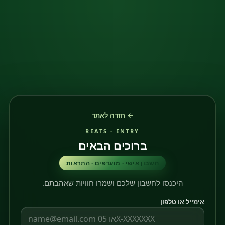
← חזרה לאתר
REATS · ENTRY
ברוכים הבאים
חשבון אישי · מועדפים · התראות
היכנסו לחשבון שלכם ושמרו חוויות שאהבתם.
אימייל או טלפון