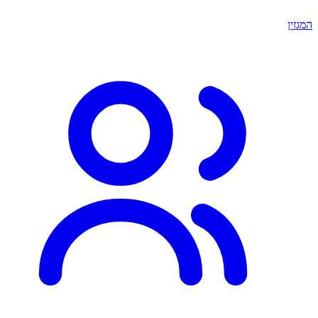
המגזין