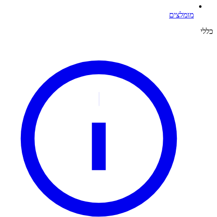
מומלצים
כללי