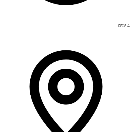
4 ימים