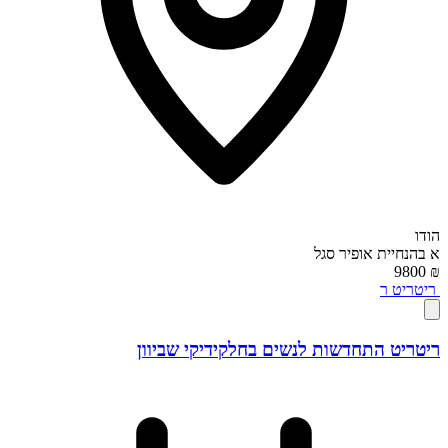
הודו
א
בהנחיית
אופיר סגל
₪ 9800
ריטריט
ר
ריטריט התחדשות לנשים בחלקידיקי שביוון