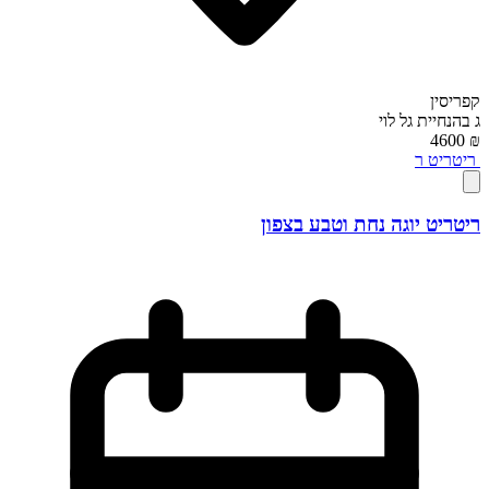
קפריסין
ג
בהנחיית
גל לוי
₪ 4600
ריטריט
ר
ריטריט יוגה נחת וטבע בצפון