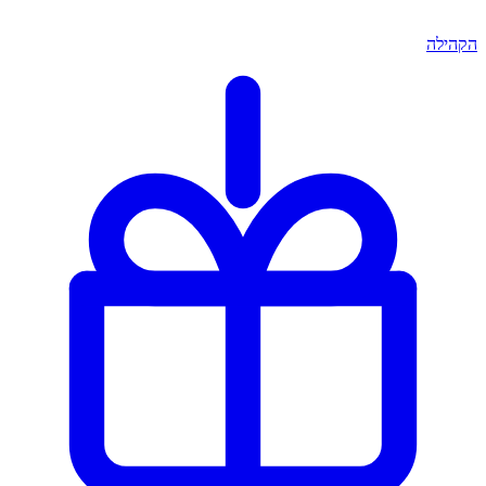
הקהילה