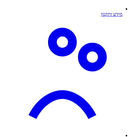
מידע ותקנון