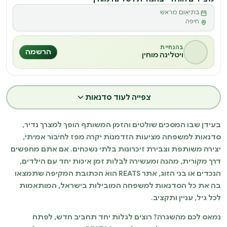
בתיאום מראש
מ
חיפה
בהנחיית
הרשמה
ויטלינה מוחין
צפייה לעוד סדנאות
בעידן שבו המסכים שולטים והזמן המשותף הופך למצרך נדיר,
סדנאות למשפחה מציעות הזדמנות יקרה מפז לחיבור אמיתי,
יצירה משותפת וצבירת זיכרונות בלתי נשכחים. אם אתם מחפשים
דרך מקורית, מהנה ומעשירה לבלות זמן איכות יחד עם הילדים,
הנכדים או בני הזוג, אתר REATS הוא הכתובת המקיפה שתמצאו
בה את כל הסדנאות למשפחה המובילות בישראל, המותאמות
לכל גיל, עניין ותקציב.
נמאס לכם מהשגרה? רוצים לגלות יחד תחביב חדש, לפתח