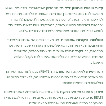
קלות שימוש וממשק ידידותי:
הממשק האינטואיטיבי של אתר REATS
מאפשר לכם לנווט בקלות בין הסדנאות השונות. תוכלו לסנן את החיפוש
לפי קטגוריות (לדוגמה, “סדנאות נגרות למשפחה”), מיקום (לדוגמה,
“סדנאות למשפחה בצפון”), תאריך, רמת קושי, טווח גילאים ומחיר, כדי
למצוא בדיוק את הסדנה שמתאימה לצרכים הייחודיים שלכם.
המלצות וביקורות אותנטיות:
אנו מעודדים את המשתתפים לשתף
חוויות וביקורות. קראו חוות דעת של משפחות אחרות שכבר השתתפו
בסדנאות, כדי לקבל תמונה אמיתית על איכות הסדנה, מקצועיות
המנחים והחוויה הכוללת. זהו כלי חשוב שיעזור לכם לקבל החלטה
מושכלת.
גישה ישירה למארגני הסדנאות:
דרך REATS תוכלו ליצור קשר ישיר ונוח
עם מארגני הסדנאות לבירורים נוספים או להרשמה, ללא צורך בתיווך או
בפלטפורמות חיצוניות נוספות.
חיסכון בזמן ובמאמץ:
במקום לחפש סדנאות למשפחה באתרים שונים,
REATS מרכז עבורכם את כל האפשרויות במקום אחד, וחוסך לכם זמן יקר
ומאמץ רב בתכנון הפעילות המשפחתית הבאה שלכם.