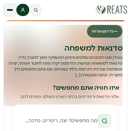
התחברות
→
כל הקטגוריות
סדנאות למשפחה
בעידן שבו המסכים שולטים והזמן המשותף הופך למצרך נדיר,
סדנאות למשפחה מציעות הזדמנות יקרה מפז לחיבור אמיתי, יצירה
משותפת וצבירת זיכרונות בלתי נשכחים. אם אתם מחפשים דרך
מקורית, מהנה ומעשירה […]
איזו חוויה אתם מחפשים?
אלפי סדנאות וריטריטים ברחבי הארץ והעולם, מחכים לכם.