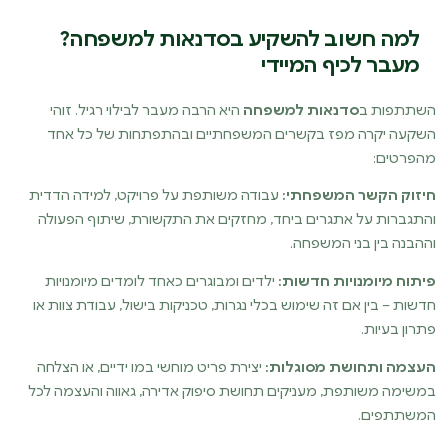
למה חשוב להשקיע בסדנאות למשפחה?
מעבר לכיף המיידי
השתתפות ב
סדנאות למשפחה
היא הרבה מעבר לבילוי רגיל. זוהי
השקעה יקרה מפז בקשרים המשפחתיים ובהתפתחות של כל אחד
מהפרטים:
חיזוק הקשר המשפחתי:
עבודה משותפת על פרויקט, למידה הדדית
והתגברות על אתגרים ביחד, מחזקים את התקשורת, שיתוף הפעולה
וההבנה בין בני המשפחה.
פיתוח מיומנויות חדשות:
ילדים ומבוגרים כאחד לומדים מיומנויות
חדשות – בין אם זה שימוש בכלי נגרות, טכניקות בישול, עבודת צוות או
פתרון בעיות.
העצמה ותחושת מסוגלות:
יצירת פריט מוחשי במו ידיים, או הצלחה
במשימה משותפת, מעניקים תחושת סיפוק אדירה, גאווה והעצמה לכל
המשתתפים.