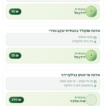
בהנחיית
י
₪ 55
ירדן טל
סדנת שוקולד בהנחיית יעקב ומירי
סדנה
קבעו מפגש
ס
עד בית הלקוח/ה
בהנחיית
י
₪ 55
ירדן טל
סדנת פרינטים בגילוף ידני
סדנה
22 יולי 2026 – 10 אוק׳ 2026
ס
בהתאמה לצרכי הלקוח
בהנחיית
₪ 290
שיה אלגזי