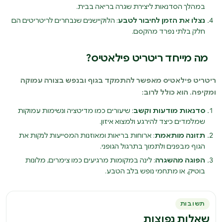
במהלך הסדנאות ליצירת שגרה בריאה בבית.
נצלו את הזמן לחיבור לטבע
: הלוקיישנים שנבחרים לריטריטים הם
חלק בלתי נפרד מהקסם.
מה מייחד ריטריט פילאטיס?
ריטריט פילאטיס מאפשר להתמקד בגוף ובנפש בצורה עמוקה
ומקיפה. הוא כולל לרוב:
סדנאות מודעות וקשב
: שיעורים כמו מדיטציה ונשימות עמוקות
שמלמדים כיצד להירגע ולמצוא איזון.
תזונה מותאמת
: ארוחות בריאות ומאוזנות המסייעות לנקות את
הגוף מבפנים ולתמוך בתרגול הגופני.
הפוגה מהשגרה
: לינה במקומות מרגיעים כמו צימרים, מלונות
בוטיק, או מתחמי נופש בלב הטבע.
תשובות
שאלות נפוצות