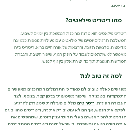
ובריאים.
מהו ריטריט פילאטיס?
ריטריט פילאטיס הוא סדנה מרוכזת הנמשכת בין יומיים לשבוע,
המשלבת תרגולים יומיים של פילאטיס עם פעילויות נוספות כמו יוגה,
מדיטציה, סדנאות תזונה, והרצאות על אורח חיים בריא. ריטריט כזה
מאפשר למשתתפים לעבוד על חיזוק הגוף, שיפור היציבה, והגברת
המודעות הגופנית תוך כדי יצירת איזון בין גוף לנפש.
למה זה טוב לנו?
מפגשים כאלה טובים לנו מאוד כי התרגולים המרוכזים מאפשרים
התמקדות בטכניקה ושיפור משמעותי בזמן קצר. בנוסף, לצד
העבודה הפיזית,
ריטריטים
כוללים פעילויות שמטרתן להרגיע
ולפקס את הנפש, אך הם לא עושים רק את זה, ריטריטים מהווים גם
הזדמנות להכיר אנשים בעלי תחומי עניין דומים, שמחפשים את
אותה חוויה רגועה ומשפרת. בישראל ישנם ריטריטים המתקיימים