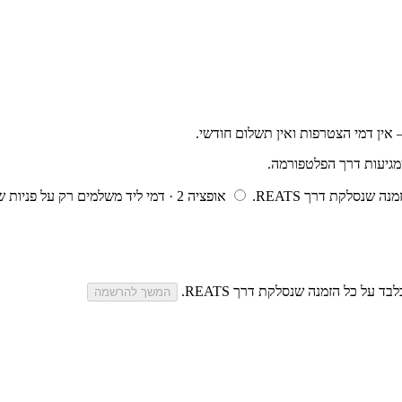
ין דמי הצטרפות ואין תשלום חודשי.
מגיעות דרך הפלטפורמה.
ה שנסלקת דרך REATS.
אופציה 2 · דמי ליד
משלמים רק על פניות ש
המשך להרשמה