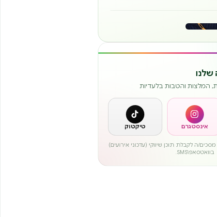
שלנו
ות, המלצות והטבות בלעדיות
אינסטגרם
טיקטוק
סכים/ה לקבלת תוכן שיווקי (עדכוני אירועים)
בוואטסאפ\SMS.