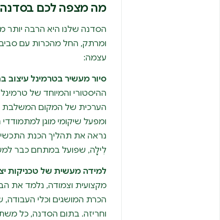
מה מצפה לכם בסדנה?
הסדנה שלנו היא הרבה יותר מ
ומרתק, החל מהכרות עם סביבת 
עצמה:
סיור מעשיר בטרמינל עיצוב בת
ההיסטורי והמיוחד של טרמינל ע
הערכית של המקום המשלבת ק
ומפעל שיקומי מוגן למתמודדי 
נראה את תהליך הכנת התכשיט
לִילָה, שפועל במתחם כבר למעלה מ-
למידה מעשית של טכניקות יצי
מקצועית וצמודה, נלמד את הבס
הכרת המושגים וכלי העבודה, ש
וחריזה. בתום הסדנה, כל משת