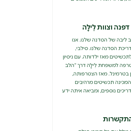
פנה וצוות לִילָה
 ליבה של הסדנה שלנו. אנו
ריכת הסדנה שלנו. סילבי,
כשיטים מאז ילדותה. עם ניסיון
טרפה למשפחת לִילָה דרך “הלב
 בטרמינל. מאז הצטרפותה,
המכינה תכשיטים מרהיבים
יכים נוספים, ומביאה איתה ידע
התקשרות