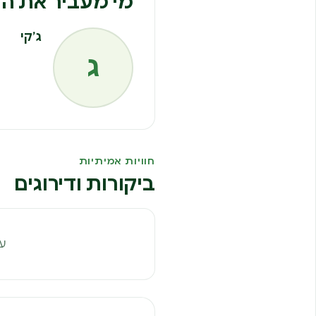
מי מעביר את הח
ג׳קי
ג
חוויות אמיתיות
ביקורות ודירוגים
עד