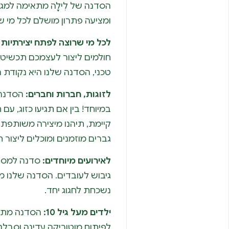
הסדנה של לִילָה מתאימה למגוו
ומציעה פתרון מושלם לכל מי ש
לכל מי שרוצה לפתח יצירתיות 
חולמים ליצור לעצמכם תכשיטי
טכני, הסדנה שלנו היא נקודת
לזוגות, חברות וחברים:
הסדנה 
במיוחד! בין אם תגיעו כזוג, עם
קיימת, תיהנו מיצירה משותפת ו
גברים מוזמנים ומוכלים ליצור
לאירועים מיוחדים:
סדנה למסיבת
גיבוש לעובדים. הסדנה שלנו מצ
נשכחת לחגוג יחד.
ילדים מעל גיל 10:
הסדנה מתאי
לפיתוח מוטוריקה עדינה וסבלנו