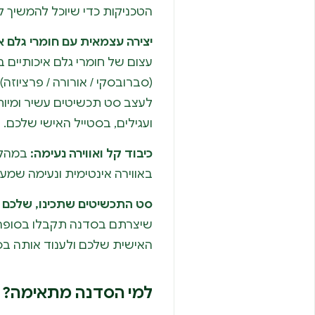
הטכניקות כדי שיוכל להמשיך ל
יצירה עצמאית עם חומרי גלם אי
עצום של חומרי גלם איכותיים ב
(סברובסקי / אורורה / פרציוזה), 
לעצב סט תכשיטים עשיר ומיוח
ועגילים, בסטייל האישי שלכם.
כיבוד קל ואווירה נעימה:
במהלך 
באווירה אינטימית ונעימה שמעו
סט התכשיטים שתכינו, שלכם 
שיצרתם בסדנה תקבלו בסופה, 
האישית שלכם ולענוד אותה בס
למי הסדנה מתאימה?