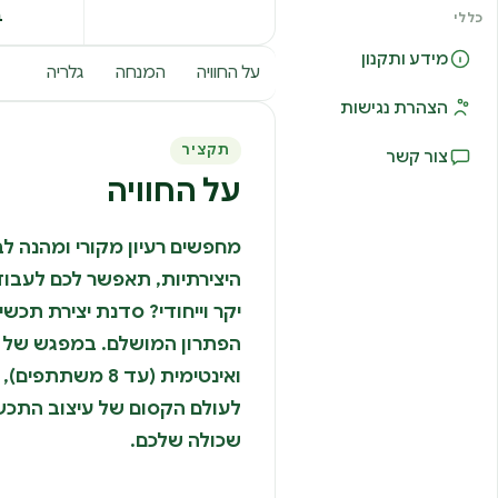
ב
כללי
מידע ותקנון
על החוויה
המנחה
גלריה
הצהרת נגישות
תקציר
צור קשר
על החוויה
מחפשים רעיון מקורי ומהנה לב
היצירתיות, תאפשר לכם לעבוד 
יקר וייחודי? סדנת יצירת תכשי
הפתרון המושלם. במפגש של כ
ואינטימית (עד 8 מ
לעולם הקסום של עיצוב התכשי
שכולה שלכם.