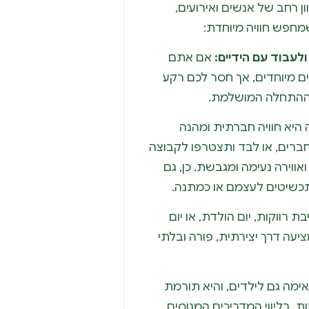
ן רחב של אנשים ואירועים,
מחפש חוויה מיוחדת:
ולעבוד עם הידיים:
אם אתם
ם מיוחדים, אך חסר לכם רקע
 ההתחלה המושלמת.
היא חוויה חברתית ומהנה
 חברים, או לבד ותצטרפו לקבוצה
אווירה נעימה ומגבשת. כן, גם
 תכשיטים לעצמם או כמתנה.
 רווקות, יום הולדת, או יום
יעה דרך יצירתית, פורה ובלתי
מה גם לילדים, והיא תורמת
ת, בליווי המדריכים המנוסים