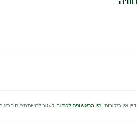
וויה
יין אין ביקורות.
היו הראשונים לכתוב
ולעזור למשתתפים הבאים.