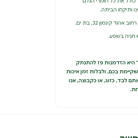
ר כולל את כל חומרי הגלם
ו ותיקחו הביתה.
הוד קינמון 32, בת ים.
 חניה בשפע.
ה” היא הזדמנות פז להתנתק
קיימת בכם, ולבלות זמן איכות
ם לבד, כזוג, או כקבוצה, אנו
חת.