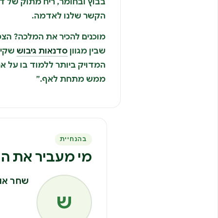
בבוץ ובחומר, ריח מתוק של דו
הקשר שלנו לאדמה.
מוכנים להכיר את המלכה? הצט
שבין מגוון
סדנאות גיבוש
שקיימ
המדויק ביותר ללמוד בו על א
ממש מתחת לאף.”
בהנחיית
מי מעביר את הח
שחר או
ש