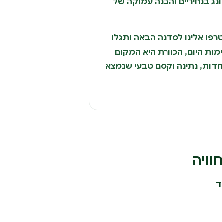
נג בנחיריים והבנה עמוקה של
רפו אלינו לסדנה הבאה ותגלו
ות היום, הכוורת היא המקום
חדות, נתינה וקסם טבעי שנמצא
וויה
ד