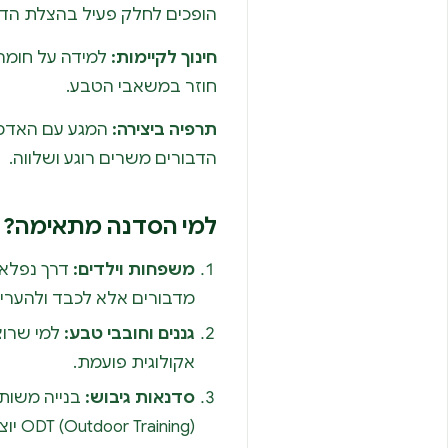
הופכים לחלק פעיל בהצלת הדב
חינוך לקיימות:
למידה על חומר
חוזר במשאבי הטבע.
תרפיה ביצירה:
המגע עם האדמה
הדבורים משרים רוגע ושלווה.
למי הסדנה מתאימה?
משפחות וילדים:
דרך נפלאה
מדבורים אלא לכבד ולהעריץ
גננים וחובבי טבע:
למי שרוצ
אקולוגית פועמת.
סדנאות גיבוש:
בנייה משות
aining