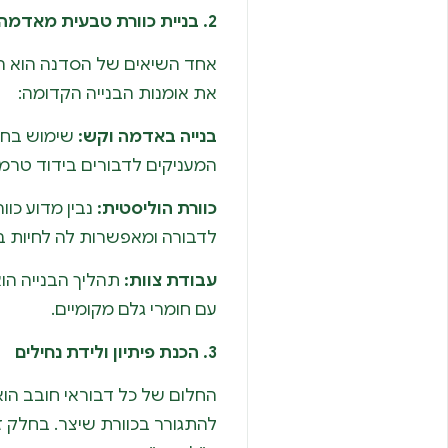
2. בניית כוורת טבעית מאדמה וקש (Bio-Dynamic Hives)
אחד השיאים של הסדנה הוא הצ
את אומנות הבנייה הקדומה:
בנייה באדמה וקש:
שימוש בחו
המעניקים לדבורים בידוד טרמי
כוורת הוליסטית:
נבין מדוע כוו
לדבורה ומאפשרות לה לחיות ב
עבודת צוות:
תהליך הבנייה הו
עם חומרי גלם מקומיים.
3. הכנת פיתיון ולידת נחילים
החלום של כל דבוראי חובב הוא
להתגורר בכוורת שיצר. בחלק 