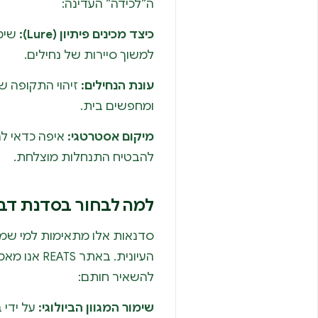
ה”לכידה” העדינה:
כיצד מכינים פיתיון (Lure):
שימו
למשוך סיירות של נחילים.
עונת הנחילים:
זיהוי התקופה ש
ומחפשים בית.
מיקום אסטרטגי:
איפה כדאי לה
להבטיח התנחלות מוצלחת.
למה לבחור בסדנת דב
סדנאות אלו מתאימות למי שמ
העיונית. באתר
להשאיר חותם:
שימור המגוון הביולוגי:
על ידי 