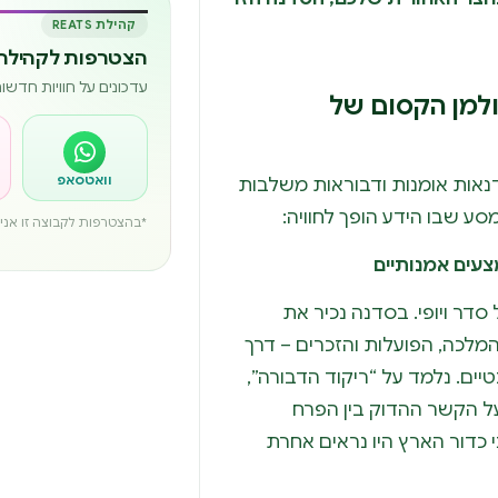
קהילת REATS
הצטרפות לקהילה 
עדכונים על חוויות חדש
למן הקסום של
וואטסאפ
סדנאות אומנות ודבוראות משלבות
מסע שבו הידע הופך לחוויה:
*בהצטרפות לקבוצה זו אני מ
סדר ויופי. בסדנה נכיר את
מלכה, הפועלות והזכרים – דרך
טיים. נלמד על “ריקוד הדבורה”,
ל הקשר ההדוק בין הפרח
י כדור הארץ היו נראים אחרת