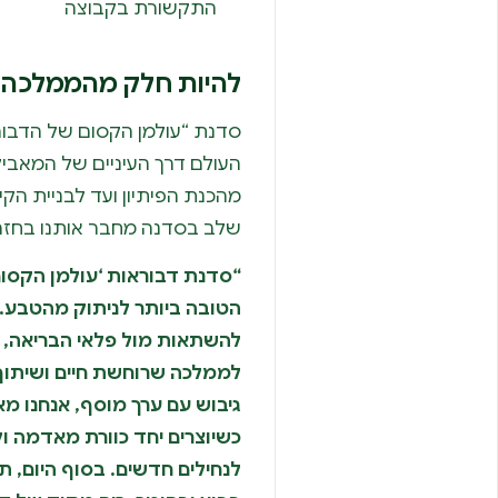
התקשורת בקבוצה
להיות חלק מהממלכה
סדנת “עולמן הקסום של הדבור
העולם דרך העיניים של המאבי
מהכנת הפיתיון ועד לבניית הק
שלב בסדנה מחבר אותנו בחזרה
“סדנת דבוראות ‘עולמן הקסום
הטובה ביותר לניתוק מהטבע. ה
להשתאות מול פלאי הבריאה,
לממלכה שרוחשת חיים ושיתוף 
גיבוש עם ערך מוסף, אנחנו מא
כשיוצרים יחד כוורת מאדמה וק
לנחילים חדשים. בסוף היום, ת