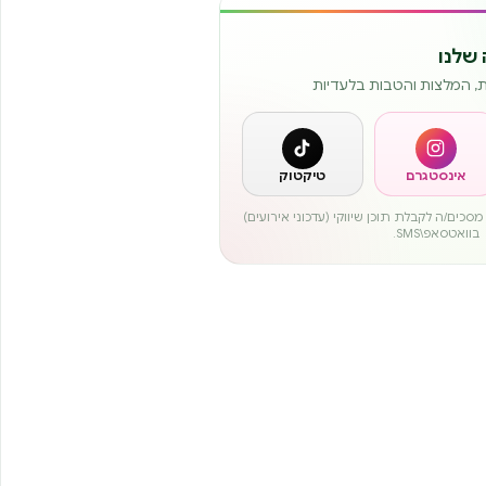
שלנו
ות, המלצות והטבות בלעדיות
אינסטגרם
טיקטוק
סכים/ה לקבלת תוכן שיווקי (עדכוני אירועים)
בוואטסאפ\SMS.