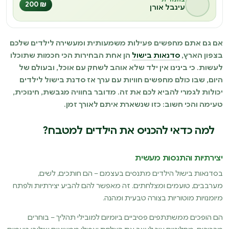
₪ 200
עינבל אורן
אם גם אתם מחפשים פעילות משמעותית ומעשירה לילדים שלכם
בצפון הארץ,
סדנאות בישול
הן אחת הבחירות הכי חכמות שתוכלו
לעשות. כי בינינו אין ילד שלא אוהב לשחק עם אוכל, ובעולם של
היום, שבו כולם מחפשים חוויות עם ערך אז סדנת בישול לילדים
יכולות לגמרי להביא לכם את זה. מדובר בחוויה מגבשת, חינוכית,
טעימה והכי חשוב: כזו שנשארת איתם לאורך זמן.
למה כדאי להכניס את הילדים למטבח?
יצירתיות והתנסות מעשית
בסדנאות בישול הילדים מתנסים בעצמם – הם חותכים, לשים,
מערבבים, טועמים ומצלחתים. זה מאפשר להם להביע יצירתיות ולפתח
מיומנויות מוטוריות בצורה טבעית ומהנה.
הם הופכים ממשתתפים פסיביים ביומיום למובילי תהליך – בוחרים