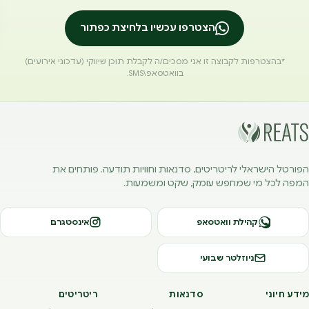
הצטרפו עכשיו בלחיצת כפתור
*בהצטרפות לקבוצה זו אני מסכים/ה לקבלת תוכן שיווקי (עדכוני אירועים)
בוואטסאפ\SMS.
הפורטל הישראלי לריטריטים, סדנאות וחוויות תודעה. פותחים את
המפה לכל מי שמחפש עומק, שקט ומשמעות.
קהילת וואטסאפ
אינסטגרם
ניוזלטר שבועי
מידע חיוני
סדנאות
ריטריטים