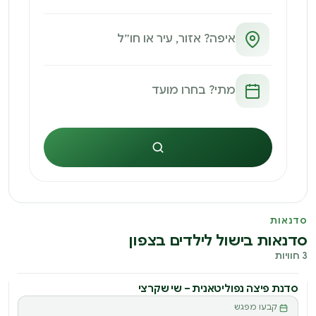
חיפוש
סדנאות
סדנאות בישול לילדים בצפון
3 חוויות
סדנת פיצה נפוליטאנית – שי שקרצי
סדנה
קבעו מפגש
ס