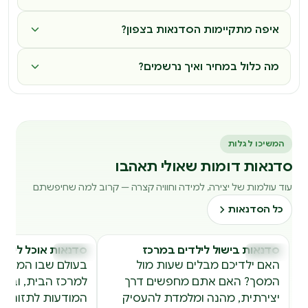
איפה מתקיימות הסדנאות בצפון?
מה כלול במחיר ואיך נרשמים?
המשיכו לגלות
סדנאות דומות שאולי תאהבו
עוד עולמות של יצירה, למידה וחוויה קצרה — קרוב למה שחיפשתם
כל הסדנאות
סדנאות בישול לילדים במרכז
סדנאות אוכל לילדי
סדנאות
סדנאות
ס
ס
האם ילדיכם מבלים שעות מול
בעולם שבו המטבח 
המסך? האם אתם מחפשים דרך
למרכז הבית, ובת
יצירתית, מהנה ומלמדת להעסיק
המודעות לתזונה ול