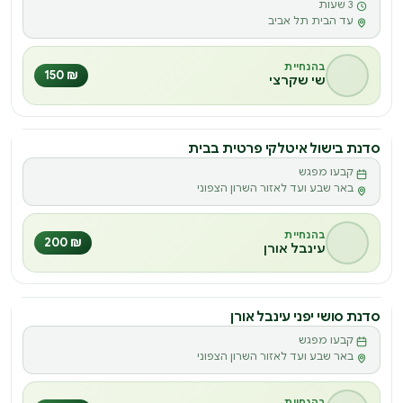
3 שעות
עד הבית תל אביב
בהנחיית
₪ 150
שי שקרצי
סדנת בישול איטלקי פרטית בבית
סדנה
קבעו מפגש
ס
באר שבע ועד לאזור השרון הצפוני
בהנחיית
₪ 200
עינבל אורן
סדנת סושי יפני עינבל אורן
סדנה
קבעו מפגש
ס
באר שבע ועד לאזור השרון הצפוני
בהנחיית