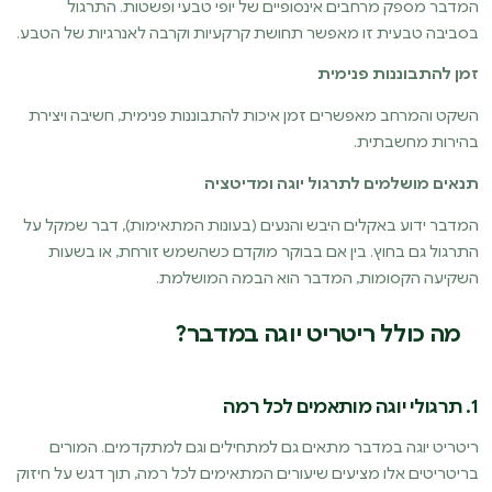
המדבר מספק מרחבים אינסופיים של יופי טבעי ופשטות. התרגול
בסביבה טבעית זו מאפשר תחושת קרקעיות וקרבה לאנרגיות של הטבע.
זמן להתבוננות פנימית
השקט והמרחב מאפשרים זמן איכות להתבוננות פנימית, חשיבה ויצירת
בהירות מחשבתית.
תנאים מושלמים לתרגול יוגה ומדיטציה
המדבר ידוע באקלים היבש והנעים (בעונות המתאימות), דבר שמקל על
התרגול גם בחוץ. בין אם בבוקר מוקדם כשהשמש זורחת, או בשעות
השקיעה הקסומות, המדבר הוא הבמה המושלמת.
מה כולל ריטריט יוגה במדבר?
1.
תרגולי יוגה מותאמים לכל רמה
ריטריט יוגה במדבר מתאים גם למתחילים וגם למתקדמים. המורים
בריטריטים אלו מציעים שיעורים המתאימים לכל רמה, תוך דגש על חיזוק