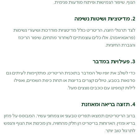
הגוף, שיפור הגמישות ופיתוח מודעות פנימית.
2.
מדיטציות ושיטות נשימה
לצד תרגולי היוגה, הריטריט כולל מדיטציות מודרכות ושיעורי נשימות
(פראנאיאמה). אלו כלים עוצמתיים לשחרור מתחים, שיפור הריכוז
והגברת החיוניות.
3.
פעילויות במדבר
כדי לשלב את יופיו של המדבר בתוכנית הריטריט, מתקיימות לעיתים גם
סדנאות בטבע, טיולים קצרים בדיונות או תחת כיפת השמיים, ואפילו
לילות קמפינג עם כוכבים נוצצים מעל.
4.
תזונה בריאה ומאוזנת
ברוב הריטריטים תמצאו תפריט טבעוני או צמחוני עשיר, המבוסס על מזון
בריא ומזין. הארוחות בריטריט הן חלק מהחוויה, והן מכינות את הגוף והנפש
לתרגול טוב יותר.