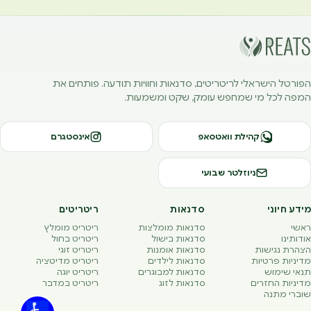
הפורטל הישראלי לריטריטים, סדנאות וחוויות תודעה. פותחים את
המפה לכל מי שמחפש עומק, שקט ומשמעות.
קהילת וואטסאפ
אינסטגרם
ניוזלטר שבועי
מידע חיוני
סדנאות
ריטריטים
ראשי
סדנאות מומלצות
ריטריט מומלץ
אודותינו
סדנאות בישול
ריטריט בחול
הצהרת נגישות
סדנאות אומנות
ריטריט זוגי
מדיניות פרטיות
סדנאות לילדים
ריטריט מדיטציה
תנאי שימוש
סדנאות למבוגרים
ריטריט יוגה
מדיניות החזרים
סדנאות לזוג
ריטריט במדבר
שוברי מתנה