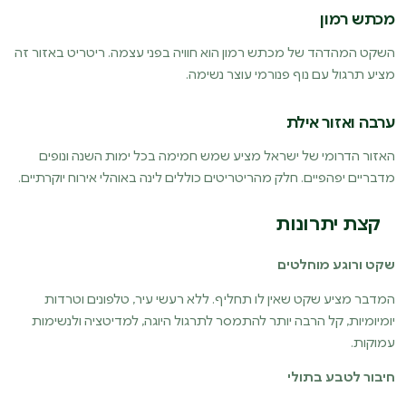
מכתש רמון
השקט המהדהד של מכתש רמון הוא חוויה בפני עצמה. ריטריט באזור זה
מציע תרגול עם נוף פנורמי עוצר נשימה.
ערבה ואזור אילת
האזור הדרומי של ישראל מציע שמש חמימה בכל ימות השנה ונופים
מדבריים יפהפיים. חלק מהריטריטים כוללים לינה באוהלי אירוח יוקרתיים.
קצת יתרונות
שקט ורוגע מוחלטים
המדבר מציע שקט שאין לו תחליף. ללא רעשי עיר, טלפונים וטרדות
יומיומיות, קל הרבה יותר להתמסר לתרגול היוגה, למדיטציה ולנשימות
עמוקות.
חיבור לטבע בתולי