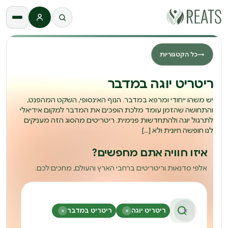
התחברות
→
כל הקטגוריות
ריטריט יוגה במדבר
יש משהו ייחודי ומרפא במדבר. הנוף האינסופי, השקט המהפנט,
והתחושה שהזמן עומד מלכת הופכים את המדבר למקום אידיאלי
לתרגול יוגה ולהתחדשות פנימית. ריטריטים מהסוג הזה מעניקים
לנו חופשה חיונית ולא […]
איזו חוויה אתם מחפשים?
אלפי סדנאות וריטריטים ברחבי הארץ והעולם, מחכים לכם.
×
ריטריט יוגה
×
ריטריט במדבר
×