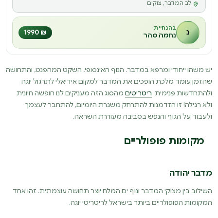
לב המדבר, צוקים
בהנחיית
נ
₪ 1990
נחמה סהר
יש משהו ייחודי ומרפא במדבר. הנוף האינסופי, השקט המהפנט, והתחושה
שהזמן עומד מלכת הופכים את המדבר למקום אידיאלי לתרגול יוגה
ולהתחדשות פנימית.
ריטריטים
מהסוג הזה מעניקים לנו חופשה חיונית
ולא רגילה! זו הזדמנות להתרחק משגרת היומיום, להתחבר לעצמך
ולעבוד על הגוף והנפש בסביבה מעוררת השראה.
מקומות פופולריים
מדבר יהודה
השילוב בין מצוקי המדבר ונוף ים המלח יוצר תחושה עוצמתית. זהו אחד
המקומות הפופולריים ביותר בישראל לריטריטי יוגה.