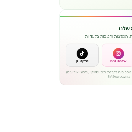
שלנו
ות, המלצות והטבות בלעדיות
אינסטגרם
טיקטוק
סכים/ה לקבלת תוכן שיווקי (עדכוני אירועים)
בוואטסאפ\SMS.