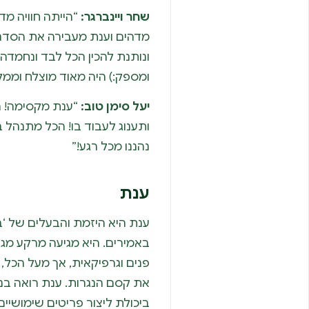
שחר ויינברגר:
“הייתה חוויה מד
מדהים וענת מעבירה את הסדנ
ונותנת להכין הכל לבד ונחמדה
ומספק:) היה מאוד מוצלח וממלי
יעל סימן טוב:
“ענת מקסימה! ה
ותענוג לעבוד בו! הכל מתנהל בנ
נהננו מכל רגע!”
ענת
ענת היא היזמת והבעלים של ‘בר
באמירים. היא מגיעה מרקע מג
פנים וגרפיקאית, אך מעל הכל,
את קסם הנגרות. ענת רואה בנג
ביכולת ליצור פריטים שימושיי