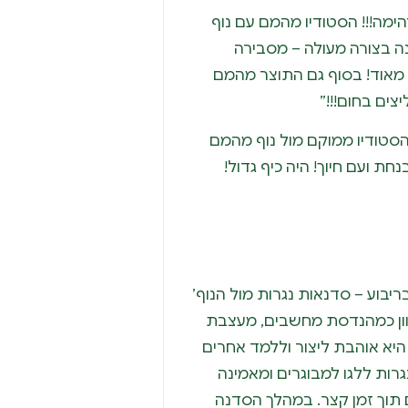
הימה!!! הסטודיו מהמם עם נוף
ה בצורה מעולה – מסבירה
 מאוד! בסוף גם התוצר מהמם
צים בחום!!!”
סטודיו ממוקם מול נוף מהמם
חת ועם חיוך! היה כיף גדול!
יבוע – סדנאות נגרות מול הנוף’
וון כמהנדסת מחשבים, מעצבת
 היא אוהבת ליצור וללמד אחרים
רות ללגו למבוגרים ומאמינה
ם תוך זמן קצר. במהלך הסדנה