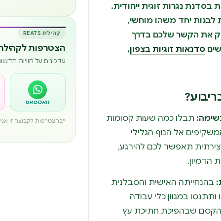
בסדנת נגרות זוגית ייחודית.
 לבנות יחד משהו מוחשי,
זק את הקשר שלכם בדרך
קהילת REATS
הצטרפות לקהילה 
שים
סדנאות זוגיות בצפון
,
עדכונים על חוויות חדש
ריבוע?
וואטסאפ
שימה:
תבלו כמה שעות קסומות
*בהצטרפות לקבוצה זו אני מ
משקיפים אל הנוף הגלילי
יצירתית תאפשר לכם להירגע,
הדמיון.
:
בהנחייתה האישית והסבלנית
תתנסו במגוון כלי עבודה
 הקסם שבהפיכת חתיכת עץ