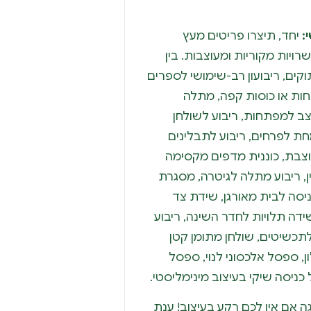
:
יחד, תיצרו פריטים מעץ
ויות מקוריות ומעוצבות. בין
וקים, ריבועון רב-שימושי לספרים
ות או כוסות קפה, מתלה
צב למפתחות, ריבוע לשולחן
ת לפרחים, ריבוע לתבלינים
צבת, כוננית מדפים מקסימה
ין, ריבוע מתלה לגיטרה, מסגרת
ניסה לבית מאורגן, שידת צד
דה תלויות לחדר השינה, ריבוע
 לתכשיטים, שולחן מתומן קטן
, ספסל אלכסוני לנוי, ספסל
ניסה שיקי בעיצוב מינימליסטי.
 אם אין לכם רקע בעיצוב! ענת