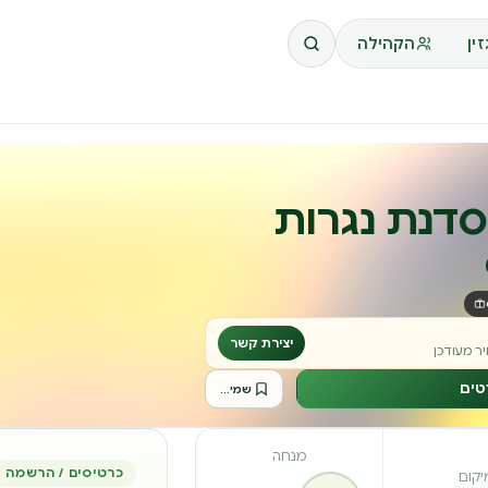
ין
הקהילה
 סדנת נגרות
יצירת קשר
ר מעודכן
טים
שמירה לרשימה
מנחה
כרטיסים / הרשמה
יקום