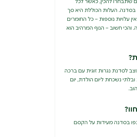
 שתבחרו להכין, כאשר לכל
 בסדנה. העלות הכוללת היא סך
ן עלויות נוספות – כל החומרים
 והכי חשוב – הנוף המרהיב הוא
ת?
וצב לסדנת נגרות זוגית עם ברכה
 ובלתי נשכחת ליום הולדת, יום
וב.
וו?
פו בסדנה מעידות על הקסם