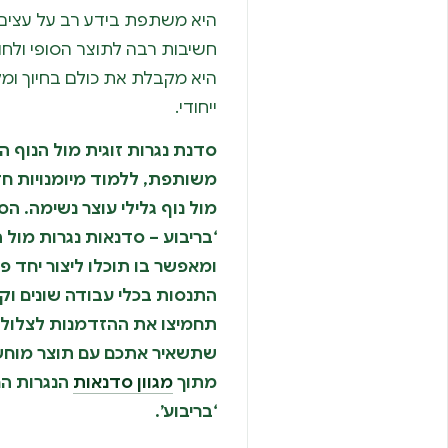
היא משתפת בידע רב על עצים, 
חשיבות רבה לתוצר הסופי ולח
היא מקבלת את כולם בחיוך ומל
ייחודי.
סדנת נגרות זוגית מול הנוף הי
משותפת, ללמוד מיומנויות חדש
מול נוף גלילי עוצר נשימה. ה
‘בריבוע – סדנאות נגרות מול 
ומאפשר בו תוכלו ליצור יחד פר
התנסות בכלי עבודה שונים ו
תחמיצו את ההזדמנות לצלול א
שתשאיר אתכם עם תוצר מוחשי 
מתוך
מגוון סדנאות
הנגרות הח
‘בריבוע’.