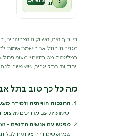
נ
₪ 149.90
נועה חפץ
בין חוף הים, השווקים הצבעוניים,
מגניבות בתל אביב שמתאימות לכל 
במלאכות מסורתיות? מעוניינים לע
ייחודיות בתל אביב, שיאפשרו לכם ל
מה כל כך טוב בתל אבי
התנסות חווייתית ולמידה מעש
ושימושית עם מדריכים מקצועיי
מפגש עם אנשים חדשים
– הסד
שמחפשים דרך יצירתית לבלות. ז