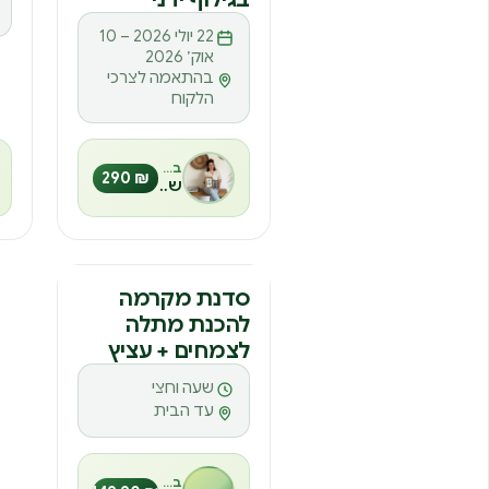
22 יולי 2026 – 10
אוק׳ 2026
בהתאמה לצרכי
הלקוח
בהנחיית
₪ 290
שיה אלגזי
סדנת מקרמה
להכנת מתלה
לצמחים + עציץ
שעה וחצי
עד הבית
בהנחיית