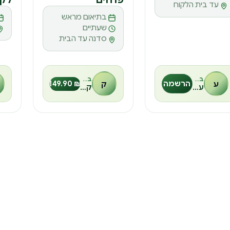
עד בית הלקוח
בתיאום מראש
שעתיים
סדנה עד הבית
בהנחיית
בהנחיית
ע
הרשמה
ק
₪ 149.90
עמי שמואל
קובי בן מרדכי