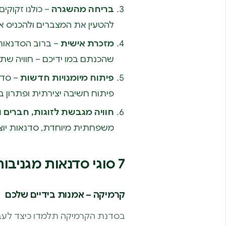
בריחה מהשגרה
– כולנו זקוקי
להטעין את המצברים ולהכניס אנ
מזכרת אישית
– ברוב הסדנאות 
שהכנתם במו ידיכם – חוויה ש
פיתוח מיומנויות חדשות
– סדנ
פיתוח חשיבה יצירתית ופתרון בע
חוויה מגבשת לזוגות, חברים
משפחתית מיוחדת, סדנאות יוצר
7 סוגי סדנאות מגניבות שאפשר למצוא
קרמיקה – אמנות בידיים שלכם
בסדנת הקרמיקה תלמדו כיצד לעבוד