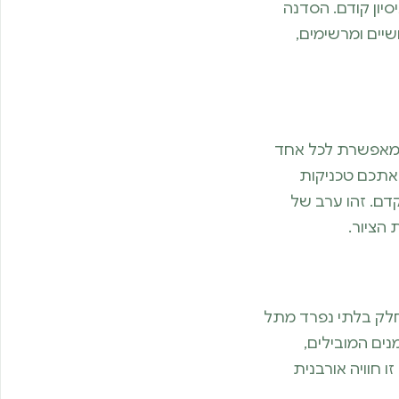
סיון קודם. הסדנה
שיים ומרשימים,
 שמאפשרת לכל אחד
ו אתכם טכניקות
דם. זהו ערב של
 הציור.
לחלק בלתי נפרד מתל
ים המובילים,
 חוויה אורבנית