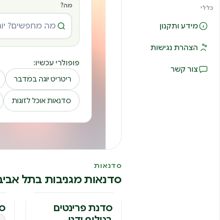
מה?
כללי
מידע ותקנון
הצהרת נגישות
פופולרי עכשיו:
צור קשר
ריטריט יוגה במדבר
סדנאות אוכל לזוגות
סדנאות
סדנאות מגניבות בתל אביב
סדנת פרינטים
סד
בגילוף ידני