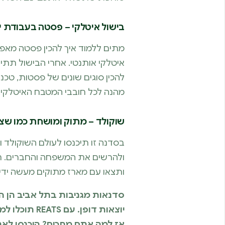
בישול איטלקי – פסטה בעבודת י
מתים ללמוד איך להכין פסטה מאפס
איטלקי אותנטי. אחרי הבישול תת
להכין סוגים שונים של פסטות, טכני
מהנה לכל חובבי המטבח האיטלקי.
שוקולד – מתוק ומושחת כמו שצ
בסדנה זו תיכנסו לעולם השוקולד 
ולהרשים את המשפחה והחברים. תתנ
ותצאו עם מארז מתוקים מעשה ידיכם
סדנאות מגניבות בתל אביב הן ה
יוצאות דופן
אז למה אתם מחכים? היכנסו לא