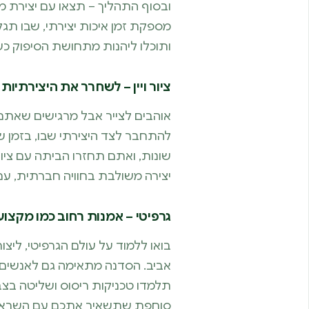
ובסוף התהליך – תצאו עם יצירת מופת
מספקת זמן איכות יצירתי, שבו תג
ותוכלו ליהנות מתחושת הסיפוק כ
ציור ויין – לשחרר את היצירתיות
אוהבים לצייר אבל מרגישים שאתם 
להתחבר לצד היצירתי שבו, בזמן שהו
שונות, ואתם תחזרו הביתה עם ציור
יצירה משולבת בחוויה חברתית, עם מ
גרפיטי – אמנות רחוב כמו מקצוע
בואו ללמוד על עולם הגרפיטי, ליצ
אביב. הסדנה מתאימה גם לאנשים ש
תלמדו טכניקות ריסוס ושליטה בצבעי
סוחפת שתשאיר אתכם עם השראה ו