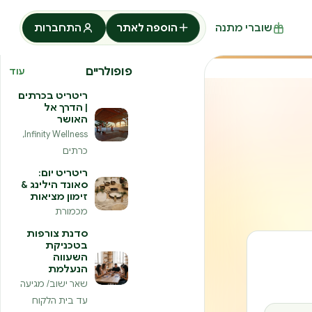
שוברי מתנה
הוספה לאתר
התחברות
פופולריים
עוד
ריטריט בכרתים
| הדרך אל
האושר
Infinity Wellness,
כרתים
ריטריט יום:
סאונד הילינג &
זימון מציאות
מכמורת
סדנת צורפות
בטכניקת
השעווה
הנעלמת
שאר ישוב/ מגיעה
עד בית הלקוח