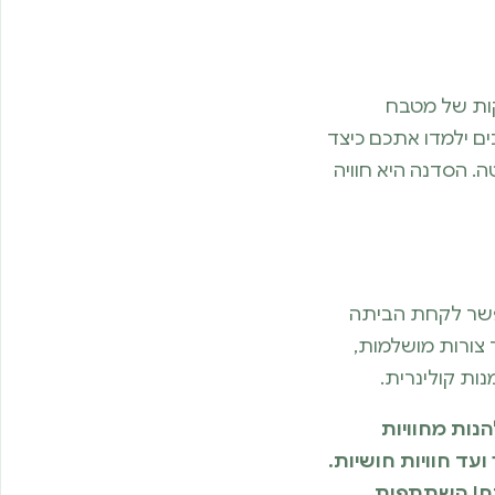
קות של מטבח
ם ילמדו אתכם כיצד
ה. הסדנה היא חוויה
אפשר לקחת הביתה
 צורות מושלמות,
ות קולינרית.
נות מחוויות
תור ועד חוויות חושיות.
תח! השתתפות