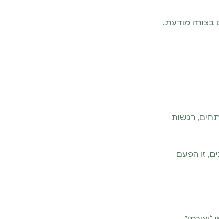
 בצורה מודעת.
תחים, רגשות
ם, זו הפעם
“יצירתי”.