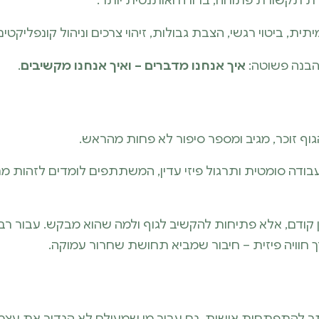
 תקשורת פתוחה, ברורה ואותנטית יותר.
 ביטוי רגשי, הצבת גבולות, זיהוי צרכים וניהול קונפליקטים
מהבנה פשוטה:
איך אנחנו מדברים – ואיך אנחנו מקשיבים
.
ף זוכר, מגיב ומספר סיפור לא פחות מהראש.
ודה סומטית ותרגול פיזי עדין, המשתתפים לומדים לזהות מ
ן קודם, אלא פתיחות להקשיב לגוף ולמה שהוא מבקש. עבור רבי
ך חוויה פיזית – חיבור שמביא תחושת שחרור עמוקה.
תר להתפתחות אישית, גם עבור מי שמעולם לא הגדיר את עצמו 