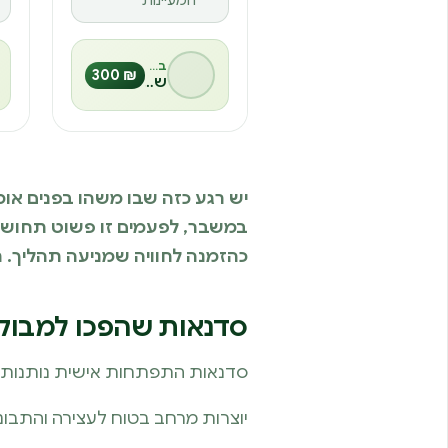
המעיינות
בהנחיית
₪ 300
שלומי
יש רגע כזה שבו משהו בפנים אומר:
במשבר, לפעמים זו פשוט תחושה
כהזמנה לחוויה שמניעה תהליך.
סדנאות שהפכו למבוק
סדנאות התפתחות אישית נותנות מע
יוצרות מרחב בטוח לעצירה והתבונ