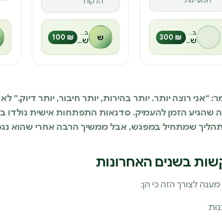
המעיינות
הלקוח
בהנחיית
בהנחיית
₪ 300
ש
₪ 100
שלומי
שחר אוד
 “אני רוצה יותר. יותר בהירות, יותר חיבור, יותר דיוק.” ל
 שהגיע הזמן להעמיק. סדנאות התפתחות אישית נולדו ב
 תהליך שמתחיל במפגש, אבל ממשיך הרבה אחרי שהוא נגמ
שות בשנים האחרונות
נה לצורך הזה כי הן:
נות