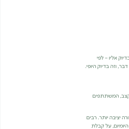
וק אליו – לפי
ר, וזה בדיוק היופי.
הקצב, המשתתפים
 יציבה יותר. רבים
יומיום, על קבלת