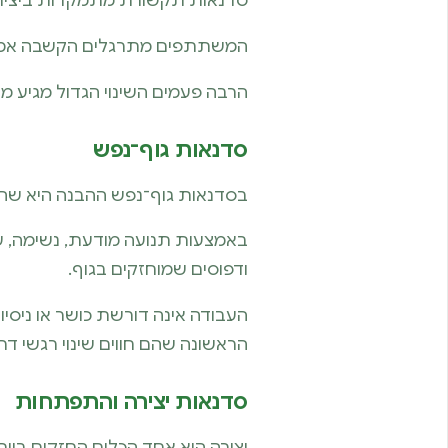
סדנאות תקשורת מתמקדות ביצירת
המשתתפים מתרגלים הקשבה אמיתית,
הרבה פעמים השינוי הגדול מגיע 
סדנאות גוף־נפש
בסדנאות גוף־נפש ההבנה היא שהגו
באמצעות תנועה מודעת, נשימה, עב
ודפוסים שמוחזקים בגוף.
העבודה אינה דורשת כושר או ניסיו
הראשונה שהם חווים שינוי רגשי דר
סדנאות יצירה והתפתחות
יצירה היא אחד הכלים החזקים ביו