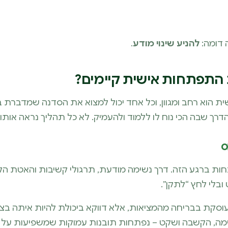
 דומה:
להניע שינוי מודע
.
ת התפתחות אישית קיימים?
הוא רחב ומגוון, וכל אחד יכול למצוא את הסדנה שמדברת בדי
דרך שבה הכי נוח לו ללמוד ולהעמיק. לא כל תהליך נראה אותו דב
ס
חות ברגע הזה. דרך נשימה מודעת, תרגולי קשיבות והאטת 
בלי לחץ “לתקן”.
וסקת בבריחה מהמציאות, אלא דווקא ביכולת להיות איתה בצורה
מה, הקשבה ושקט – נפתחות תובנות עמוקות שמשפיעות על ה