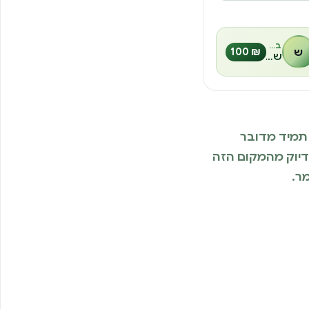
בהנחיית
ש
₪ 100
שחר אוד
א תמיד מדובר
דיוק מהמקום הזה
ר.