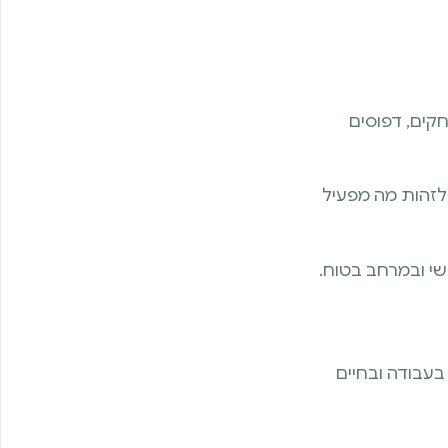
קים, דפוסים
 לזהות מה מפעיל
י ובמרחב בטוח.
בעבודה ובחיים