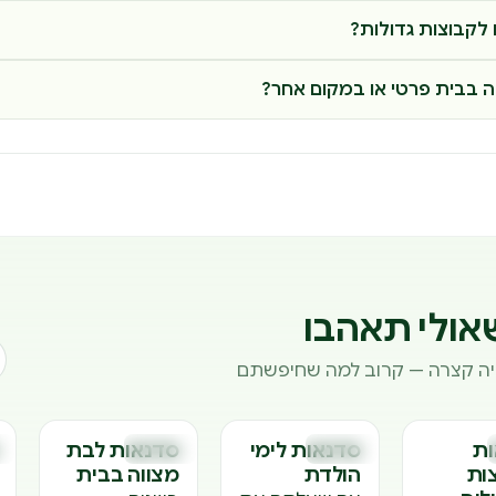
לקבוצות גדולות?
 בבית פרטי או במקום אחר?
אולי תאהבו
וויה קצרה — קרוב למה שחיפשתם
ות
סדנאות לימי
סדנאות לבת
סדנאות
סדנאות
ס
ס
ס
ות
הולדת
מצווה בבית