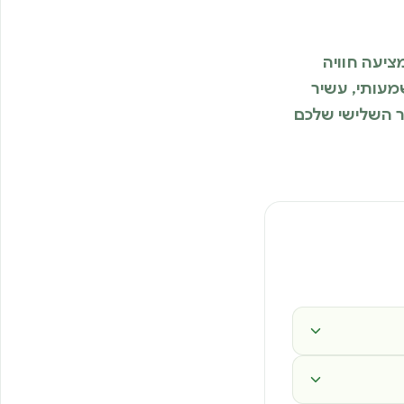
 מציעה חוויה
מעותי, עשיר
 את העשור השלישי שלכם