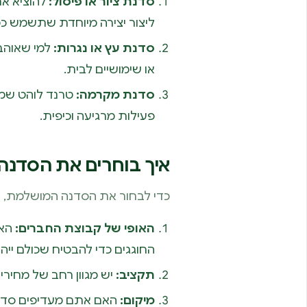
סדנת ציור או פיסול:
להוציא את
ליצור יצירה מיוחדת שתשמש כ
סדנת עץ או נגרות:
למי שאוהב 
או שימושיים לבית.
סדנת מקרמה:
טרנד לוהט שמאפ
פעילות מרגיעה וכיפית.
איך בוחרים את הסדנה 
כדי לבחור את הסדנה המושלמת, י
האופי של קבוצת החברים:
האם
החוגגים כדי להבטיח שכולם ייהנו
תקציב:
יש מגוון רחב של מחיר
מיקום: