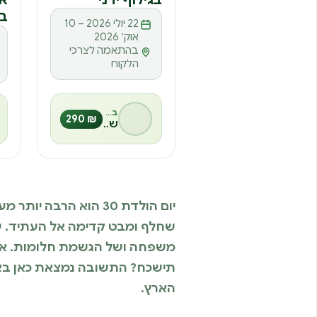
בצ
22 יולי 2026 – 10
אוק׳ 2026
בהתאמה לצרכי
הלקוח
בהנחיית
₪ 290
שיה אלגזי
יום הולדת 30 הוא הר
שחלף ומבט קדימה אל העתיד. עב
משפחה ושל הגשמת חלומות. אז א
הארץ.