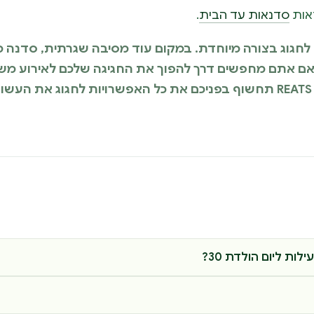
ראות
סדנאות עד הבית
.
ן דרך שראוי לחגוג בצורה מיוחדת. במקום עוד מסיבה שגרתית, סדנה
אם אתם מחפשים דרך להפוך את החגיגה שלכם לאירוע מש
בחוויות ובזיכרונות, כניסה לאתר REATS תחשוף בפניכם את כל האפשרויות לחגוג
ות ליום הולדת 30?