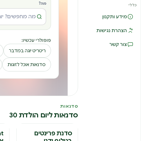
מה?
כללי
מידע ותקנון
הצהרת נגישות
פופולרי עכשיו:
צור קשר
ריטריט יוגה במדבר
סדנאות אוכל לזוגות
סדנאות
סדנאות ליום הולדת 30
ס
סדנת פרינטים
בגילוף ידני
אמ