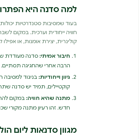
למה סדנה היא הפתרון ה
בעוד שמסיבות סטנדרטיות יכולות 
חוויה ייחודית וערכית. במקום לשב
קולינרית, יצירת אומנות, או אפילו קוקטייל
חיבור אמיתי:
סדנה מעודדת שיח,
הרבה אחרי שהחגיגה תסתיים.
גיוון וייחודיות:
בניגוד למסיבה רג
קוקטיילים, תמיד יש סדנה שתת
מתנה שהיא חוויה:
במקום להחלי
חדש. זהו רעיון מתנה מקורי שכול
מגוון סדנאות ליום הולדת 30 שיהפכו את האירוע