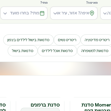
מאיפה?
מתי?
ריטריט מדיטציה
ריטריט נשים
סדנאות בישול לילדים בצפון
סדנאות למשפחה
סדנאות אוכל לילדים
סדנאות בישול
דנה
סדנה
סד
Moment סדנת
סדנת ברמנים
סדנ
בטיית קרח
לקב