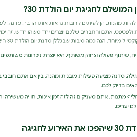
מושלם לחגיגת יום הולדת 30?
להיות מהנות, הן לעיתים קרובות נראות אותו הדבר. סדנה, לע
ת ולפטפט, אתם והחברים שלכם יוצרים יחד משהו חדש. זה יכול
 מיוחד. הנה כמה סיבות שבגללן סדנת יום הולדת 30 היא הבחירה הנכונה:
 שיתוף פעולה וצחוק משותף. היא יוצרת זיכרונות משותפים 
ילה, סדנה מציעה פעילות מובנית ומהנה. בין אם אתם חובבי בי
אים בדיוק לכם.
ף מתנות, אתם מעניקים זה לזה זמן איכות, חוויה מעשירה ו
ם יעריכו.
 לחגיגה