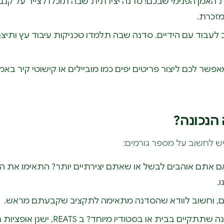
 האמן הפנימי שבכם! סדנה יצירתית שבה תוכלו לצייר על קנב
מזכרת.
לעבוד עם הידיים. סדנה שבה תלמדו טכניקות עיבוד עץ ותיצרו
שר לכם ליצור פריטים יפים כמו מוביילים או קישוטי קיר באמצ
הנכונה?
ש לחשוב על מספר גורמים:
 אתם אוהבים לבשל או שאתם יצירתיים יותר? התאימו את ה
.
ים, וחשוב לוודא שהסדנה מתאימה לתקציב שקבעתם מראש.
האם אתם מעדיפים סדנה שתתקיים בבית או בסט