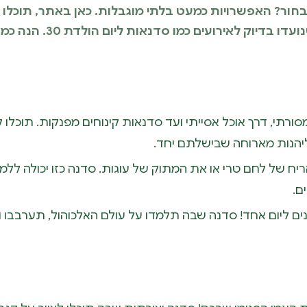
בחור? האפשרויות כמעט בלתי מוגבלות. כאן באתר, תוכלו ל
מותאמות אישית, שנועדו בדיוק לאירועי
ורתי, דרך אוכל אסייתי ועד סדנאות קינוחים מפנקות. תוכלו 
ליהנות מארוחה שבישלתם יחד.
ח של לחם טרי או את המתוק של עוגות. סדנה כזו יכולה ללמד
ם.
ים ליום אחד! סדנה שבה תלמדו על עולם האלכוהול, תערבבו