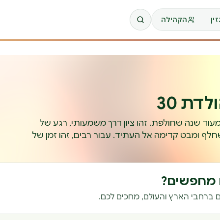
ין
הקהילה
דת 30
רבה יותר מעוד שנה שחולפת. זהו ציון דרך משמעותי, רגע של
לף ומבט קדימה אל העתיד. עבור רבים, זהו זמן של
ם מחפשים?
 ברחבי הארץ והעולם, מחכים לכם.