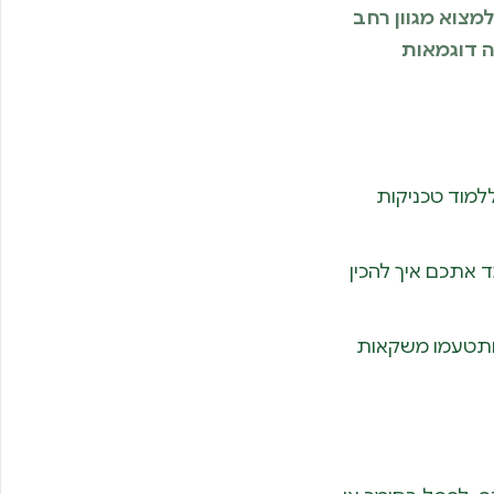
מצוא מגוון רחב
ם כמו סדנאות ליום הולדת 30. הנה כמה דוגמאות
ללמוד טכניקות
 אתכם איך להכין
 ותטעמו משקאות