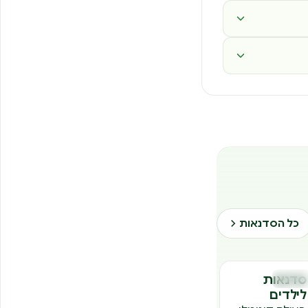
כל הסדנאות
סדנאות
דנאות
ס
לילדים