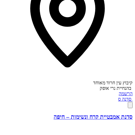
קיבוץ עין חרוד מאוחד
בהנחיית
נרי אופק
הרשמה
סדנה
ס
סדנת אמבטיית קרח ונשימות – חיפה