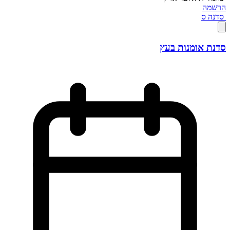
הרשמה
סדנה
ס
סדנת אומנות בעץ