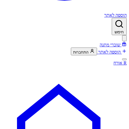
הוספה לאתר
חיפוש
שוברי מתנה
הוספה לאתר
התחברות
R
אורח