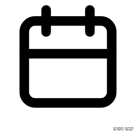
קבעו מפגש