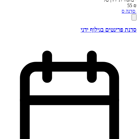
₪ 55
סדנה
ס
סדנת פרינטים בגילוף ידני