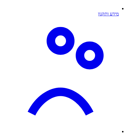
מידע ותקנון