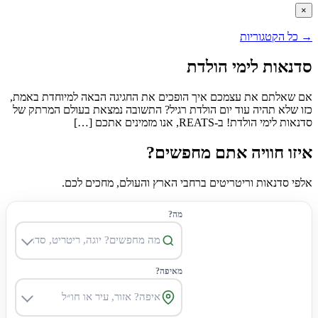
×
→
כל הקטגוריות
סדנאות לימי הולדת
אם שאלתם את עצמכם איך הופכים את החגיגה הבאה למיוחדת באמת,
כזו שלא תהיה עוד יום הולדת רגיל? התשובה נמצאת בעולם המרתק של
סדנאות לימי הולדת! ב-REATS, אנו מזמינים אתכם […]
איזו חוויה אתם מחפשים?
אלפי סדנאות וריטריטים ברחבי הארץ והעולם, מחכים לכם.
מה?
מאיפה?