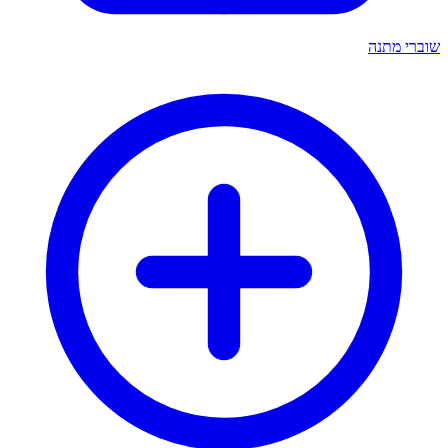
שוברי מתנה