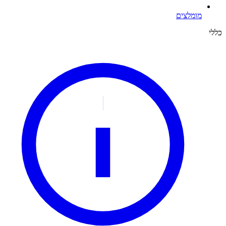
מומלצים
כללי