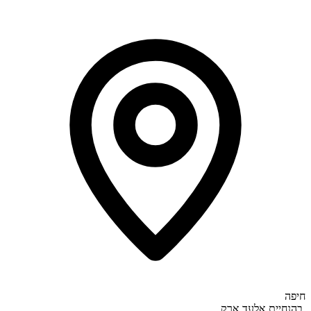
חיפה
בהנחיית
אלעד ארק