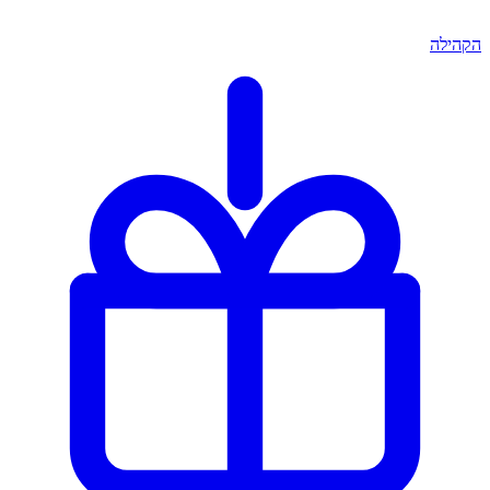
הקהילה