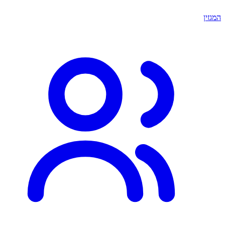
המגזין