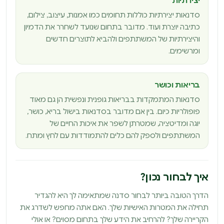
יצירתיות
סדנאות יצירתיות כוללות תחומים כמו אמנות, עיצוב, צילום,
כתיבה יוצרת ועוד. מדובר בתחום שנועד לשחרר את הדמיון
והיצירתיות של המשתתפים ולהביא לתוצרים חדשים
ומרשימים.
בריאות וכושר
סדנאות המתמקדות בבריאות גופנית ונפשית הן גם מאוד
פופולריות כיום. בין אם מדובר בסדנאות בישול בריא, כושר,
יוגה ומדיטציה, שמטרתן לשפר את איכות החיים של
המשתתפים ולספק להם כלים להתמודדות עם לחץ ומתח.
איך לבחור נכון?
הדרך הטובה ביותר לבחור סדנה שמתאימה לך היא להגדיר
תחילה את המטרות האישיות שלך. האם אתה מחפש לשדרג את
הקריירה שלך? להרחיב את הידע שלך בתחום מסוים? או אולי