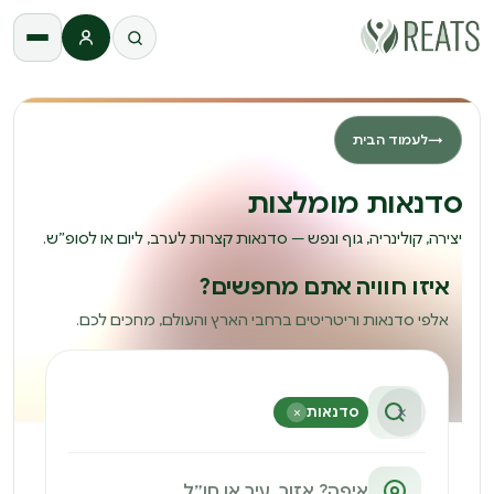
התחברות
→
לעמוד הבית
סדנאות מומלצות
יצירה, קולינריה, גוף ונפש — סדנאות קצרות לערב, ליום או לסופ״ש.
איזו חוויה אתם מחפשים?
אלפי סדנאות וריטריטים ברחבי הארץ והעולם, מחכים לכם.
×
סדנאות
×