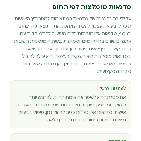
סדנאות מומלצות לפי תחום
על ידי בחירה נכונה של סדנאות המתאימות למטרותיך האישיות,
תוכל להניע את עצמך להצלחה ולהשיג את התוצאות הרצויות.
בנוסף, סדנאות אלו מעניקות כלים מעשיים להתמודדות עם
אתגרים שונים בחיי היומיום, ומסייעות בפיתוח מיומנויות חשובות
כמו תקשורת בין אישית, ניהול זמן, ופתרון בעיות. ההשקעה
בסדנאות מומלצות היא השקעה בעצמך, והיא יכולה להוביל
לשיפור משמעותי באיכות החיים שלך, הן מבחינה אישית והן
מבחינה מקצועית.
לפיתוח אישי
אם מטרתך היא לשפר את איכות החיים, להרגיש יותר
ממוקד ומסופק, ישנן סדנאות רבות שמתמקדות בהעצמה
אישית. סדנאות אלו כוללות כלים לניהול זמן, טיפול בבעיות
נפשיות, פיתוח כישורים חברתיים, וכן הלאה.