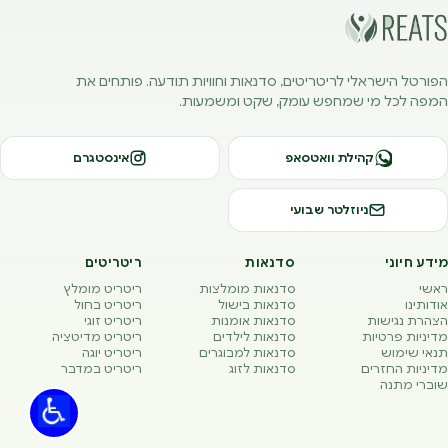
הפורטל הישראלי לריטריטים, סדנאות וחוויות תודעה. פותחים את
המפה לכל מי שמחפש עומק, שקט ומשמעות.
קהילת וואטסאפ
אינסטגרם
ניוזלטר שבועי
מידע חיוני
סדנאות
ריטריטים
ראשי
סדנאות מומלצות
ריטריט מומלץ
אודותינו
סדנאות בישול
ריטריט בחול
הצהרת נגישות
סדנאות אומנות
ריטריט זוגי
מדיניות פרטיות
סדנאות לילדים
ריטריט מדיטציה
תנאי שימוש
סדנאות למבוגרים
ריטריט יוגה
מדיניות החזרים
סדנאות לזוג
ריטריט במדבר
שוברי מתנה