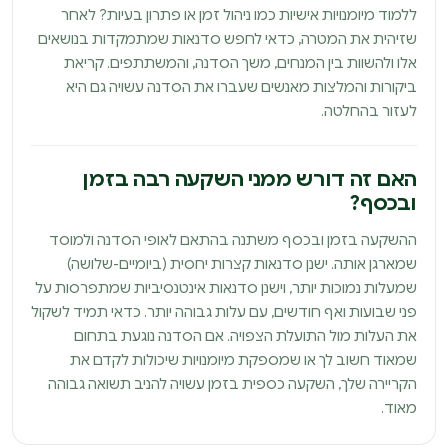
ללמוד מיומנויות אישיות כמו ניהול זמן או פתרון בעיות? לאחר
שזיהית את המטרה, כדאי לחפש סדנאות שמתמקדות בנושאים
אלו ולהשוות בין המנחים, משך הסדנה, והמשתתפים. קריאת
ביקורות והמלצות מאנשים שעברו את הסדנה עשויה גם היא
לעזור בהחלטה.
האם זה דורש ממני השקעה רבה בזמן
ובכסף?
ההשקעה בזמן ובכסף משתנה בהתאם לאופי הסדנה ולמוסד
שמארגן אותה. ישנן סדנאות קצרות יחסית (ביומיים-שלושה)
שמעלות נמוכות יותר, וישנן סדנאות אינטנסיביות שמתפרסות על
פני שבועות ואף חודשים, עם עלות גבוהה יותר. כדאי תמיד לשקול
את העלות מול התועלת הצפויה. אם הסדנה נוגעת בתחום
שמאוד חשוב לך או שמספקת מיומנויות שיכולות לקדם את
הקריירה שלך, השקעה כספית בזמן עשויה להניב תשואה גבוהה
מאוד.