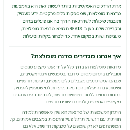
אחת הדרכים האפקטיביות ביותר לעשות זאת היא באמצעות
סדנאות מומלצות, שמספקות כלים פרקטיים, ידע מעמיק
ותובנות שיכולות לשדרג את הדרך בה אנו פועלים בחיים
ובקריירה שלנו. כאן ב-REATS תמצאו סדנאות מומלצות,
מעניינות ושוות במקום אחד, כדי לבחור בקלות וביעילות.
איך אנחנו מגדירים סדנה מומלצת?
סדנאות מומלצות הן בדרך כלל על ידי אנשי מקצוע מנוסים
ומובילים בתחום מסוים. מדובר במפגשים אינטראקטיביים,
שבהם המשתתפים מקבלים כלים מעשיים, רעיונות חדשניים
ושיטות עבודה יעילות. הסדנאות מיועדות למי שמעוניין להעמיק
בתחום מסוים, ללמוד מיומנויות חדשות, להתמודד עם אתגרים
מקצועיים או אישיים, ולפתח כישורים חדשים.
היתרון המשמעותי של סדנאות הוא שהן מאפשרות למידה
חווייתית, עם דגש על תרגול פעיל והתנסות במצבים אמיתיים. כך,
המשתתפים לא רק שומעים על טכניקות חדשות, אלא גם