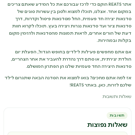
אתר REATS הוקם כדי לרכז עבורכם את כל המידע שאתם צריכים
במקום אחד. אצלנו, תוכלו למצוא ולסנן בין עשרות סוגים של
סדנאות יצירה חד פעמית, החל מסדנאות פיסול וקדרות, דרך
סדנאות ציור ועד סדנאות נגרות ויצירה בעץ. תוכלו לקרוא חוות
דעת של הורים אחרים, לראות תמונות מהסדנאות ולהזמין מקום
בקלות ובמהירות.
אם אתם מחפשים פעילות לילדים בחופש הגדול, הפעלת יום
הולדת יצירתית, או סתם דרך נהדרת להעביר את אחר הצהריים,
סדנאות היצירה החד פעמיות שלנו הן הפתרון המושלם.
אז למה אתם מחכים? בואו למצוא את הסדנה הבאה שתגרום לילד
שלכם לזרוח, כאן, באתר REATS!
שאלות ותשובות
תשובות
שאלות נפוצות