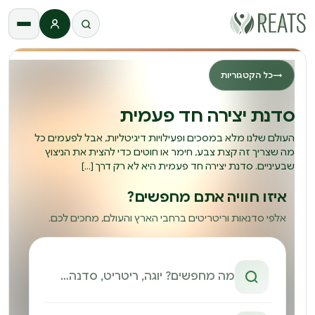
התחברות
→
כל הקטגוריות
סדנת יצירה חד פעמית
העולם שלנו מלא במסכים ופעילויות דיגיטליות, אבל לפעמים כל
מה שצריך זה קצת צבע, חימר או חוטים כדי להצית את הניצוץ
שבעיניים. סדנת יצירה חד פעמית היא לא רק דרך […]
איזו חוויה אתם מחפשים?
אלפי סדנאות וריטריטים ברחבי הארץ והעולם, מחכים לכם.