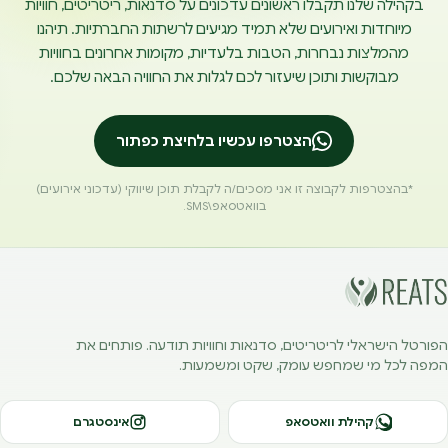
בקהילה שלנו תקבלו ראשונים עדכונים על סדנאות, ריטריטים, חוויות
מיוחדות ואירועים שלא תמיד מגיעים לרשתות החברתיות. תיהנו
מהמלצות נבחרות, הטבות בלעדיות, מקומות אחרונים בחוויות
מבוקשות ותוכן שיעזור לכם לגלות את החוויה הבאה שלכם.
הצטרפו עכשיו בלחיצת כפתור
*בהצטרפות לקבוצה זו אני מסכים/ה לקבלת תוכן שיווקי (עדכוני אירועים)
בוואטסאפ\SMS.
הפורטל הישראלי לריטריטים, סדנאות וחוויות תודעה. פותחים את
המפה לכל מי שמחפש עומק, שקט ומשמעות.
קהילת וואטסאפ
אינסטגרם