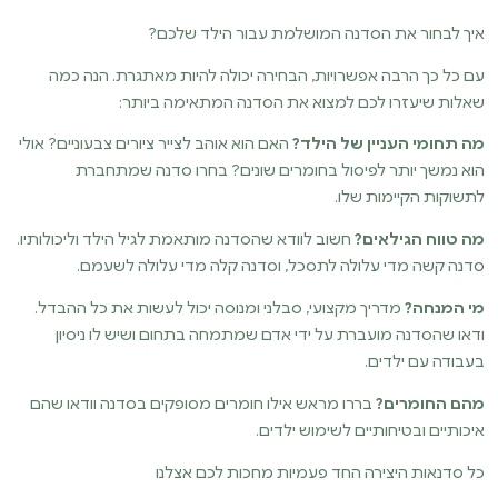
איך לבחור את הסדנה המושלמת עבור הילד שלכם?
עם כל כך הרבה אפשרויות, הבחירה יכולה להיות מאתגרת. הנה כמה
שאלות שיעזרו לכם למצוא את הסדנה המתאימה ביותר:
מה תחומי העניין של הילד?
האם הוא אוהב לצייר ציורים צבעוניים? אולי
הוא נמשך יותר לפיסול בחומרים שונים? בחרו סדנה שמתחברת
לתשוקות הקיימות שלו.
מה טווח הגילאים?
חשוב לוודא שהסדנה מותאמת לגיל הילד וליכולותיו.
סדנה קשה מדי עלולה לתסכל, וסדנה קלה מדי עלולה לשעמם.
מי המנחה?
מדריך מקצועי, סבלני ומנוסה יכול לעשות את כל ההבדל.
ודאו שהסדנה מועברת על ידי אדם שמתמחה בתחום ושיש לו ניסיון
בעבודה עם ילדים.
מהם החומרים?
בררו מראש אילו חומרים מסופקים בסדנה וודאו שהם
איכותיים ובטיחותיים לשימוש ילדים.
כל סדנאות היצירה החד פעמיות מחכות לכם אצלנו