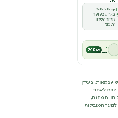
קבעו מפגש
באר שבע ועד
לאזור השרון
הצפוני
בהנחיית
₪ 200
עינבל אורן
ש עצמאות. בעידן
 הפכו לאחת
חוויה מהנה,
סדנאות הבישול לנוער המובילות