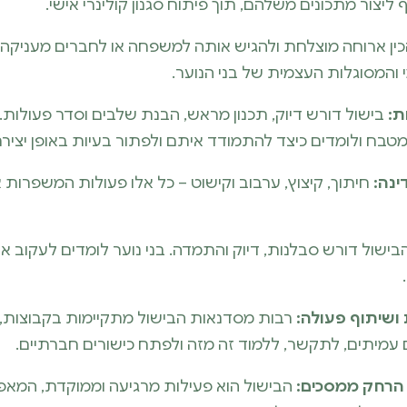
ליצור מתכונים משלהם, תוך פיתוח סגנון קולינרי אישי.
כין ארוחה מוצלחת ולהגיש אותה למשפחה או לחברים מעניקה
והמסוגלות העצמית של בני הנוער.
ת:
בישול דורש דיוק, תכנון מראש, הבנת שלבים וסדר פעולות. 
טבח ולומדים כיצד להתמודד איתם ולפתור בעיות באופן יצירת
ינה:
חיתוך, קיצוץ, ערבוב וקישוט – כל אלו פעולות המשפרות א
ישול דורש סבלנות, דיוק והתמדה. בני נוער לומדים לעקוב א
ושיתוף פעולה:
רבות מסדנאות הבישול מתקיימות בקבוצות,
 עמיתים, לתקשר, ללמוד זה מזה ולפתח כישורים חברתיים.
 הרחק ממסכים:
הבישול הוא פעילות מרגיעה וממוקדת, המאפ