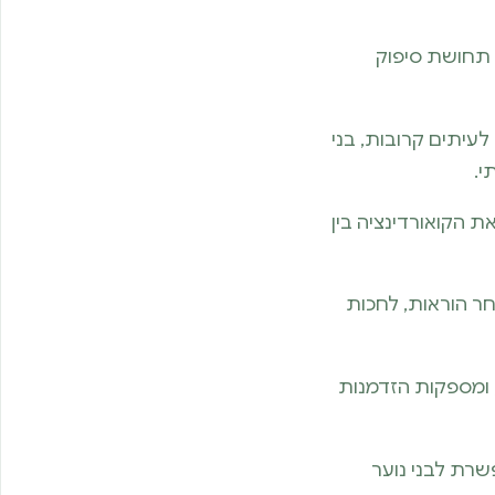
 תחושת סיפוק
לעיתים קרובות, בני
י.
ת הקואורדינציה בין
חר הוראות, לחכות
 ומספקות הזדמנות
שרת לבני נוער