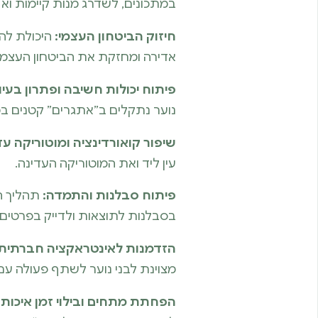
במתכונים, לשדרג מנות קיימות ואף 
חיזוק הביטחון העצמי:
היכולת לה
אדירה ומחזקת את הביטחון העצמי 
פיתוח יכולות חשיבה ופתרון בעיו
נוער נתקלים ב”אתגרים” קטנים במ
שיפור קואורדינציה ומוטוריקה עד
עין ליד ואת המוטוריקה העדינה.
פיתוח סבלנות והתמדה:
תהליך הב
בסבלנות לתוצאות ולדייק בפרטים.
הזדמנות לאינטראקציה חברתית 
מצוינת לבני נוער לשתף פעולה עם
הפחתת מתחים ובילוי זמן איכות