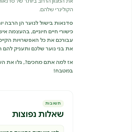
את המגוון הרחב ביותר של סדנאות
הקולינרי שלהם.
סדנאות בישול לנוער הן הרבה י
כישורי חיים חיוניים, בהעצמה א
עבורכם את כל האפשרויות הקיי
את בני נוער שלכם ותעניק להם ח
אז למה אתם מחכים?, גלו את העו
במטבח!
תשובות
שאלות נפוצות