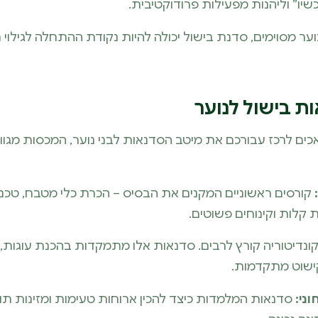
יו” וליהנות מפעילות פרודוקטיבית.
וער מסוימים, סדנת בישול יכולה להיות נקודת ההתחלה לגילו
ות בישול לנוער
דואכים לרכז עבורכם את מיטב הסדנאות לבני נוער, המכסות מגוו
קורסים ראשוניים המקנים את הבסיס – הכרת כלי מטבח, טכני
 קלות וקינוחים פשוטים.
ונדיטוריה קורץ לרבים. סדנאות אלו מתמקדות בהכנת עוגות, ע
 קישוט מתקדמות.
ני:
סדנאות המלמדות כיצד להכין ארוחות טעימות ומזינות ת