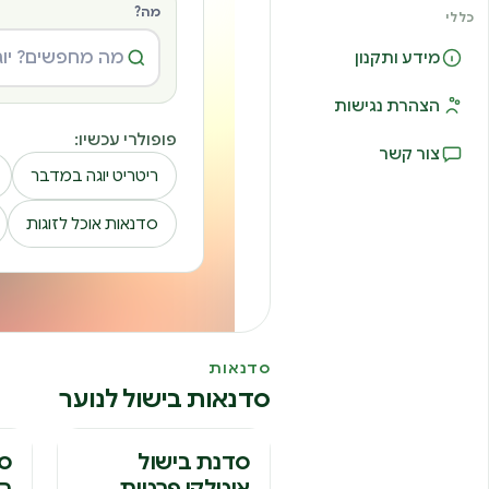
מה?
כללי
מידע ותקנון
הצהרת נגישות
פופולרי עכשיו:
צור קשר
ריטריט יוגה במדבר
סדנאות אוכל לזוגות
סדנאות
סדנאות בישול לנוער
ס
סדנת בישול
סד
איטלקי פרטית
המ