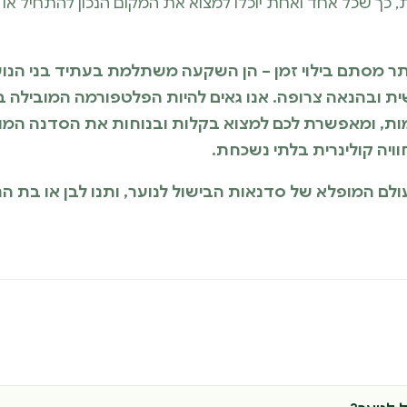
, כך שכל אחד ואחת יוכלו למצוא את המקום הנכון להתחיל א
ותר מסתם בילוי זמן – הן השקעה משתלמת בעתיד בני הנו
ישית ובהנאה צרופה. אנו גאים להיות הפלטפורמה המובילה
מות, ומאפשרת לכם למצוא בקלות ובנוחות את הסדנה ה
וויה קולינרית בלתי נשכחת.
לם המופלא של סדנאות הבישול לנוער, ותנו לבן או בת ה