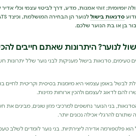
יומיומית; זוהי אמנות, מדע, דרך לביטוי עצמי וכלי אדיר ל
מדוע
סדנאות בישול
ר בן או בת הנוער שלכם.
ול לנוער? היתרונות שאתם חייבים להכיר
 טעימים, סדנאות בישול מעניקות לבני נוער שלל יתרונות חש
לת לבשל באופן עצמאי היא מיומנות בסיסית וקריטית לחיים בו
ו להם לדאוג לעצמם ולהכין ארוחות מזינות.
נאות, בני הנוער נחשפים למרכיבי מזון שונים, מבינים את ח
 שתורם להרגלי אכילה נכונים יותר.
הוא פלטפורמה אדירה ליצירתיות. בני נוער לומדים לשלב טע