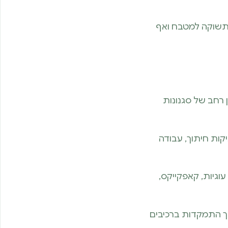
י תשוקה למטבח ואף
ן רחב של סגנונות
קות חיתוך, עבודה
וגיות, קאפקייקס,
וך התמקדות ברכיבים