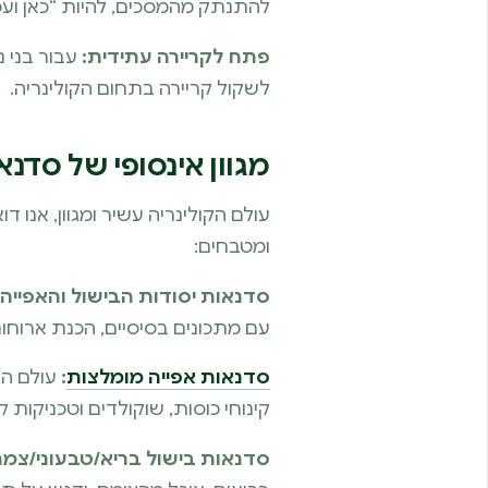
להתנתק מהמסכים, להיות “כאן ועכש
פתח לקריירה עתידית:
עבור בני נ
לשקול קריירה בתחום הקולינריה.
מגוון אינסופי של סדנא
עולם הקולינריה עשיר ומגוון, אנו 
ומטבחים:
סדנאות יסודות הבישול והאפייה:
עם מתכונים בסיסיים, הכנת ארוחות
סדנאות אפייה מומלצות
:
עולם הק
קינוחי כוסות, שוקולדים וטכניקות
סדנאות בישול בריא/טבעוני/צמחו