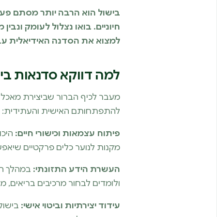
בישול הוא הרבה יותר מסתם פעולה 
חיוניים. בואו נצלול לעומק ונבין 
למצוא את הסדנה האידיאלית עבו
למה דווקא סדנאות ביש
מעבר לכיף הברור שביצירת מאכלים
להתפתחותם האישית והעתידית:
פיתוח עצמאות וכישורי חיים:
היכו
מקנות לנוער כלים פרקטיים שיאפשר
העשרת הידע התזונתי:
במהלך הסד
ולומדים לבחור מרכיבים בריאים, מה
עידוד יצירתיות וביטוי אישי:
בישול 