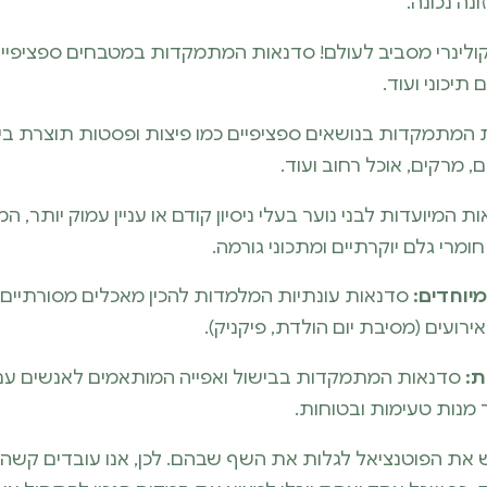
נה נכונה.
לינרי מסביב לעולם! סדנאות המתמקדות במטבחים ספציפיים כ
 תיכוני ועוד.
המתמקדות בנושאים ספציפיים כמו פיצות ופסטות תוצרת בי
ם, מרקים, אוכל רחוב ועוד.
 המיועדות לבני נוער בעלי ניסיון קודם או עניין עמוק יותר, המ
ומרי גלם יוקרתיים ומתכוני גורמה.
יוחדים:
סדנאות עונתיות המלמדות להכין מאכלים מסורתיים 
ירועים (מסיבת יום הולדת, פיקניק).
ת:
סדנאות המתמקדות בבישול ואפייה המותאמים לאנשים עם ר
ר מנות טעימות ובטוחות.
יש את הפוטנציאל לגלות את השף שבהם. לכן, אנו עובדים קשה 