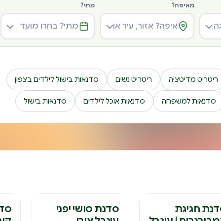
מאיפה?
מתי?
ריטריט מדיטציה
ריטריט נשים
סדנאות בישול לילדים בצפון
סדנאות למשפחה
סדנאות אוכל לילדים
סדנאות בישול
דנה
סדנה
סד
נת חגיגת
סדנת סושי יפני
סדנ
בורגרים | עינבל
עינבל אורן
קור