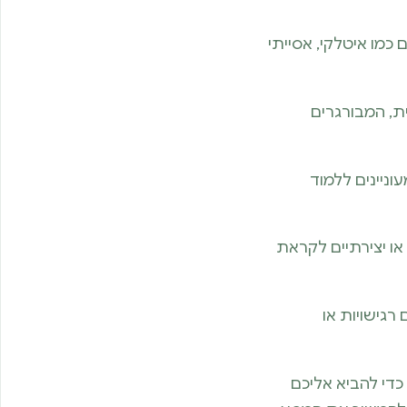
מו איטלקי, אסייתי
ת, המבורגרים
עוניינים ללמוד
או יצירתיים לקראת
גישויות או
כדי להביא אליכם