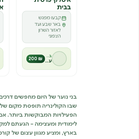
בבית
או
קבעו מפגש
באר שבע ועד
לאזור השרון
הצפוני
בהנחיית
₪ 200
עינבל אורן
בני נוער של היום מחפשים דרכי
שבו הקולינריה תופסת מקום של 
הפעילויות המבוקשות ביותר. אם
בארץ, ומציע מגוון עצום של קורס