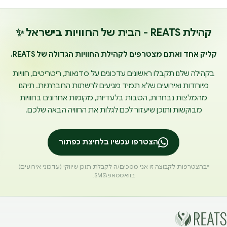
קהילת REATS - הבית של החוויות בישראל ✨
קליק אחד ואתם מצטרפים לקהילת החוויות הגדולה של REATS.
בקהילה שלנו תקבלו ראשונים עדכונים על סדנאות, ריטריטים, חוויות
מיוחדות ואירועים שלא תמיד מגיעים לרשתות החברתיות. תיהנו
מהמלצות נבחרות, הטבות בלעדיות, מקומות אחרונים בחוויות
מבוקשות ותוכן שיעזור לכם לגלות את החוויה הבאה שלכם.
הצטרפו עכשיו בלחיצת כפתור
*בהצטרפות לקבוצה זו אני מסכים/ה לקבלת תוכן שיווקי (עדכוני אירועים)
בוואטסאפ\SMS.