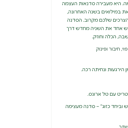
. היא מעבירה סדנאות העצמה
ת במילואים בשנה האחרונה,
והצרכים שלכם מקרוב. הסדנה
ש אחד את השניה מחדש דרך
בה, הכלה וחוזק.
י, חיבור ופינוק
 הירגעות ונחיתה רכה.
טריט עם טל ארונס.
 וביחד כזוג” – סדנה מעצימה
ותר.