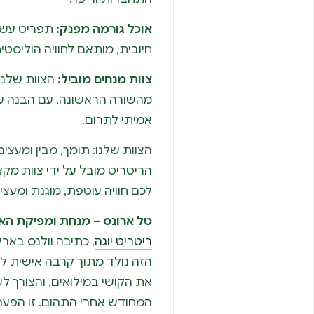
אוכל גורמה מפנק:
תפריט עשיר
חיובית, מותאם לחוויה הוליסטית
צוות מנחים מוביל:
הצוות שלנו
מהשורה הראשונה, עם הבנה עמ
אמיתי לתרום.
הצוות שלנו: תומך, מבין ומעצים
הריטריט מובל על ידי צוות מקצו
לכם חוויה עוטפת, מוגנת ומעצי
טל ארונס – מנחת ומפיקת האי
ריטריט יוגה
הזה נולד מתוך קרבה אישית לזו
את הקושי במילואים, והצורך ל
המחודש אחרי התהום. זו הפעם