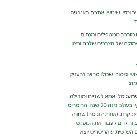
 ומזין שיטעין אתכם באנרגיה
.
 מורכב ממטפלים ומנחים
וקה של הצרכים שלכם ורצון
עי ומסור, שכולו מחויב להעניק
מה:
רוע:
טל, אמא לשניים ומובילה
, כתיבה וולנס בארץ ובעולם מזה 20 שנה. הריטריט
ג קרוב (אחותה וגיסה) שחווה
עזור להם לעבור את המפגש
 השישית שהריטריט יוצא