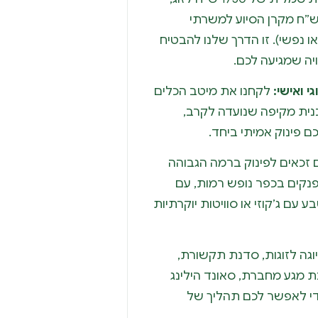
תוכו תקבלו החזר של 1500 ש”ח מקרן הסיוע למשרתי
או נפשי). זו הדרך שלנו להבטיח
יה שמגיעה לכם.
י ואישי:
לקחנו את מיטב הכלים
נית מקיפה שנועדה לקרב,
 פינוק אמיתי ביחד.
זכאים לפינוק ברמה הגבוהה
פנקים בכפר נופש רמות, עם
ם ג’קוזי או סוויטות יוקרתיות
וגה לזוגות, סדנת תקשורת,
 מגע מחברת, סאונד הילינג
כדי לאפשר לכם תהליך של