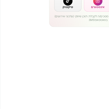
אינסטגרם
טיקטוק
סכים/ה לקבלת תוכן שיווקי (עדכוני אירועים)
בוואטסאפ\SMS.