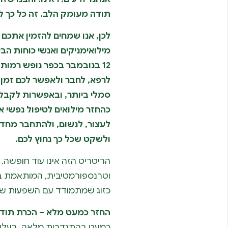
תודה מעומק הלב. זה כל כך לא
לכן, אנו שמחים להזמין אתכם ל
12 בנובמבר בכפר נופש רמות. זהו
לרפא, לחבר ולאפשר לכם זמן ש
סמלי ביותר, ובאפשרות לקבל 
כהחזר מילואים לטיפול נפשי או
לעצור, לנשום, ולהתחבר מחד
ולשקט שכל כך נחוץ לכם.
הריטריט הזה אינו עוד חופשה. ז
וטרנספורמטיבית, המותאמת במ
כזוג שמתמודד עם השפעות שיר
החזר כמעט מלא – הכרת תודה