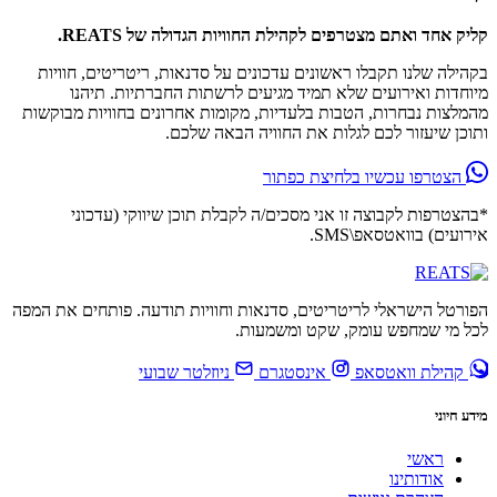
קליק אחד ואתם מצטרפים לקהילת החוויות הגדולה של REATS.
בקהילה שלנו תקבלו ראשונים עדכונים על סדנאות, ריטריטים, חוויות
מיוחדות ואירועים שלא תמיד מגיעים לרשתות החברתיות. תיהנו
מהמלצות נבחרות, הטבות בלעדיות, מקומות אחרונים בחוויות מבוקשות
ותוכן שיעזור לכם לגלות את החוויה הבאה שלכם.
הצטרפו עכשיו בלחיצת כפתור
*בהצטרפות לקבוצה זו אני מסכים/ה לקבלת תוכן שיווקי (עדכוני
אירועים) בוואטסאפ\SMS.
הפורטל הישראלי לריטריטים, סדנאות וחוויות תודעה. פותחים את המפה
לכל מי שמחפש עומק, שקט ומשמעות.
קהילת וואטסאפ
אינסטגרם
ניוזלטר שבועי
מידע חיוני
ראשי
אודותינו