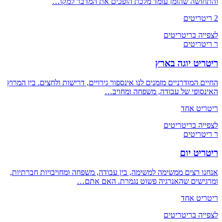
והתחושה שהזמן עומד מלכת הופכים את המדבר למקו…
2 ריטריטים
לצפייה בריטריטים
ר
ריטריטים
ריטריט יוגה בארץ
החיים המודרניים מזמנים לנו אינספור גירויים, דרישות ולחצים. בין המרוץ
האינסופי של עבודה, משפחה ומחויב…
ריטריט אחד
לצפייה בריטריטים
ר
ריטריטים
ריטריט יום
אנחנו רצים ממשימה למשימה, בין עבודה, משפחה ומחויבויות חברתיות,
ומרגישים שהאנרגיה פשוט נגמרת. האם אתם…
ריטריט אחד
לצפייה בריטריטים