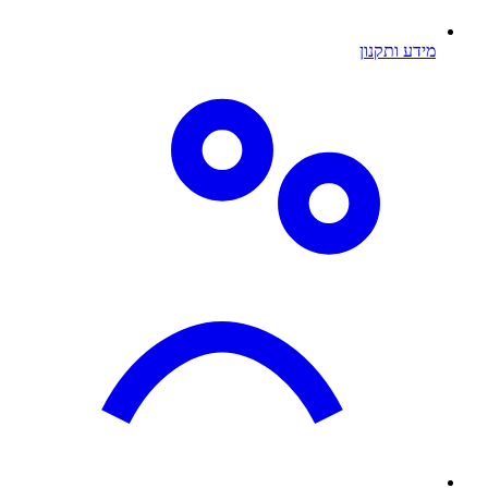
מידע ותקנון