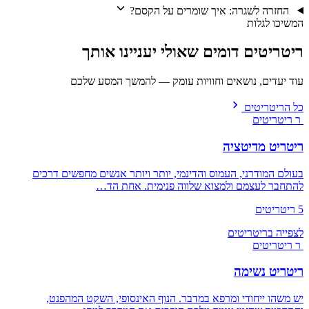
החזרה לשגרה: איך שומרים על הקסם?
המשיכו לגלות
ריטריטים דומים שאולי יעניינו אותך
עוד יעדים, נושאים וחוויות עומק — להמשך המסע שלכם
כל הריטריטים
ר
ריטריטים
ריטריט מדיטציה
בעולם המודרני, העמוס והדינמי, יותר ויותר אנשים מחפשים דרכים
להתחבר לעצמם ולמצוא שלווה פנימית. אחת הד…
5 ריטריטים
לצפייה בריטריטים
ר
ריטריטים
ריטריט נשימה
יש משהו ייחודי ומרפא במדבר. הנוף האינסופי, השקט המהפנט,