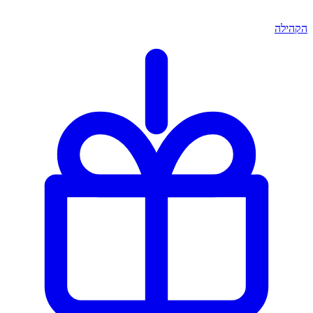
הקהילה