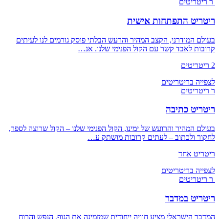
ר
ריטריטים
ריטריט התפתחות אישית
בעולם המודרני, הקצב המהיר והרעש הבלתי פוסק גורמים לנו לעיתים
קרובות לאבד קשר עם הקול הפנימי שלנו. אנ…
2 ריטריטים
לצפייה בריטריטים
ר
ריטריטים
ריטריט כתיבה
בעולם המהיר והרועש של ימינו, הקול הפנימי שלנו – הקול שרוצה לספר,
לחקור ולכתוב – לעתים קרובות מושתק ע…
ריטריט אחד
לצפייה בריטריטים
ר
ריטריטים
ריטריט במדבר
המדבר הישראלי מציע חוויה ייחודית שמזמינה את הגוף, הנפש והרוח