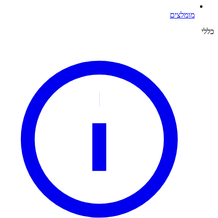
מומלצים
כללי