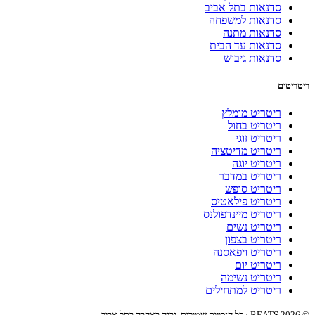
סדנאות בתל אביב
סדנאות למשפחה
סדנאות מתנה
סדנאות עד הבית
סדנאות גיבוש
ריטריטים
ריטריט מומלץ
ריטריט בחול
ריטריט זוגי
ריטריט מדיטציה
ריטריט יוגה
ריטריט במדבר
ריטריט סופש
ריטריט פילאטיס
ריטריט מיינדפולנס
ריטריט נשים
ריטריט בצפון
ריטריט ויפאסנה
ריטריט יום
ריטריט נשימה
ריטריט למתחילים
© REATS 2026 · כל הזכויות שמורות. נבנה באהבה בתל אביב.