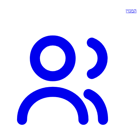
המגזין