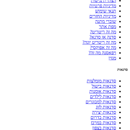
הצהרת נגישות
מדיניות פרטיות
תנאי שימוש
מדיניות החזרים
שוברי מתנה
מפת אתר
מה זה ריטריט?
סדנה או סדנא?
מה זה ריטריט יוגה?
מה זה אפוקסי?
ויפאסנה מה זה?
מגזין
סדנאות
סדנאות מומלצות
סדנאות בישול
סדנאות אומנות
סדנאות לילדים
סדנאות למבוגרים
סדנאות לזוג
סדנאות יצירה
סדנאות בדרום
סדנאות במרכז
סדנאות בצפון