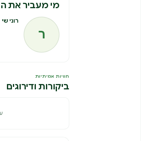
מי מעביר את הח
רוני שי
ר
חוויות אמיתיות
ביקורות ודירוגים
עד