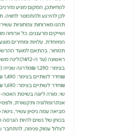
לנוחיותכן, המקום מציע מזרנים
לכן להירגע ולהתמסר לחוויה. 
תהנו מארוחות צמחוניות עשירות
ושייקים מרעננים. כל ארוחה מו
המיוחדת. עלויות ומחירים מוצ
תמחור, בהתאם למועד ההרשמ
₪חד
שי, מורה ליוגה בשיטת האטה-וי
אנתרופולוגיה ותקשורת, ולפסי
מביאה עמה ניסיון עשיר, גישה
בכוחן של נשים להיות הגרסה 
לצלול עמוק פנימה, להתחבר עם