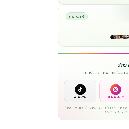
6 תמונות
שלנו
ות, המלצות והטבות בלעדיות
אינסטגרם
טיקטוק
סכים/ה לקבלת תוכן שיווקי (עדכוני אירועים)
בוואטסאפ\SMS.