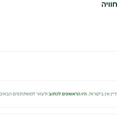
וויה
יין אין ביקורות.
היו הראשונים לכתוב
ולעזור למשתתפים הבאים.