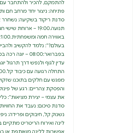
סדנת ריקוד בשקיעה: נשחרר את
תנועה.19:00 – ארוחת 
בפברואר:08:00 – יו
נשנוק קל, חיבוקים ופרידה: ני
לינה ואירוח הריטריט מתקיים 
אפשרות ללינה משותפת או בחד