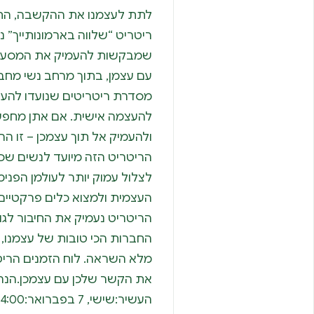
לתת לעצמנו את ההקשבה, התמ
ריטריט “שלווה בארמונותייך” נ
שמבקשות להעמיק את המסע ה
עם עצמן, בתוך מרחב נשי מחבק
מסדרת ריטריטים שנועדו להענ
להעצמה אישית. אם אתן מחפש
ולהעמיק אל תוך עצמכן – זו ה
הריטריט הזה מיועד לנשים שכ
לצלול עמוק יותר לעולמן הפני
העצמית ולמצוא כלים פרקטיים 
הריטריט נעמיק את החיבור לגו
החברות הכי טובות של עצמנו,
מלא השראה. לוח הזמנים הריטר
את הקשר שלכן עם עצמכן.הנה 