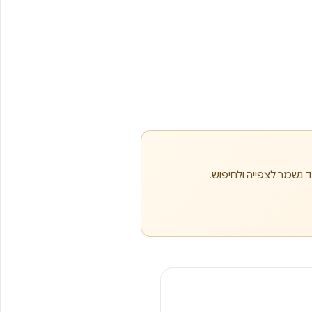
 נשמר לצפייה ולחיפוש.