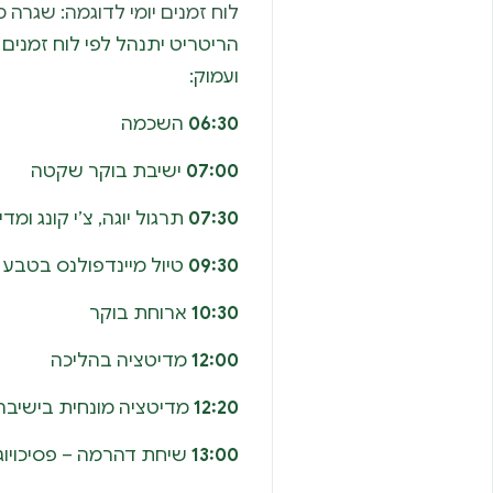
לוח זמנים יומי לדוגמה: שגרה
הריטריט יתנהל לפי לוח זמנים
ועמוק:
06:30
השכמה
07:00
ישיבת בוקר שקטה
07:30
תרגול יוגה, צ’י קונג ומד
09:30
טיול מיינדפולנס בטבע
10:30
ארוחת בוקר
12:00
מדיטציה בהליכה
12:20
מדיטציה מונחית בישיבה
13:00
שיחת דהרמה – פסיכויוג