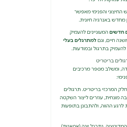
 החיצוני והפנימי מאפשר
מחדש באנרגיה חיונית.
 חדשים
המעוניינים להעמיק
נה חיים, וגם
למתרגלים בעלי
 להעמיק בתרגול ובמודעות.
גולים בריטריט
דה, ומשלב מספר מרכיבים
ימי:
לק המרכזי בריטריט. תרגולים
בה מונחית, עוזרים ליצור השקטה
לרגע ההווה, ולהתבונן בתופעות
מדיטציה, נתרגל יוגה (אסאנות)