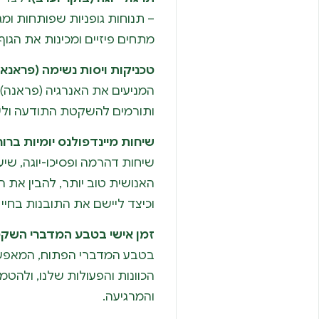
– תנוחות גופניות שפותחות ומ
מתחים פיזיים ומכינות את הגו
טכניקות ויסות נשימה (פראנאי
המניעים את האנרגיה (פראנה) 
ותורמים להשקטת התודעה ולשל
שיחות מיינדפולנס יומיות ברוח
שיחות דהרמה ופסיכו-יוגה, שיע
האנושית טוב יותר, להבין את ה
וכיצד ליישם את התובנות בחיי ה
זמן אישי בטבע המדברי השקט
בטבע המדברי הפתוח, המאפשרי
הכוונות והפעולות שלנו, ולהטמ
והמרגיעה.