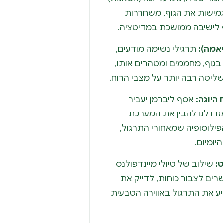
גמישות את הגוף, משחררות
ף לישיבה ממושכת במדיטציה.
אמה):
תרגילי נשימה מודעים,
בגוף, מחממים ומטהרים אותו,
יטה רבה יותר על מצבי הרוח.
 היוגה:
אסף ליברמן יעביר
זרו לנו להבין את המערכת
פילוסופיה שמאחורי התרגול,
יומיום.
:
שילוב של טיולי מיינדפולנס
ם לצבור כוחות, לדייק את
יע את התרגול באווירה הטבעית