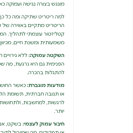
מונגש בצורה נגישה ועמוקה כא
למה ריטריט שתיקה ומה כל כך 
הריטריט מתקיים באווירה של 
קטליזטור עוצמתי לתהליך. המסי
משמעותית ומשנת חיים, מכיו
השקטה עמוקה:
ללא גירויים ח
הפנימית גם היא נרגעת, מה 
להתגלות בהכרה.
מודעות מוגברת:
כאשר החושים
או תגובה חברתית, תשומת הלב 
לרגשות, למחשבות, ולתחושות 
יותר.
חיבור עמוק לעצמי:
בשקט, אנו
או תפקידים, מה שמוביל לתובנו