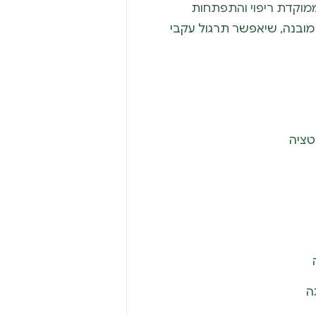
 ממוקדת ריפוי והתפתחות
 מובנה, שיאפשר תרגול עקבי
יטציה
ה