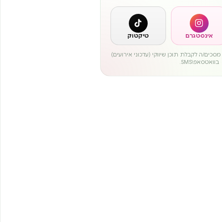
אינסטגרם
טיקטוק
סכים/ה לקבלת תוכן שיווקי (עדכוני אירועים)
בוואטסאפ\SMS.