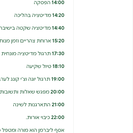
14:00
הפסקה
14:20
מדיטציה בהליכה
14:40
מדיטציה שקטה בישיבה
15:20
ארוחת צהריים וזמן מנוח
17:30
תרגול מדיטציה מונחית
18:10
טיול שקיעה
19:00
תרגול יוגה וצ’י קונג לער
20:00
מפגש שאלות ותשובות 
21:00
התארגנות לשינה
22:00
כיבוי אורות.
אסף ליברמן הוא מורה ומטפל מוס