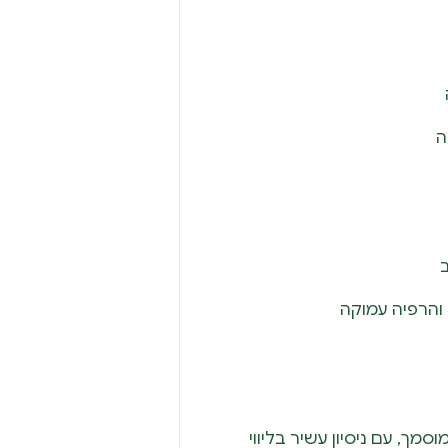
ה
ב
והרפיה עמוקה
מך, עם ניסיון עשיר בליווי