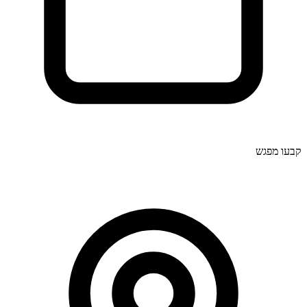
קבעו מפגש