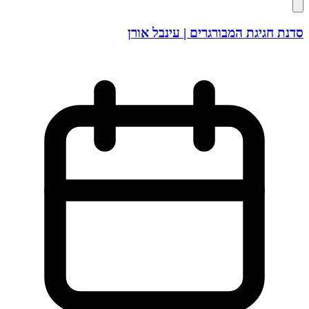
סדנת חגיגת המבורגרים | עינבל אורן