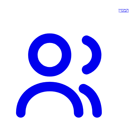
המגזין