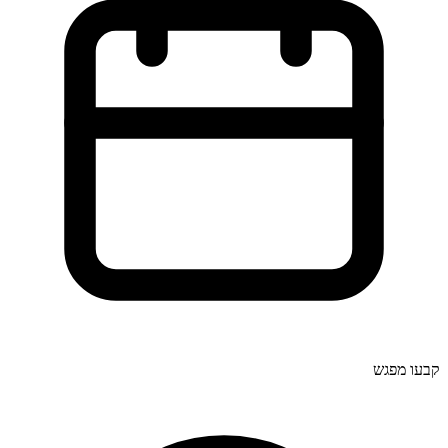
קבעו מפגש