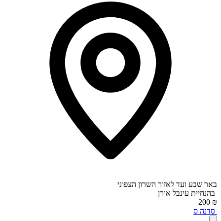
באר שבע ועד לאזור השרון הצפוני
בהנחיית
עינבל אורן
₪ 200
סדנה
ס