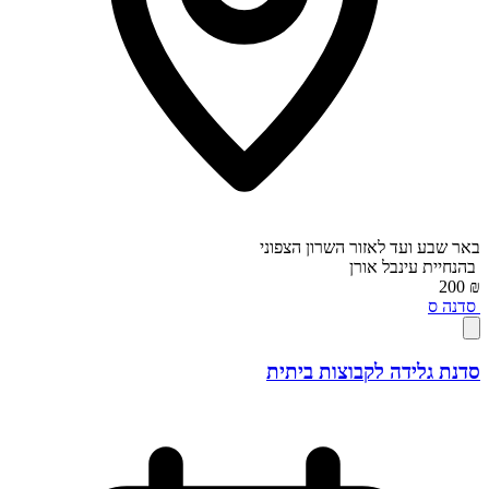
באר שבע ועד לאזור השרון הצפוני
בהנחיית
עינבל אורן
₪ 200
סדנה
ס
סדנת גלידה לקבוצות ביתית