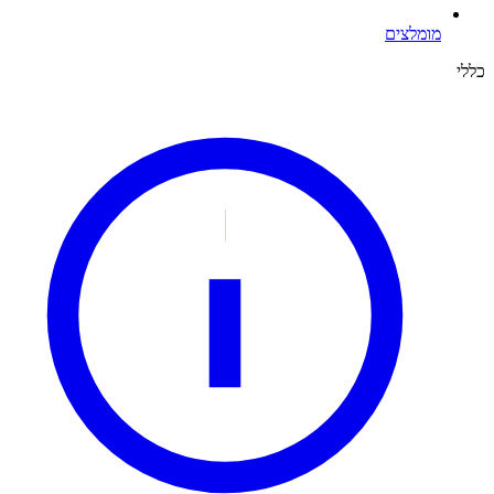
מומלצים
כללי