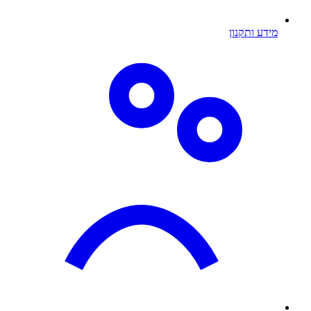
מידע ותקנון