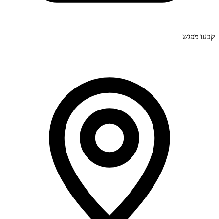
קבעו מפגש