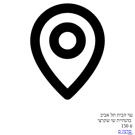
עד הבית תל אביב
בהנחיית
שי שקרצי
₪ 150
סדנה
ס