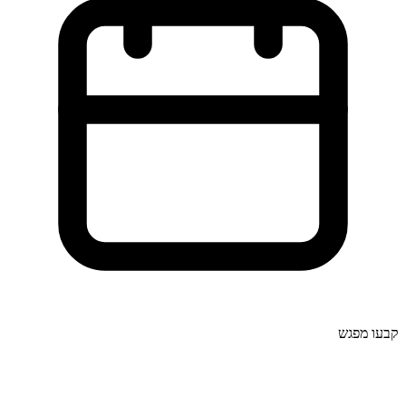
קבעו מפגש