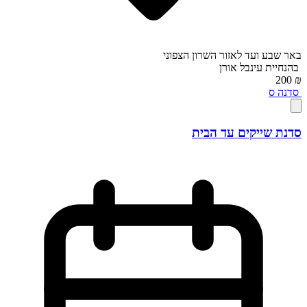
באר שבע ועד לאזור השרון הצפוני
בהנחיית
עינבל אורן
₪ 200
סדנה
ס
סדנת שייקים עד הבית