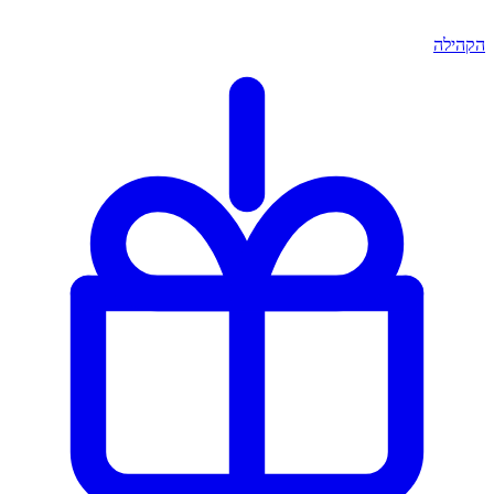
הקהילה